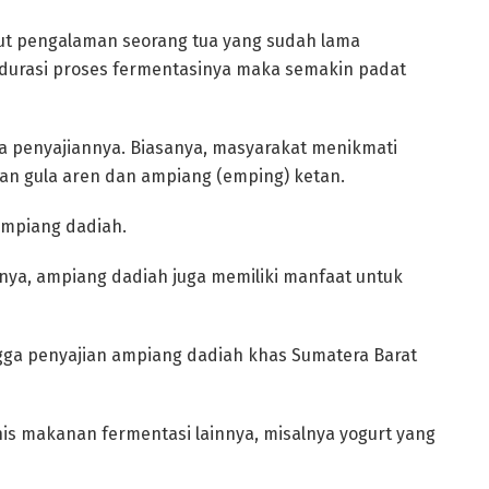
rut pengalaman seorang tua yang sudah lama
 durasi proses fermentasinya maka semakin padat
ara penyajiannya. Biasanya, masyarakat menikmati
n gula aren dan ampiang (emping) ketan.
ampiang dadiah.
ya, ampiang dadiah juga memiliki manfaat untuk
ga penyajian ampiang dadiah khas Sumatera Barat
is makanan fermentasi lainnya, misalnya yogurt yang