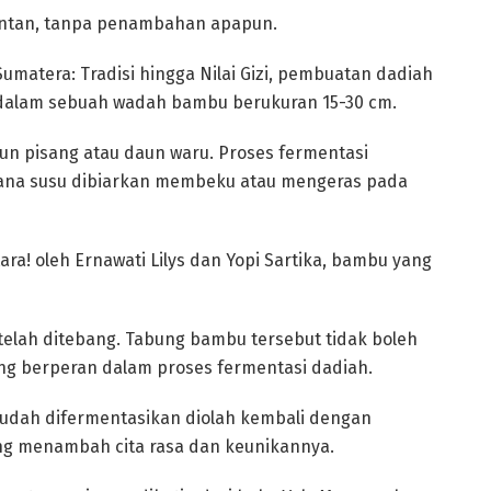
pontan, tanpa penambahan apapun.
 Sumatera: Tradisi hingga Nilai Gizi, pembuatan dadiah
dalam sebuah wadah bambu berukuran 15-30 cm.
n pisang atau daun waru. Proses fermentasi
imana susu dibiarkan membeku atau mengeras pada
a! oleh Ernawati Lilys dan Yopi Sartika, bambu yang
elah ditebang. Tabung bambu tersebut tidak boleh
ang berperan dalam proses fermentasi dadiah.
sudah difermentasikan diolah kembali dengan
 menambah cita rasa dan keunikannya.