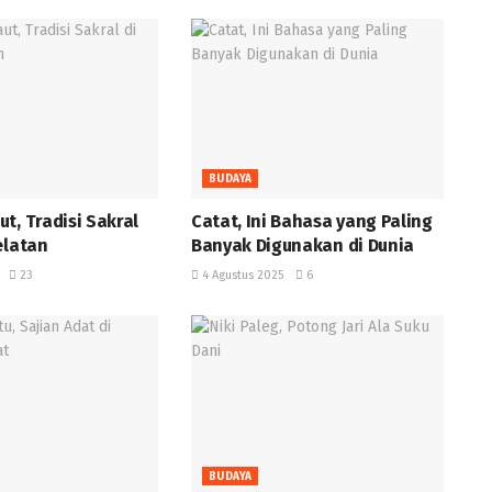
BUDAYA
t, Tradisi Sakral
‎Catat, Ini Bahasa yang Paling
Selatan
Banyak Digunakan di Dunia ‎
23
4 Agustus 2025
6
BUDAYA