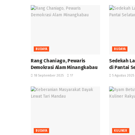
BUDAYA
BUDAYA
Rang Chaniago, Pewaris
Sedekah Lau
Demokrasi Alam Minangkabau ‎
di Pantai 
18 September 2025
17
5 Agustus 2025
BUDAYA
KULINER