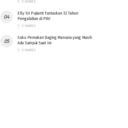
0 SHARES
Elly Sri Pujianti Tuntaskan 32 Tahun
Pengabdian di PWI
0 SHARES
‎Suku Pemakan Daging Manusia yang Masih
Ada Sampai Saat Ini
0 SHARES