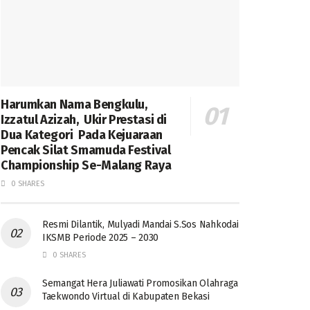
Harumkan Nama Bengkulu,
Izzatul Azizah, Ukir Prestasi di
Dua Kategori Pada Kejuaraan
Pencak Silat Smamuda Festival
Championship Se-Malang Raya
0 SHARES
Resmi Dilantik, Mulyadi Mandai S.Sos Nahkodai
IKSMB Periode 2025 – 2030
0 SHARES
Semangat Hera Juliawati Promosikan Olahraga
Taekwondo Virtual di Kabupaten Bekasi