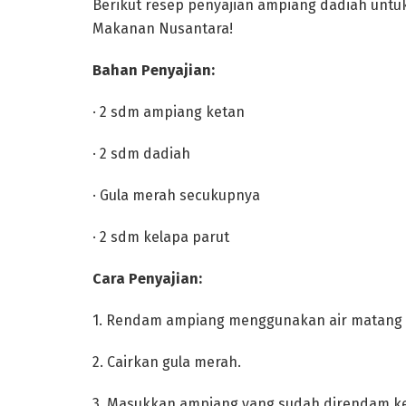
‎Berikut resep penyajian ampiang dadiah untuk
Makanan Nusantara!
‎Bahan Penyajian:
‎· 2 sdm ampiang ketan
‎· 2 sdm dadiah
‎· Gula merah secukupnya
‎· 2 sdm kelapa parut
‎Cara Penyajian:
‎1. Rendam ampiang menggunakan air matang 
‎2. Cairkan gula merah.
‎3. Masukkan ampiang yang sudah direndam 