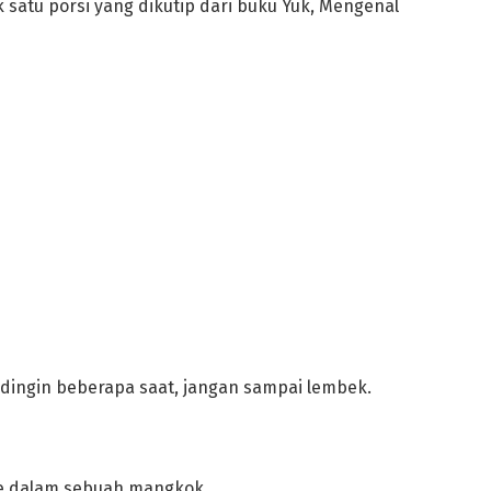
 satu porsi yang dikutip dari buku Yuk, Mengenal
dingin beberapa saat, jangan sampai lembek.
ke dalam sebuah mangkok.