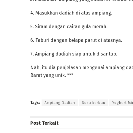
‎4. Masukkan dadiah di atas ampiang.
‎5. Siram dengan cairan gula merah.
‎6. Taburi dengan kelapa parut di atasnya.
‎7. Ampiang dadiah siap untuk disantap.
‎Nah, itu dia penjelasan mengenai ampiang da
Barat yang unik. ***
Tags:
Ampiang Dadiah
Susu kerbau
Yoghurt M
Post
Terkait