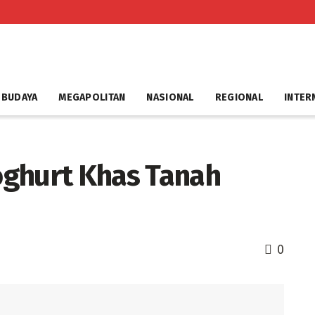
 BUDAYA
MEGAPOLITAN
NASIONAL
REGIONAL
INTER
oghurt Khas Tanah
0