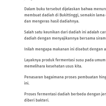
‎Dalam buku tersebut dijelaskan bahwa menu
membuat dadiah di Bukittinggi, semakin lama
dan mengeras hasil dadiahnya.
‎Salah satu keunikan dari dadiah ini adalah c
dadiah dengan menyajikannya bersama sirama
Inilah mengapa makanan ini disebut dengan 
‎Layaknya produk fermentasi susu pada umumn
memelihara kesehatan usus kita.
‎Penasaran bagaimana proses pembuatan hing
ini.
‎Proses fermentasi dadiah berbeda dengan jen
diberi bakteri.