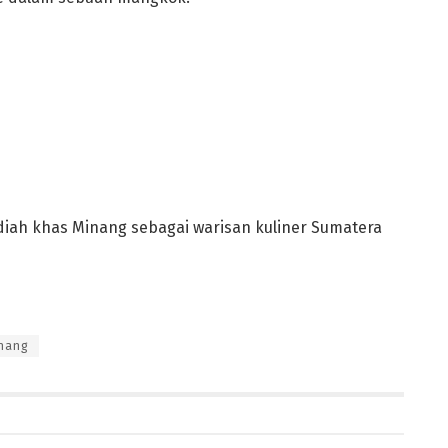
diah khas Minang sebagai warisan kuliner Sumatera
inang