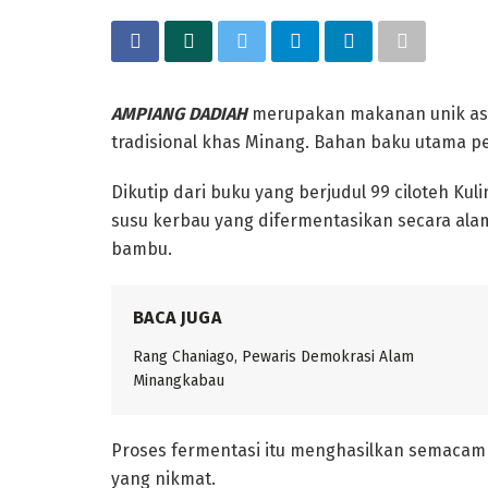
AMPIANG DADIAH
merupakan makanan unik asal
tradisional khas Minang. Bahan baku utama 
‎Dikutip dari buku yang berjudul 99 ciloteh Kul
susu kerbau yang difermentasikan secara alam
bambu.
BACA JUGA
Rang Chaniago, Pewaris Demokrasi Alam
Proses fermentasi itu menghasilkan semacam 
yang nikmat.