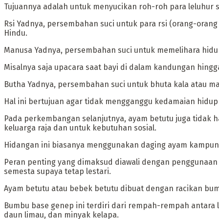
Tujuannya adalah untuk menyucikan roh-roh para leluhur 
‎Rsi Yadnya, persembahan suci untuk para rsi (orang-orang b
Hindu.
‎Manusa Yadnya, persembahan suci untuk memelihara hidu
Misalnya saja upacara saat bayi di dalam kandungan hingg
‎Butha Yadnya, persembahan suci untuk bhuta kala atau makh
Hal ini bertujuan agar tidak mengganggu kedamaian hidup
‎Pada perkembangan selanjutnya, ayam betutu juga tidak h
keluarga raja dan untuk kebutuhan sosial.
Hidangan ini biasanya menggunakan daging ayam kampung 
Peran penting yang dimaksud diawali dengan penggunaan
semesta supaya tetap lestari.
‎Ayam betutu atau bebek betutu dibuat dengan racikan b
Bumbu base genep ini terdiri dari rempah-rempah antara lai
daun limau, dan minyak kelapa.