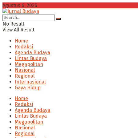
Agustus 6, 2026
No Result
View All Result
Home
Redaksi
Agenda Budaya
Lintas Budaya
Megapolitan
Nasional
Regional
Internasional
Gaya Hidup
Home
Redaksi
Agenda Budaya
Lintas Budaya
Megapolitan
Nasional
Regional