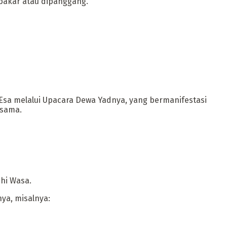
ibakar atau dipanggang.
Esa melalui Upacara Dewa Yadnya, yang bermanifestasi
-sama.
hi Wasa.
ya, misalnya: