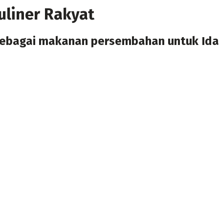
liner Rakyat ‎
 sebagai makanan persembahan untuk Ida 