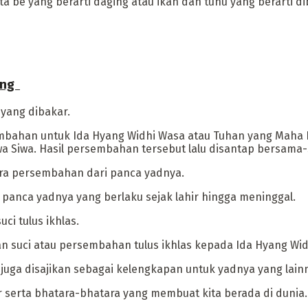
ta be yang berarti daging atau ikan dan tunu yang berarti d
ng ‎
yang dibakar.
embahan untuk Ida Hyang Widhi Wasa atau Tuhan yang Maha 
wa Siwa. Hasil persembahan tersebut lalu disantap bersama
ara persembahan dari panca yadnya.
 panca yadnya yang berlaku sejak lahir hingga meninggal.
ci tulus ikhlas.
n suci atau persembahan tulus ikhlas kepada Ida Hyang Wid
juga disajikan sebagai kelengkapan untuk yadnya yang lainn
r serta bhatara-bhatara yang membuat kita berada di dunia.