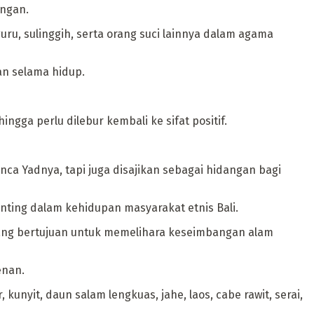
angan.
guru, sulinggih, serta orang suci lainnya dalam agama
n selama hidup.
gga perlu dilebur kembali ke sifat positif.
ca Yadnya, tapi juga disajikan sebagai hidangan bagi
ting dalam kehidupan masyarakat etnis Bali.
ang bertujuan untuk memelihara keseimbangan alam
enan.
unyit, daun salam lengkuas, jahe, laos, cabe rawit, serai,