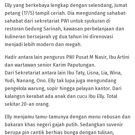
Elly yang berkebaya lengkap dengan selendang, Jumat
petang (17/5) tampil ceriah. Dia mengundang sahabat-
sahabat dari sekretariat PWI untuk syukuran di
restoran Gedung Sarinah, kawasan perbelanjaan dan
kulineran bersejarah yg dua tahun ini direnovasi
menjadi lebih modern dan megah.
Hadir antara lain pengurus PWI Pusat M Nasir, Ibu Artini
dan wartawan senior Karim Paputungan.
Dari Sekretariat antara lain Ibu Taty, Lisna, Lia, Wina,
Yudi, Nanang, Ono. Elly tak lupa juga mengundang
pengelola warung, sopir hingga pelayan kantor. Dari
kalangsn kerabat ada anak dan cucu Ibu Elly. Total
sekitar 20-an orang.
Elly menjamu tamu-tamunya dengan menu rebusan dan
bakaran khas negeri gajah putih. Sedangkan suvenir
berupa pin cantik berhias bunga dengan tulisan,