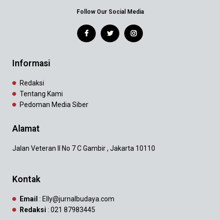
Follow Our Social Media
Informasi
Redaksi
Tentang Kami
Pedoman Media Siber
Alamat
Jalan Veteran II No 7 C Gambir , Jakarta 10110
Kontak
Email
: Elly@jurnalbudaya.com
Redaksi
: 021 87983445