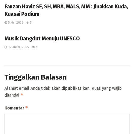
Fauzan Haviz SE, SH, MBA, MALS, MM : Jinakkan Kuda,
Kuasai Podium ‎
5 Mei 2025
5
UNCATEGORIZED
Musik Dangdut Menuju UNESCO
16 Januari 2025
2
Tinggalkan Balasan
Alamat email Anda tidak akan dipublikasikan.
Ruas yang wajib
*
ditandai
*
Komentar