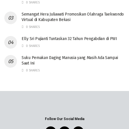
0 SHARES
Semangat Hera Juliawati Promosikan Olahraga Taekwondo
Virtual di Kabupaten Bekasi
0 SHARES
Elly Sri Pujianti Tuntaskan 32 Tahun Pengabdian di PWI
0 SHARES
‎Suku Pemakan Daging Manusia yang Masih Ada Sampai
Saat Ini
0 SHARES
Follow Our Social Media