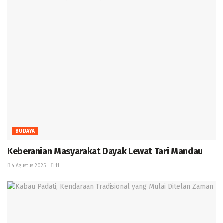
BUDAYA
Keberanian Masyarakat Dayak Lewat Tari Mandau ‎
4 Agustus 2025
11