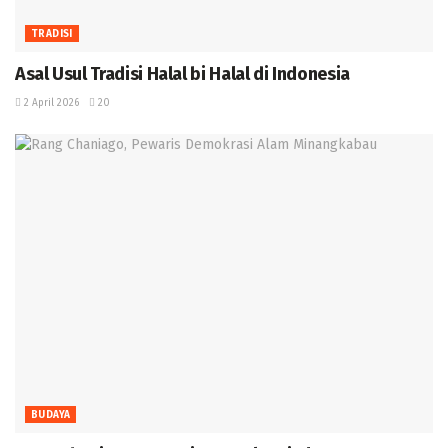
TRADISI
Asal Usul Tradisi Halal bi Halal di Indonesia
2 April 2026
20
BUDAYA