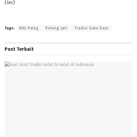
(
lec
)
Tags:
Niki Paleg
Potong Jari
Tradisi Suku Dani
Post
Terkait