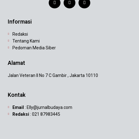
Informasi
Redaksi
Tentang Kami
Pedoman Media Siber
Alamat
Jalan Veteran II No 7 C Gambir , Jakarta 10110
Kontak
Email
: Elly@jurnalbudaya.com
Redaksi
: 021 87983445