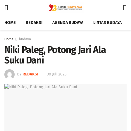
HOME
REDAKSI
AGENDA BUDAYA
LINTAS BUDAYA
Home
budaya
Niki Paleg, Potong Jari Ala
Suku Dani
BY
REDAKSI
30 Juli 2025