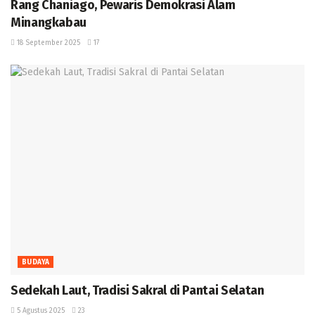
Rang Chaniago, Pewaris Demokrasi Alam
Minangkabau ‎
18 September 2025
17
BUDAYA
Sedekah Laut, Tradisi Sakral di Pantai Selatan
5 Agustus 2025
23