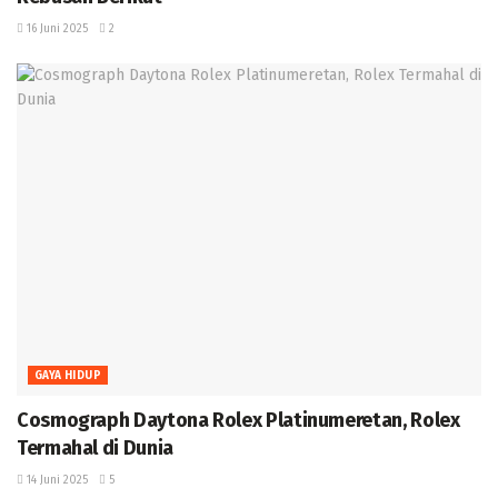
16 Juni 2025
2
GAYA HIDUP
Cosmograph Daytona Rolex Platinumeretan, Rolex
Termahal di Dunia ‎
14 Juni 2025
5