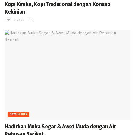
Kopi Kiniko, Kopi Tradisional dengan Konsep
Kekinian
18 Juni 2025
18
GAYA HIDUP
Hadirkan Muka Segar & Awet Muda dengan Air
Rebusan Berikut