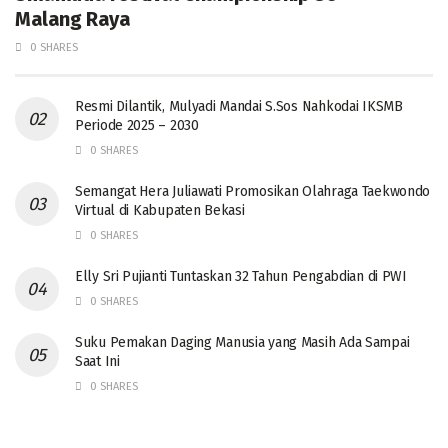
Malang Raya
0 SHARES
Resmi Dilantik, Mulyadi Mandai S.Sos Nahkodai IKSMB
Periode 2025 – 2030
0 SHARES
Semangat Hera Juliawati Promosikan Olahraga Taekwondo
Virtual di Kabupaten Bekasi
0 SHARES
Elly Sri Pujianti Tuntaskan 32 Tahun Pengabdian di PWI
0 SHARES
‎Suku Pemakan Daging Manusia yang Masih Ada Sampai
Saat Ini
0 SHARES