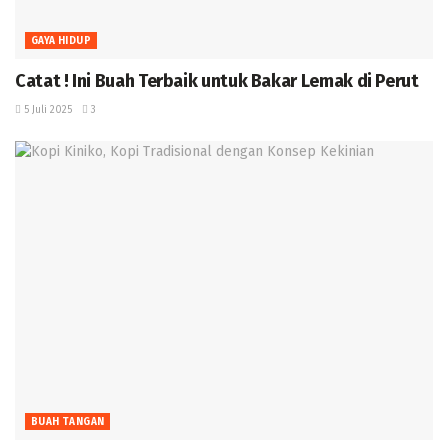
GAYA HIDUP
Catat ! Ini Buah Terbaik untuk Bakar Lemak di Perut
5 Juli 2025
3
BUAH TANGAN