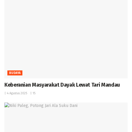
BUDAYA
Keberanian Masyarakat Dayak Lewat Tari Mandau ‎
4 Agustus 2025
15