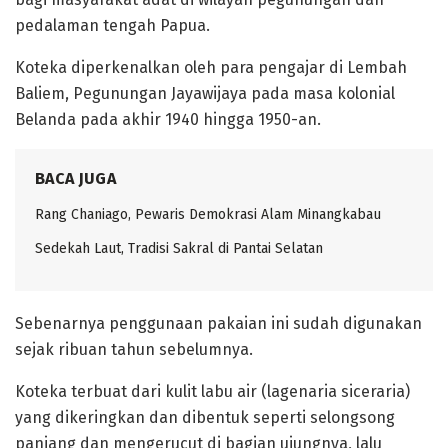
pedalaman tengah Papua.
‎Koteka diperkenalkan oleh para pengajar di Lembah
Baliem, Pegunungan Jayawijaya pada masa kolonial
Belanda pada akhir 1940 hingga 1950-an.
BACA JUGA
Rang Chaniago, Pewaris Demokrasi Alam Minangkabau ‎
Sedekah Laut, Tradisi Sakral di Pantai Selatan
Sebenarnya penggunaan pakaian ini sudah digunakan
sejak ribuan tahun sebelumnya.
‎Koteka terbuat dari kulit labu air (lagenaria siceraria)
yang dikeringkan dan dibentuk seperti selongsong
panjang dan mengerucut di bagian ujungnya, lalu