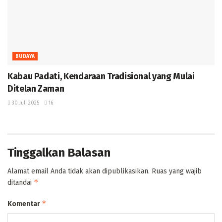
BUDAYA
Kabau Padati, Kendaraan Tradisional yang Mulai
Ditelan Zaman ‎
30 Juli 2025
16
Tinggalkan Balasan
Alamat email Anda tidak akan dipublikasikan.
Ruas yang wajib
*
ditandai
*
Komentar