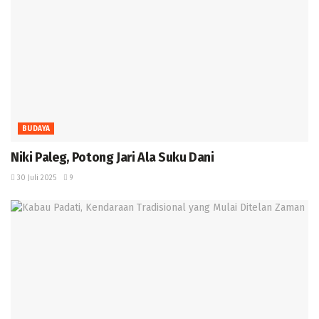
BUDAYA
Niki Paleg, Potong Jari Ala Suku Dani
30 Juli 2025
9