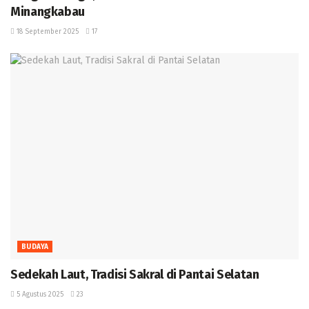
Minangkabau ‎
18 September 2025
17
BUDAYA
Sedekah Laut, Tradisi Sakral di Pantai Selatan
5 Agustus 2025
23