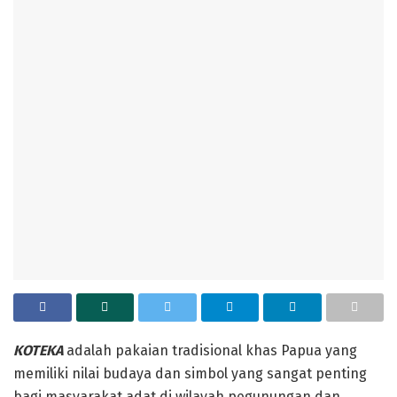
KOTEKA
adalah pakaian tradisional khas Papua yang
memiliki nilai budaya dan simbol yang sangat penting
bagi masyarakat adat di wilayah pegunungan dan