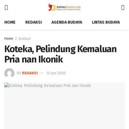
HOME
REDAKSI
AGENDA BUDAYA
LINTAS BUDAYA
Home
budaya
Koteka, Pelindung Kemaluan
Pria nan Ikonik
BY
REDAKSI
13 Juni 2025