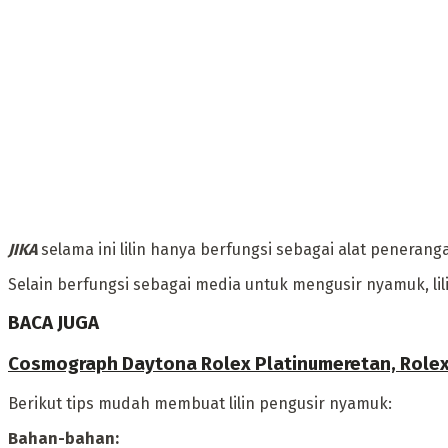
JIKA
selama ini lilin hanya berfungsi sebagai alat penerang
‎Selain berfungsi sebagai media untuk mengusir nyamuk, li
BACA JUGA
Cosmograph Daytona Rolex Platinumeretan, Rolex T
‎Berikut tips mudah membuat lilin pengusir nyamuk:
‎Bahan-bahan: