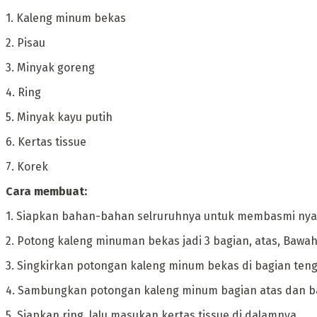
‎1. Kaleng minum bekas
‎2. Pisau
‎3. Minyak goreng
‎4. Ring
‎5. Minyak kayu putih
‎6. Kertas tissue
‎7. Korek
‎Cara membuat:
‎1. Siapkan bahan-bahan selruruhnya untuk membasmi nya
‎2. Potong kaleng minuman bekas jadi 3 bagian, atas, Bawa
‎3. Singkirkan potongan kaleng minum bekas di bagian ten
‎4. Sambungkan potongan kaleng minum bagian atas dan ba
‎5. Siapkan ring, lalu masukan kertas tissue di dalamnya