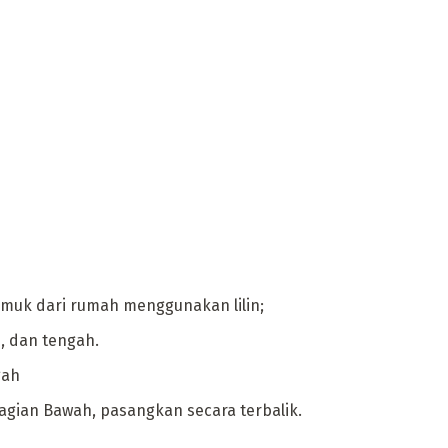
muk dari rumah menggunakan lilin;
h, dan tengah.
gah
gian Bawah, pasangkan secara terbalik.