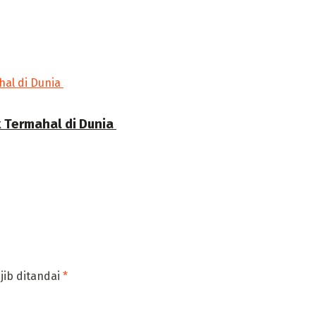
ermahal di Dunia ‎
jib ditandai
*