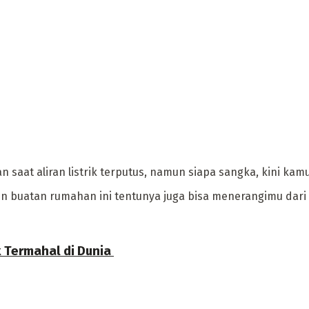
an saat aliran listrik terputus, namun siapa sangka, kini ka
lin buatan rumahan ini tentunya juga bisa menerangimu dari
ermahal di Dunia ‎