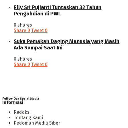
Elly Sri Pujianti Tuntaskan 32 Tahun
Pengabdian di PWI
0 shares
Share
0
Tweet
0
‎Suku Pemakan Daging Manusia yang Masih
Ada Sampai Saat Ini
0 shares
Share
0
Tweet
0
Follow Our Social Media
Informasi
Redaksi
Tentang Kami
Pedoman Media Siber