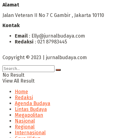
Alamat
Jalan Veteran II No 7 C Gambir , Jakarta 10110
Kontak
Email
: Elly@jurnalbudaya.com
Redaksi
: 021 87983445
Copyright © 2023 | jurnalbudaya.com
No Result
View All Result
Home
Redaksi
Agenda Budaya
Lintas Budaya
Megapolitan
Nasional
Regional
Internasional