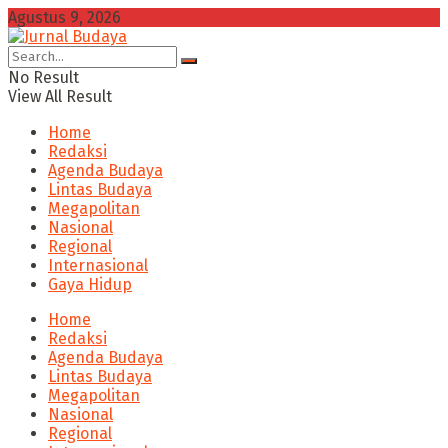
Agustus 9, 2026
No Result
View All Result
Home
Redaksi
Agenda Budaya
Lintas Budaya
Megapolitan
Nasional
Regional
Internasional
Gaya Hidup
Home
Redaksi
Agenda Budaya
Lintas Budaya
Megapolitan
Nasional
Regional