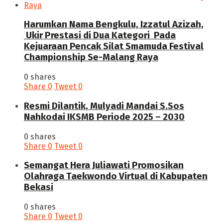
Harumkan Nama Bengkulu, Izzatul Azizah,
Ukir Prestasi di Dua Kategori Pada
Kejuaraan Pencak Silat Smamuda Festival
Championship Se-Malang Raya
0 shares
Share
0
Tweet
0
Resmi Dilantik, Mulyadi Mandai S.Sos
Nahkodai IKSMB Periode 2025 – 2030
0 shares
Share
0
Tweet
0
Semangat Hera Juliawati Promosikan
Olahraga Taekwondo Virtual di Kabupaten
Bekasi
0 shares
Share
0
Tweet
0