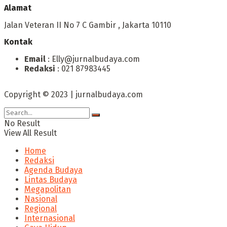
Alamat
Jalan Veteran II No 7 C Gambir , Jakarta 10110
Kontak
Email
: Elly@jurnalbudaya.com
Redaksi
: 021 87983445
Copyright © 2023 | jurnalbudaya.com
No Result
View All Result
Home
Redaksi
Agenda Budaya
Lintas Budaya
Megapolitan
Nasional
Regional
Internasional