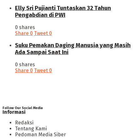
Elly Sri Pujianti Tuntaskan 32 Tahun
Pengabdian di PWI
0 shares
Share
0
Tweet
0
‎Suku Pemakan Daging Manusia yang Masih
Ada Sampai Saat Ini
0 shares
Share
0
Tweet
0
Follow Our Social Media
Informasi
Redaksi
Tentang Kami
Pedoman Media Siber