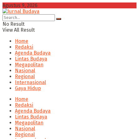
Agustus 9, 2026
No Result
View All Result
Home
Redaksi
Agenda Budaya
Lintas Budaya
Megapolitan
Nasional
Regional
Internasional
Gaya Hidup
Home
Redaksi
Agenda Budaya
Lintas Budaya
Megapolitan
Nasional
Regional