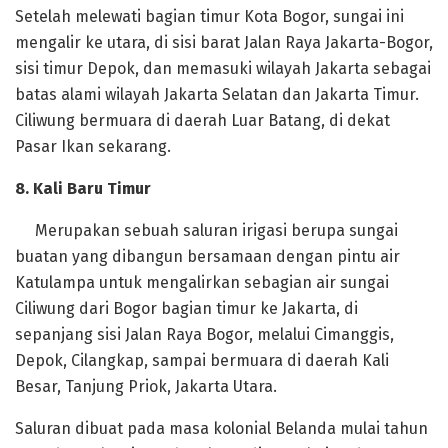
Setelah melewati bagian timur Kota Bogor, sungai ini
mengalir ke utara, di sisi barat Jalan Raya Jakarta-Bogor,
sisi timur Depok, dan memasuki wilayah Jakarta sebagai
batas alami wilayah Jakarta Selatan dan Jakarta Timur.
Ciliwung bermuara di daerah Luar Batang, di dekat
Pasar Ikan sekarang.
‎8. Kali Baru Timur
‎Merupakan sebuah saluran irigasi berupa sungai
buatan yang dibangun bersamaan dengan pintu air
Katulampa untuk mengalirkan sebagian air sungai
Ciliwung dari Bogor bagian timur ke Jakarta, di
sepanjang sisi Jalan Raya Bogor, melalui Cimanggis,
Depok, Cilangkap, sampai bermuara di daerah Kali
Besar, Tanjung Priok, Jakarta Utara.
Saluran dibuat pada masa kolonial Belanda mulai tahun