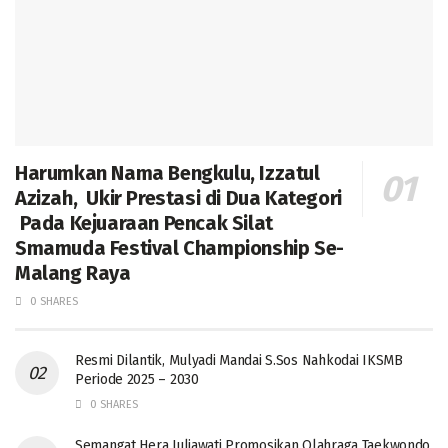
Harumkan Nama Bengkulu, Izzatul
Azizah, Ukir Prestasi di Dua Kategori
Pada Kejuaraan Pencak Silat
Smamuda Festival Championship Se-
Malang Raya
0 SHARES
Resmi Dilantik, Mulyadi Mandai S.Sos Nahkodai IKSMB
Periode 2025 – 2030
0 SHARES
Semangat Hera Juliawati Promosikan Olahraga Taekwondo