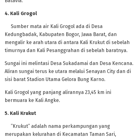
Batavia.
‎4. Kali Grogol
‎Sumber mata air Kali Grogol ada di Desa
Kedungbadak, Kabupaten Bogor, Jawa Barat, dan
mengalir ke arah utara di antara Kali Krukut di sebelah
timurnya dan Kali Pesanggrahan di sebelah baratnya.
Sungai ini melintasi Desa Sukadamai dan Desa Kencana.
Aliran sungai terus ke utara melalui Senayan City dan di
sisi barat Stadion Utama Gelora Bung Karno.
Kali Grogol yang panjang alirannya 23,45 km ini
bermuara ke Kali Angke.
‎5. Kali Krukut
‎”Krukut” adalah nama perkampungan yang
merupakan kelurahan di Kecamatan Taman Sari,