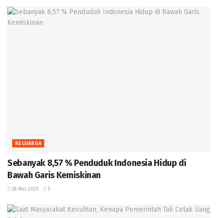
KELUARGA
Sebanyak 8,57 % Penduduk Indonesia Hidup di
Bawah Garis Kemiskinan
28 Mei 2025
5