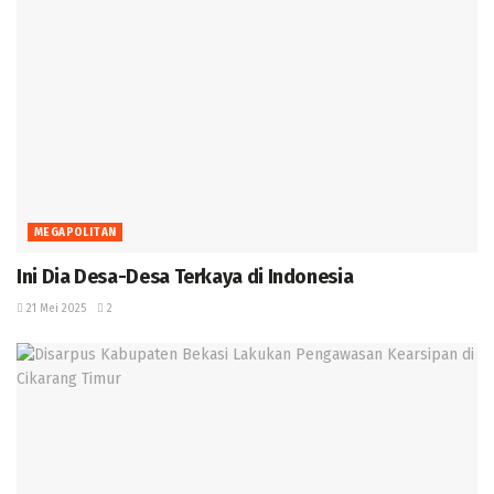
MEGAPOLITAN
‎Ini Dia Desa-Desa Terkaya di Indonesia
21 Mei 2025
2