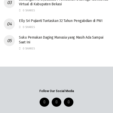
Virtual di Kabupaten Bekasi
0 SHARES
Elly Sri Pujianti Tuntaskan 32 Tahun Pengabdian di PWI
0 SHARES
‎Suku Pemakan Daging Manusia yang Masih Ada Sampai
Saat Ini
0 SHARES
Follow Our Social Media