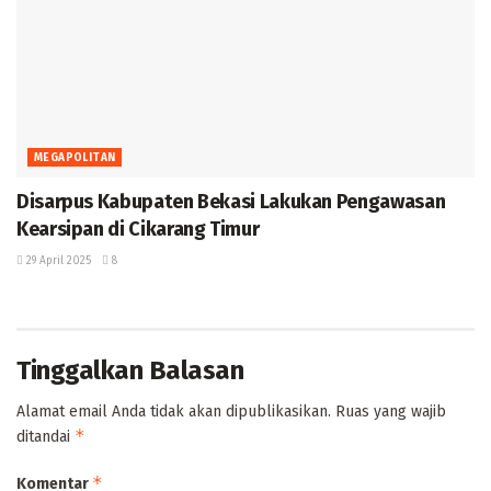
MEGAPOLITAN
Disarpus Kabupaten Bekasi Lakukan Pengawasan
Kearsipan di Cikarang Timur
29 April 2025
8
Tinggalkan Balasan
Alamat email Anda tidak akan dipublikasikan.
Ruas yang wajib
*
ditandai
*
Komentar