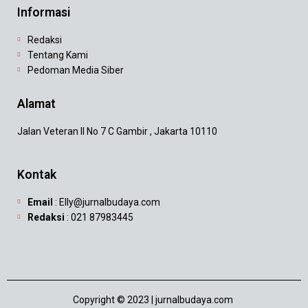
Informasi
Redaksi
Tentang Kami
Pedoman Media Siber
Alamat
Jalan Veteran II No 7 C Gambir , Jakarta 10110
Kontak
Email
: Elly@jurnalbudaya.com
Redaksi
: 021 87983445
Copyright © 2023 | jurnalbudaya.com