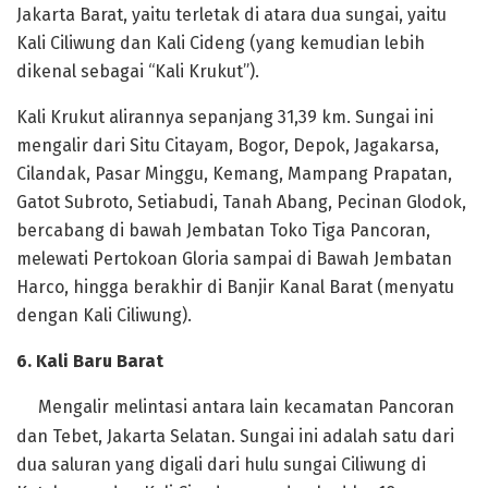
Jakarta Barat, yaitu terletak di atara dua sungai, yaitu
Kali Ciliwung dan Kali Cideng (yang kemudian lebih
dikenal sebagai “Kali Krukut”).
‎Kali Krukut alirannya sepanjang 31,39 km. Sungai ini
mengalir dari Situ Citayam, Bogor, Depok, Jagakarsa,
Cilandak, Pasar Minggu, Kemang, Mampang Prapatan,
Gatot Subroto, Setiabudi, Tanah Abang, Pecinan Glodok,
bercabang di bawah Jembatan Toko Tiga Pancoran,
melewati Pertokoan Gloria sampai di Bawah Jembatan
Harco, hingga berakhir di Banjir Kanal Barat (menyatu
dengan Kali Ciliwung).
‎6. Kali Baru Barat
Mengalir melintasi antara lain kecamatan Pancoran
dan Tebet, Jakarta Selatan. Sungai ini adalah satu dari
dua saluran yang digali dari hulu sungai Ciliwung di