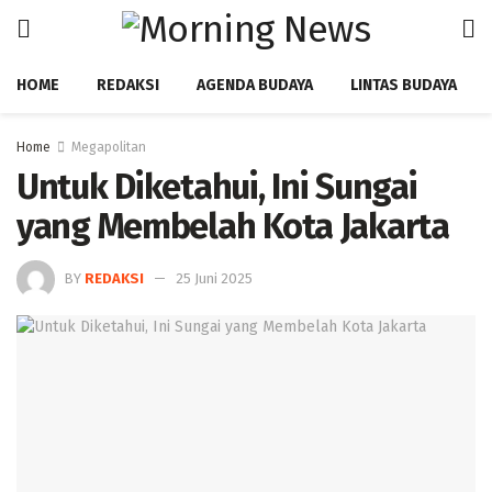
HOME
REDAKSI
AGENDA BUDAYA
LINTAS BUDAYA
Home
Megapolitan
Untuk Diketahui, Ini Sungai
yang Membelah Kota Jakarta
BY
REDAKSI
25 Juni 2025