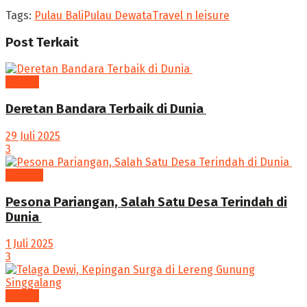
Tags:
Pulau Bali
Pulau Dewata
Travel n leisure
Post
Terkait
Wisata
Deretan Bandara Terbaik di Dunia ‎
29 Juli 2025
3
budaya
Pesona Pariangan, Salah Satu Desa Terindah di
Dunia ‎
1 Juli 2025
3
Wisata