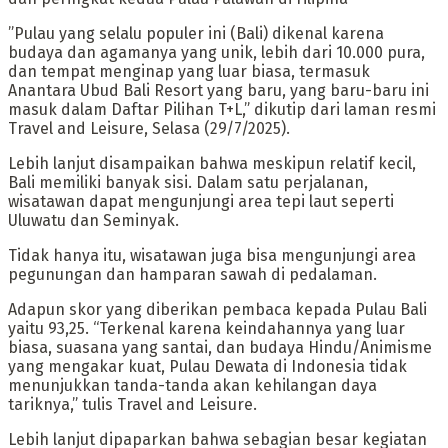
‎”Pulau yang selalu populer ini (Bali) dikenal karena
budaya dan agamanya yang unik, lebih dari 10.000 pura,
dan tempat menginap yang luar biasa, termasuk
Anantara Ubud Bali Resort yang baru, yang baru-baru ini
masuk dalam Daftar Pilihan T+L,” dikutip dari laman resmi
Travel and Leisure, Selasa (29/7/2025).
‎Lebih lanjut disampaikan bahwa meskipun relatif kecil,
Bali memiliki banyak sisi. Dalam satu perjalanan,
wisatawan dapat mengunjungi area tepi laut seperti
Uluwatu dan Seminyak.
‎Tidak hanya itu, wisatawan juga bisa mengunjungi area
pegunungan dan hamparan sawah di pedalaman.
Adapun skor yang diberikan pembaca kepada Pulau Bali
yaitu 93,25. “Terkenal karena keindahannya yang luar
biasa, suasana yang santai, dan budaya Hindu/Animisme
yang mengakar kuat, Pulau Dewata di Indonesia tidak
menunjukkan tanda-tanda akan kehilangan daya
tariknya,” tulis Travel and Leisure.
‎Lebih lanjut dipaparkan bahwa sebagian besar kegiatan