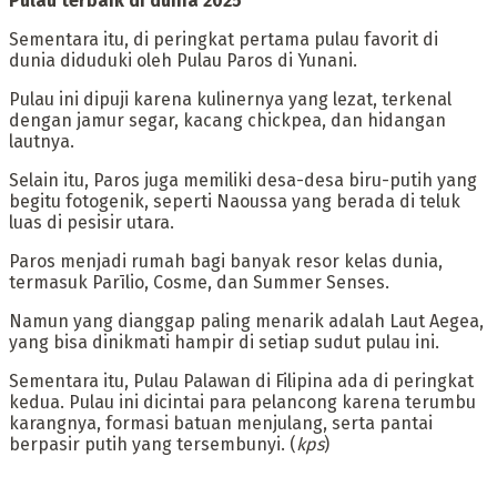
‎Pulau terbaik di dunia 2025
Sementara itu, di peringkat pertama pulau favorit di
dunia diduduki oleh Pulau Paros di Yunani.
Pulau ini dipuji karena kulinernya yang lezat, terkenal
dengan jamur segar, kacang chickpea, dan hidangan
lautnya.
Selain itu, Paros juga memiliki desa-desa biru-putih yang
begitu fotogenik, seperti Naoussa yang berada di teluk
luas di pesisir utara.
Paros menjadi rumah bagi banyak resor kelas dunia,
termasuk Parīlio, Cosme, dan Summer Senses.
Namun yang dianggap paling menarik adalah Laut Aegea,
yang bisa dinikmati hampir di setiap sudut pulau ini.
‎Sementara itu, Pulau Palawan di Filipina ada di peringkat
kedua. Pulau ini dicintai para pelancong karena terumbu
karangnya, formasi batuan menjulang, serta pantai
berpasir putih yang tersembunyi. (
kps
)