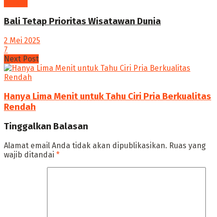
Wisata
Bali Tetap Prioritas Wisatawan Dunia
2 Mei 2025
7
Next Post
Hanya Lima Menit untuk Tahu Ciri Pria Berkualitas
Rendah
Tinggalkan Balasan
Alamat email Anda tidak akan dipublikasikan.
Ruas yang
wajib ditandai
*