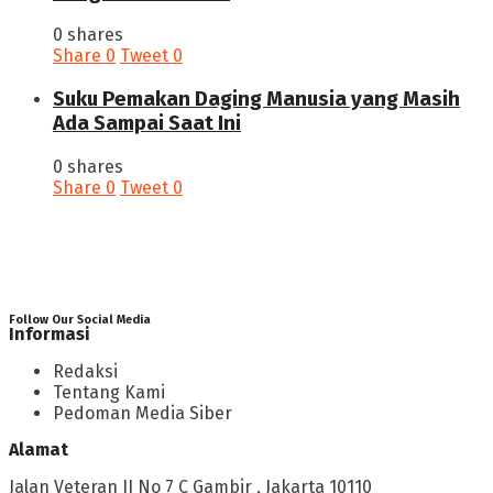
0 shares
Share
0
Tweet
0
‎Suku Pemakan Daging Manusia yang Masih
Ada Sampai Saat Ini
0 shares
Share
0
Tweet
0
Follow Our Social Media
Informasi
Redaksi
Tentang Kami
Pedoman Media Siber
Alamat
Jalan Veteran II No 7 C Gambir , Jakarta 10110