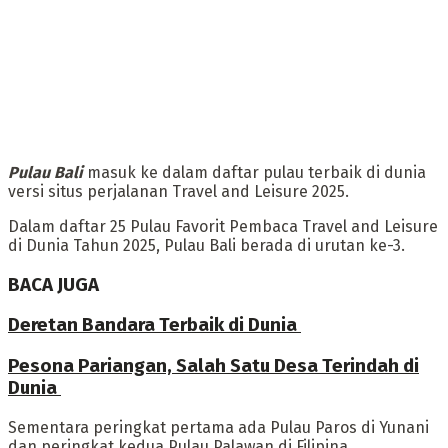
‎Pulau Bali
masuk ke dalam daftar pulau terbaik di dunia
versi situs perjalanan Travel and Leisure 2025.
Dalam daftar 25 Pulau Favorit Pembaca Travel and Leisure
di Dunia Tahun 2025, Pulau Bali berada di urutan ke-3.
BACA JUGA
Deretan Bandara Terbaik di Dunia ‎
Pesona Pariangan, Salah Satu Desa Terindah di
Dunia ‎
Sementara peringkat pertama ada Pulau Paros di Yunani
dan peringkat kedua Pulau Palawan di Filipina