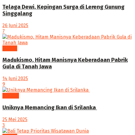
Telaga Dewi, Kepingan Surga di Lereng Gunung
Singgalang
26 Juni 2025
7
Wisata
Madukismo, Hitam Manisnya Keberadaan Pabrik
Gula di Tanah Jawa
14 Juni 2025
9
budaya
Uniknya Memancing Ikan di Srilanka
25 Mei 2025
3