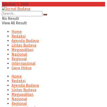
Agustus 7, 2026
No Result
View All Result
Home
Redaksi
Agenda Budaya
Lintas Budaya
Megapolitan
Nasional
Regional
Internasional
Gaya Hidup
Home
Redaksi
Agenda Budaya
Lintas Budaya
Megapolitan
Nasional
Regional