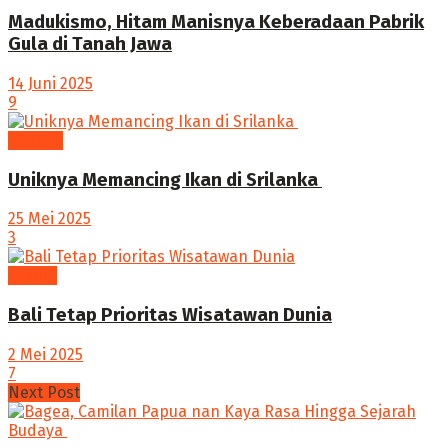
Madukismo, Hitam Manisnya Keberadaan Pabrik
Gula di Tanah Jawa
14 Juni 2025
9
budaya
Uniknya Memancing Ikan di Srilanka
25 Mei 2025
3
Wisata
Bali Tetap Prioritas Wisatawan Dunia
2 Mei 2025
7
Next Post