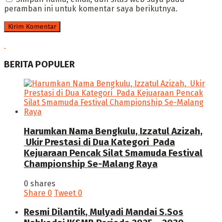
peramban ini untuk komentar saya berikutnya.
BERITA POPULER
Harumkan Nama Bengkulu, Izzatul Azizah,
Ukir Prestasi di Dua Kategori Pada
Kejuaraan Pencak Silat Smamuda Festival
Championship Se-Malang Raya
0 shares
Share
0
Tweet
0
Resmi Dilantik, Mulyadi Mandai S.Sos