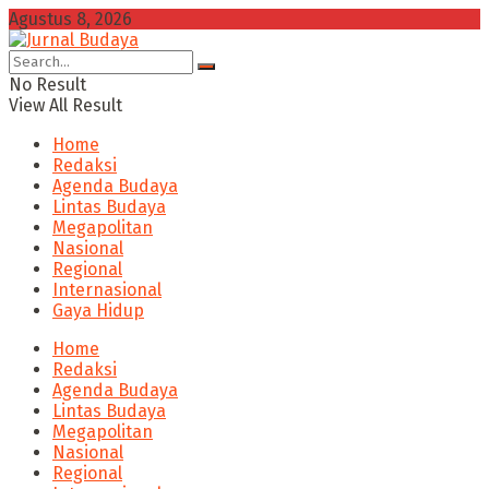
Agustus 8, 2026
No Result
View All Result
Home
Redaksi
Agenda Budaya
Lintas Budaya
Megapolitan
Nasional
Regional
Internasional
Gaya Hidup
Home
Redaksi
Agenda Budaya
Lintas Budaya
Megapolitan
Nasional
Regional