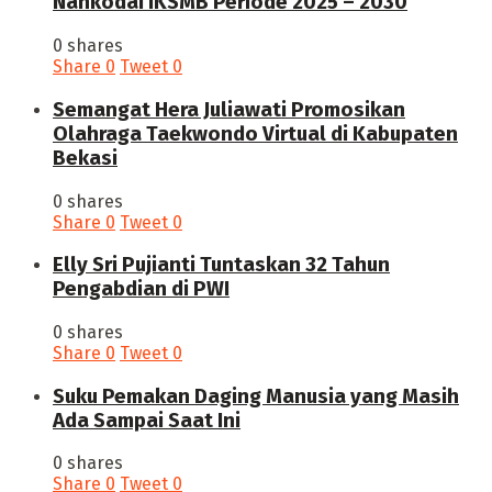
Nahkodai IKSMB Periode 2025 – 2030
0 shares
Share
0
Tweet
0
Semangat Hera Juliawati Promosikan
Olahraga Taekwondo Virtual di Kabupaten
Bekasi
0 shares
Share
0
Tweet
0
Elly Sri Pujianti Tuntaskan 32 Tahun
Pengabdian di PWI
0 shares
Share
0
Tweet
0
‎Suku Pemakan Daging Manusia yang Masih
Ada Sampai Saat Ini
0 shares
Share
0
Tweet
0