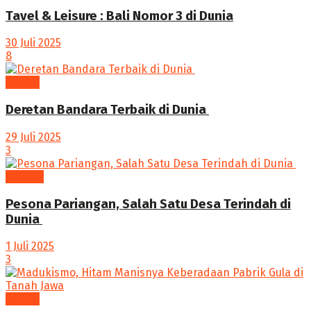
Tavel & Leisure : Bali Nomor 3 di Dunia
30 Juli 2025
8
Wisata
Deretan Bandara Terbaik di Dunia ‎
29 Juli 2025
3
budaya
Pesona Pariangan, Salah Satu Desa Terindah di
Dunia ‎
1 Juli 2025
3
Wisata