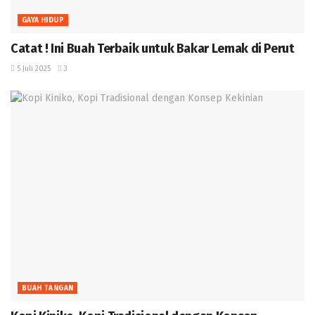
GAYA HIDUP
Catat ! Ini Buah Terbaik untuk Bakar Lemak di Perut
5 Juli 2025
3
BUAH TANGAN