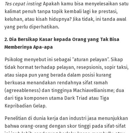
Tes cepat insting
: Apakah kamu bisa menyelesaikan satu
kalimat penuh tanpa topik kembali lagi ke prestasi,
keluhan, atau kisah hidupnya? Jika tidak, ini tanda awal
yang perlu diperhatikan
.
‎2. Dia Bersikap Kasar kepada Orang yang Tak Bisa
Memberinya Apa-apa
‎Psikolog menyebut ini sebagai “aturan pelayan”. Sikap
tidak hormat terhadap pelayan, resepsionis, sopir taksi,
atau siapa pun yang berada dalam posisi kurang
berkuasa menandakan rendahnya sifat ramah
(agreeableness) dan tingginya Machiavellianisme; dua
dari tiga komponen utama Dark Triad atau Tiga
Kepribadian Gelap.
Penelitian di dunia kerja dan industri jasa menunjukkan
bahwa orang-orang dengan skor tinggi pada sifat-sifat