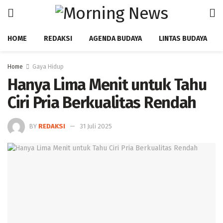
HOME
REDAKSI
AGENDA BUDAYA
LINTAS BUDAYA
Home
Gaya Hidup
Hanya Lima Menit untuk Tahu
Ciri Pria Berkualitas Rendah
BY
REDAKSI
31 Juli 2025