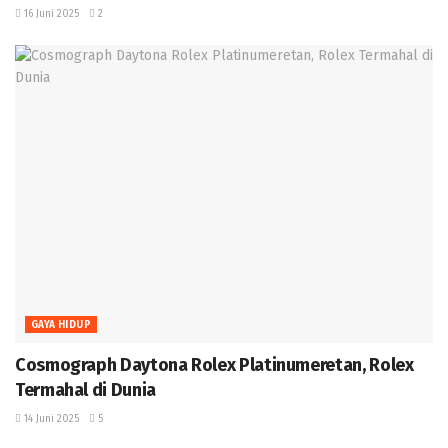
16 Juni 2025
2
GAYA HIDUP
Cosmograph Daytona Rolex Platinumeretan, Rolex
Termahal di Dunia ‎
14 Juni 2025
5