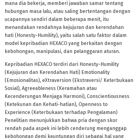
mana dia bekerja, memberi jawaban samar tentang
hubungan masa lalu, atau saling bertentangan dengan
ucapannya sendiri dalam beberapa menit, itu
menandakan rendahnya kejujuran dan kerendahan
hati (Honesty-Humility), yaitu salah satu faktor dalam
model kepribadian HEXACO yang berkaitan dengan
kebohongan, manipulasi, dan pelanggaran aturan.
‎Kepribadian HEXACO terdiri dari Honesty-Humility
(Kejujuran dan Kerendahan Hati) Emotionality
(Emosionalitas), eXtraversion (Ekstraversi/ Keterbukaan
Sosial), Agreeableness (Keramahan atau
Kecenderungan Menjaga Harmoni), Conscientiousness
(Ketekunan dan Kehati-hatian), Openness to
Experience (Keterbukaan terhadap Pengalaman)
Penelitian menunjukkan bahwa pria dengan skor
rendah pada aspek ini lebih cenderung menganggap
kebohongan demi keuntungan diri sebagai hal yang