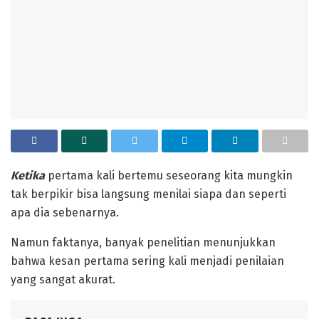
Ketika
pertama kali bertemu seseorang kita mungkin
tak berpikir bisa langsung menilai siapa dan seperti
apa dia sebenarnya.
Namun faktanya, banyak penelitian menunjukkan
bahwa kesan pertama sering kali menjadi penilaian
yang sangat akurat.