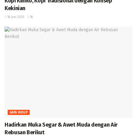
Kopi Kiniko, Kopi Tradisional dengan Konsep
Kekinian
18 Juni 2025
18
GAYA HIDUP
Hadirkan Muka Segar & Awet Muda dengan Air
Rebusan Berikut