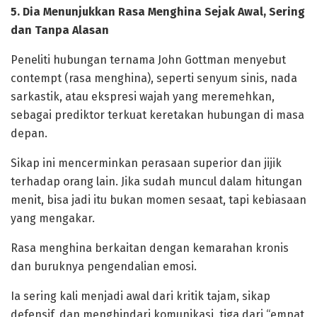
‎5. Dia Menunjukkan Rasa Menghina Sejak Awal, Sering
dan Tanpa Alasan
‎Peneliti hubungan ternama John Gottman menyebut
contempt (rasa menghina), seperti senyum sinis, nada
sarkastik, atau ekspresi wajah yang meremehkan,
sebagai prediktor terkuat keretakan hubungan di masa
depan.
Sikap ini mencerminkan perasaan superior dan jijik
terhadap orang lain. Jika sudah muncul dalam hitungan
menit, bisa jadi itu bukan momen sesaat, tapi kebiasaan
yang mengakar.
Rasa menghina berkaitan dengan kemarahan kronis
dan buruknya pengendalian emosi.
‎Ia sering kali menjadi awal dari kritik tajam, sikap
defensif, dan menghindari komunikasi, tiga dari “empat