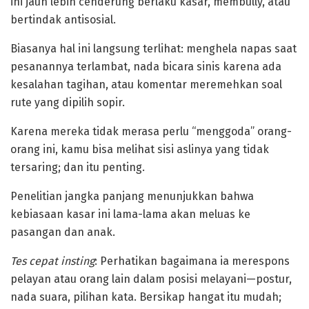
ini jauh lebih cenderung berlaku kasar, membully, atau
bertindak antisosial.
‎Biasanya hal ini langsung terlihat: menghela napas saat
pesanannya terlambat, nada bicara sinis karena ada
kesalahan tagihan, atau komentar meremehkan soal
rute yang dipilih sopir.
Karena mereka tidak merasa perlu “menggoda” orang-
orang ini, kamu bisa melihat sisi aslinya yang tidak
tersaring; dan itu penting.
Penelitian jangka panjang menunjukkan bahwa
kebiasaan kasar ini lama-lama akan meluas ke
pasangan dan anak.
‎Tes cepat insting
: Perhatikan bagaimana ia merespons
pelayan atau orang lain dalam posisi melayani—postur,
nada suara, pilihan kata. Bersikap hangat itu mudah;