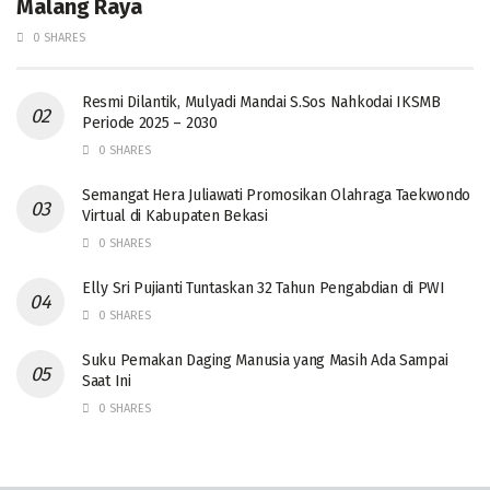
Malang Raya
0 SHARES
Resmi Dilantik, Mulyadi Mandai S.Sos Nahkodai IKSMB
Periode 2025 – 2030
0 SHARES
Semangat Hera Juliawati Promosikan Olahraga Taekwondo
Virtual di Kabupaten Bekasi
0 SHARES
Elly Sri Pujianti Tuntaskan 32 Tahun Pengabdian di PWI
0 SHARES
‎Suku Pemakan Daging Manusia yang Masih Ada Sampai
Saat Ini
0 SHARES