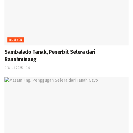
KULINER
Sambalado Tanak, Penerbit Selera dari
Ranahminang ‎
18 Juli 2025
6