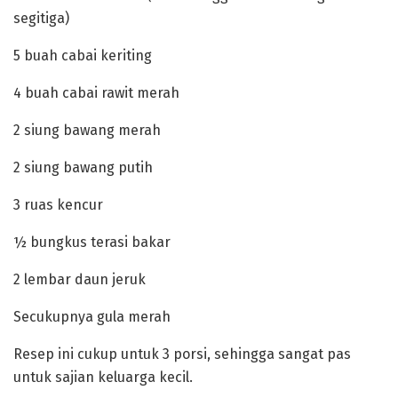
segitiga)
‎‎5 buah cabai keriting
‎‎4 buah cabai rawit merah
‎‎2 siung bawang merah
‎‎2 siung bawang putih
‎‎3 ruas kencur
‎‎½ bungkus terasi bakar
‎‎2 lembar daun jeruk
‎‎Secukupnya gula merah
‎‎Resep ini cukup untuk 3 porsi, sehingga sangat pas
untuk sajian keluarga kecil.