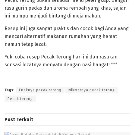
‎‎Pecak Terong bukan sekadar menu pelengkap. Dengan
rasa gurih pedas dan aroma rempah yang khas, sajian
ini mampu menjadi bintang di meja makan.
‎‎Resep ini juga sangat praktis dan cocok bagi Anda yang
mencari alternatif makanan rumahan yang hemat
namun tetap lezat.
‎‎Yuk, coba resep Pecak Terong hari ini dan rasakan
sensasi lezatnya menyatu dengan nasi hangat! ***
Tags:
Enaknya pecak terong
Nikmatnya pecak terong
Pecak terong
Post
Terkait