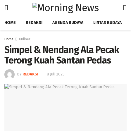
HOME
REDAKSI
AGENDA BUDAYA
LINTAS BUDAYA
Home
Kuliner
Simpel & Nendang Ala Pecak
Terong Kuah Santan Pedas ‎
BY
REDAKSI
8 Juli 2025