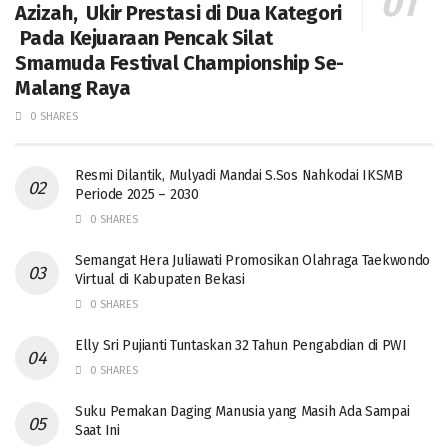
Azizah, Ukir Prestasi di Dua Kategori
Pada Kejuaraan Pencak Silat
Smamuda Festival Championship Se-
Malang Raya
0 SHARES
Resmi Dilantik, Mulyadi Mandai S.Sos Nahkodai IKSMB
Periode 2025 – 2030
0 SHARES
Semangat Hera Juliawati Promosikan Olahraga Taekwondo
Virtual di Kabupaten Bekasi
0 SHARES
Elly Sri Pujianti Tuntaskan 32 Tahun Pengabdian di PWI
0 SHARES
‎Suku Pemakan Daging Manusia yang Masih Ada Sampai
Saat Ini