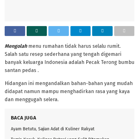
Mengolah
menu rumahan tidak harus selalu rumit.
Salah satu resep sederhana yang tengah digemari
banyak keluarga Indonesia adalah Pecak Terong bumbu
santan pedas .
‎Hidangan ini mengandalkan bahan-bahan yang mudah
didapat namun mampu menghadirkan rasa yang kaya
dan menggugah selera.
BACA JUGA
Ayam Betutu, Sajian Adat di Kuliner Rakyat ‎