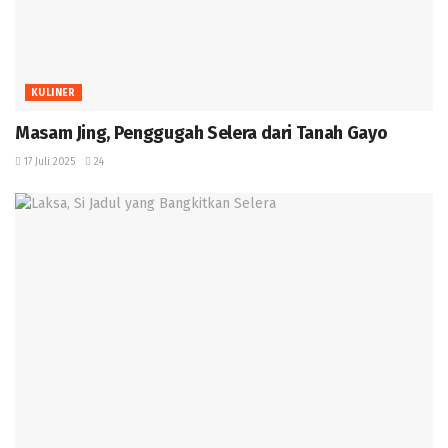
KULINER
Masam Jing, Penggugah Selera dari Tanah Gayo
17 Juli 2025
24