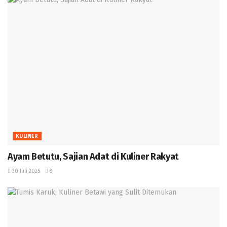
KULINER
Ayam Betutu, Sajian Adat di Kuliner Rakyat ‎
30 Juli 2025
8