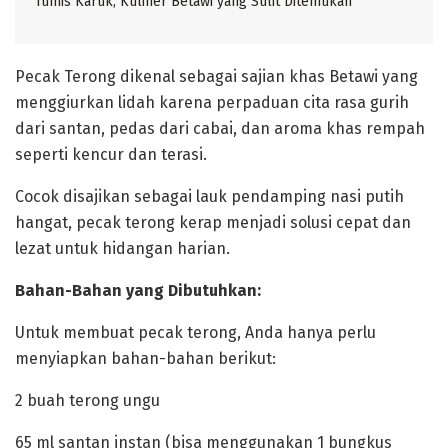
Tumis Karuk, Kuliner Betawi yang Sulit Ditemukan ‎
‎Pecak Terong dikenal sebagai sajian khas Betawi yang
menggiurkan lidah karena perpaduan cita rasa gurih
dari santan, pedas dari cabai, dan aroma khas rempah
seperti kencur dan terasi.
‎Cocok disajikan sebagai lauk pendamping nasi putih
hangat, pecak terong kerap menjadi solusi cepat dan
lezat untuk hidangan harian.
‎Bahan-Bahan yang Dibutuhkan:
‎Untuk membuat pecak terong, Anda hanya perlu
menyiapkan bahan-bahan berikut:
‎2 buah terong ungu
65 ml santan instan (bisa menggunakan 1 bungkus