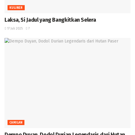
KULINER
Laksa, Si Jadul yang Bangkitkan Selera
17 Juli 2025
7
CAMILAN
Dempo Duyan, Dodol Durian Legendaris dari Hutan