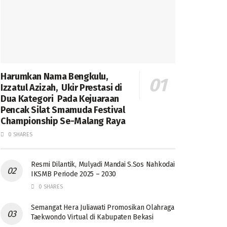
Harumkan Nama Bengkulu,
Izzatul Azizah, Ukir Prestasi di
Dua Kategori Pada Kejuaraan
Pencak Silat Smamuda Festival
Championship Se-Malang Raya
0 SHARES
Resmi Dilantik, Mulyadi Mandai S.Sos Nahkodai
IKSMB Periode 2025 – 2030
0 SHARES
Semangat Hera Juliawati Promosikan Olahraga
Taekwondo Virtual di Kabupaten Bekasi