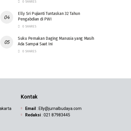
0 SHARES
Elly Sri Pujianti Tuntaskan 32 Tahun
Pengabdian di PWI
0 SHARES
‎Suku Pemakan Daging Manusia yang Masih
Ada Sampai Saat Ini
0 SHARES
Kontak
Jakarta
Email
: Elly@jurnalbudaya.com
Redaksi
: 021 87983445