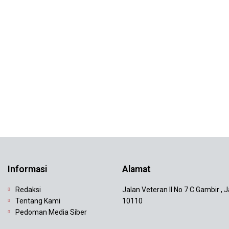
Informasi
Alamat
Redaksi
Jalan Veteran II No 7 C Gambir , 
Tentang Kami
10110
Pedoman Media Siber