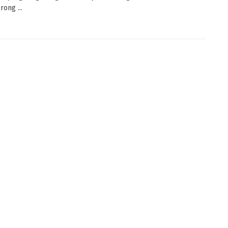
rong ...