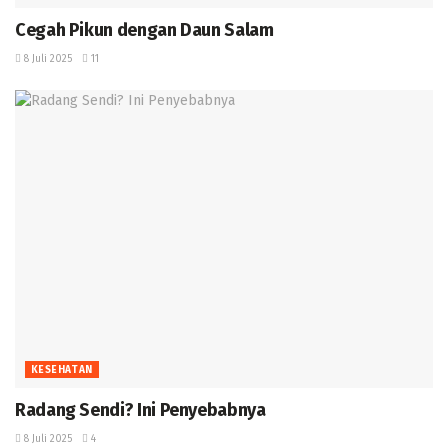
Cegah Pikun dengan Daun Salam
8 Juli 2025
11
KESEHATAN
Radang Sendi? Ini Penyebabnya ‎
8 Juli 2025
4