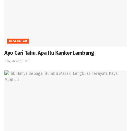
KESEHATAN
Ayo Cari Tahu, Apa Itu Kanker Lambung
18 Juli 2025
3