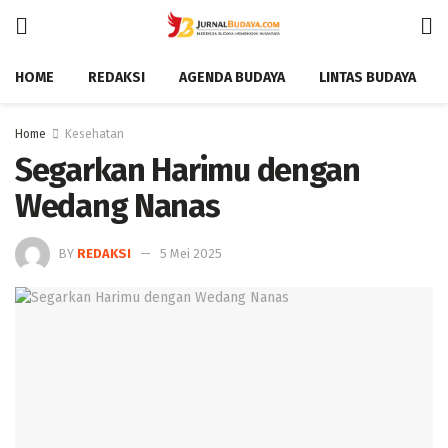
HOME
REDAKSI
AGENDA BUDAYA
LINTAS BUDAYA
Home
Kesehatan
Segarkan Harimu dengan
Wedang Nanas
BY
REDAKSI
5 Mei 2025