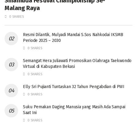
Smamuda Festival Championship Se-
Malang Raya
0 SHARES
Resmi Dilantik, Mulyadi Mandai S.Sos Nahkodai IKSMB
Periode 2025 – 2030
0 SHARES
Semangat Hera Juliawati Promosikan Olahraga Taekwondo
Virtual di Kabupaten Bekasi
0 SHARES
Elly Sri Pujianti Tuntaskan 32 Tahun Pengabdian di PWI
0 SHARES
‎Suku Pemakan Daging Manusia yang Masih Ada Sampai
Saat Ini
0 SHARES