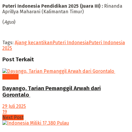
‎Puteri Indonesia Pendidikan 2025 (Juara III) :
Rinanda
Aprillya Maharani (Kalimantan Timur)
‎(
Agus
)
Tags:
Ajang kecantikan
Puteri Indonesia
Puteri Indonesia
2025
Post
Terkait
budaya
Dayango, Tarian Pemanggil Arwah dari
Gorontalo
29 Juli 2025
19
Next Post