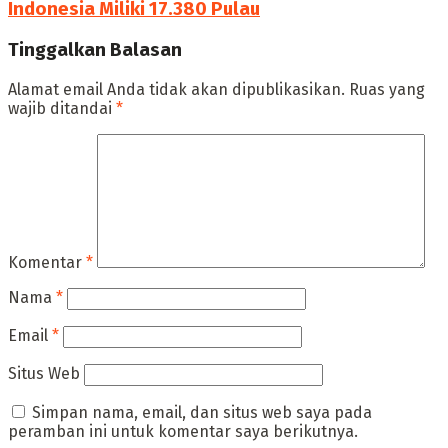
‎Indonesia Miliki 17.380 Pulau
Tinggalkan Balasan
Alamat email Anda tidak akan dipublikasikan.
Ruas yang
wajib ditandai
*
Komentar
*
Nama
*
Email
*
Situs Web
Simpan nama, email, dan situs web saya pada
peramban ini untuk komentar saya berikutnya.