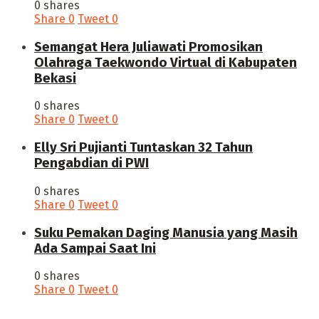
0 shares
Share
0
Tweet
0
Semangat Hera Juliawati Promosikan
Olahraga Taekwondo Virtual di Kabupaten
Bekasi
0 shares
Share
0
Tweet
0
Elly Sri Pujianti Tuntaskan 32 Tahun
Pengabdian di PWI
0 shares
Share
0
Tweet
0
‎Suku Pemakan Daging Manusia yang Masih
Ada Sampai Saat Ini
0 shares
Share
0
Tweet
0