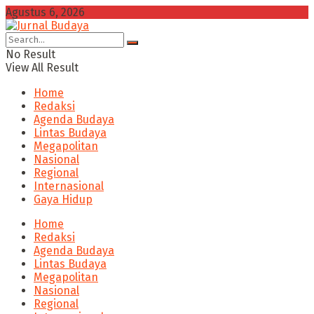
Agustus 6, 2026
No Result
View All Result
Home
Redaksi
Agenda Budaya
Lintas Budaya
Megapolitan
Nasional
Regional
Internasional
Gaya Hidup
Home
Redaksi
Agenda Budaya
Lintas Budaya
Megapolitan
Nasional
Regional