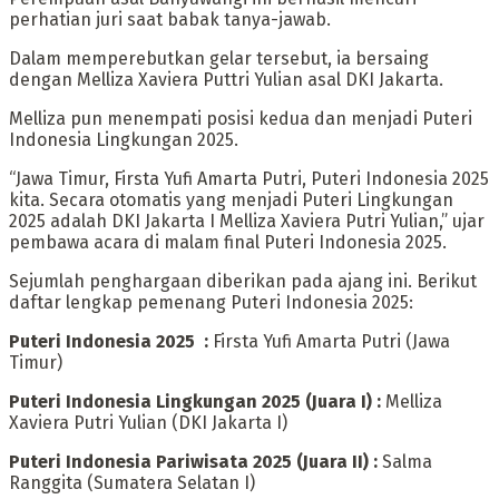
perhatian juri saat babak tanya-jawab.
‎Dalam memperebutkan gelar tersebut, ia bersaing
dengan Melliza Xaviera Puttri Yulian asal DKI Jakarta.
Melliza pun menempati posisi kedua dan menjadi Puteri
Indonesia Lingkungan 2025.
‎“Jawa Timur, Firsta Yufi Amarta Putri, Puteri Indonesia 2025
kita. Secara otomatis yang menjadi Puteri Lingkungan
2025 adalah DKI Jakarta I Melliza Xaviera Putri Yulian,” ujar
pembawa acara di malam final Puteri Indonesia 2025.
‎Sejumlah penghargaan diberikan pada ajang ini. Berikut
daftar lengkap pemenang Puteri Indonesia 2025:
‎Puteri Indonesia 2025 :
‎Firsta Yufi Amarta Putri (Jawa
Timur)
‎Puteri Indonesia Lingkungan 2025 (Juara I) :
‎Melliza
Xaviera Putri Yulian (DKI Jakarta I)
‎Puteri Indonesia Pariwisata 2025 (Juara II) :
Salma
Ranggita (Sumatera Selatan I)