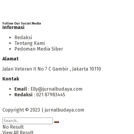
Follow Our Social Media
Informasi
Redaksi
Tentang Kami
Pedoman Media Siber
Alamat
Jalan Veteran II No 7 C Gambir , Jakarta 10110
Kontak
Email
: Elly@jurnalbudaya.com
Redaksi
: 021 87983445
Copyright © 2023 | jurnalbudaya.com
No Result
View All Result