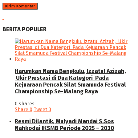
BERITA POPULER
Harumkan Nama Bengkulu, Izzatul Azizah,
Ukir Prestasi di Dua Kategori Pada
Kejuaraan Pencak Silat Smamuda Festival
Championship Se-Malang Raya
0 shares
Share
0
Tweet
0
Resmi Dilantik, Mulyadi Mandai S.Sos
Nahkodai IKSMB Periode 2025 – 2030