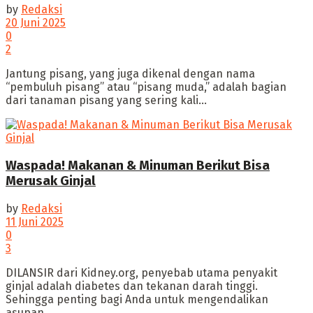
by
Redaksi
20 Juni 2025
0
2
‎Jantung pisang, yang juga dikenal dengan nama
“pembuluh pisang” atau “pisang muda,” adalah bagian
dari tanaman pisang yang sering kali...
Waspada! Makanan & Minuman Berikut Bisa
Merusak Ginjal
by
Redaksi
11 Juni 2025
0
3
‎DILANSIR dari Kidney.org, penyebab utama penyakit
ginjal adalah diabetes dan tekanan darah tinggi.
Sehingga penting bagi Anda untuk mengendalikan
asupan...