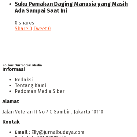
‎Suku Pemakan Daging Manusia yang Masih
Ada Sampai Saat Ini
0 shares
Share
0
Tweet
0
Follow Our Social Media
Informasi
Redaksi
Tentang Kami
Pedoman Media Siber
Alamat
Jalan Veteran II No 7 C Gambir , Jakarta 10110
Kontak
Email
: Elly@jurnalbudaya.com