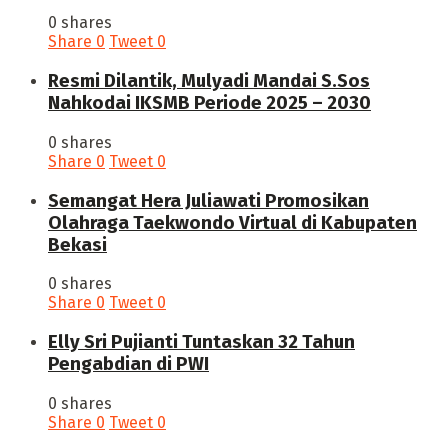
0 shares
Share
0
Tweet
0
Resmi Dilantik, Mulyadi Mandai S.Sos
Nahkodai IKSMB Periode 2025 – 2030
0 shares
Share
0
Tweet
0
Semangat Hera Juliawati Promosikan
Olahraga Taekwondo Virtual di Kabupaten
Bekasi
0 shares
Share
0
Tweet
0
Elly Sri Pujianti Tuntaskan 32 Tahun
Pengabdian di PWI
0 shares
Share
0
Tweet
0