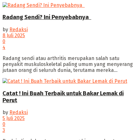
Radang Sendi? Ini Penyebabnya ‎
by
Redaksi
8 Juli 2025
0
4
‎Radang sendi atau arthritis merupakan salah satu
penyakit muskuloskeletal paling umum yang menyerang
jutaan orang di seluruh dunia, terutama mereka...
Catat ! Ini Buah Terbaik untuk Bakar Lemak di
Perut
by
Redaksi
5 Juli 2025
0
3