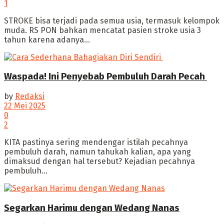
1
‎STROKE bisa terjadi pada semua usia, termasuk kelompok
muda. RS PON bahkan mencatat pasien stroke usia 3
tahun karena adanya...
Waspada! Ini Penyebab Pembuluh Darah Pecah ‎
by
Redaksi
22 Mei 2025
0
2
‎KITA pastinya sering mendengar istilah pecahnya
pembuluh darah, namun tahukah kalian, apa yang
dimaksud dengan hal tersebut? ‎Kejadian pecahnya
pembuluh...
Segarkan Harimu dengan Wedang Nanas