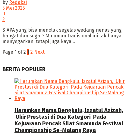
by
Redaksi
5 Mei 2025
0
2
SIAPA yang bisa menolak segelas wedang nenas yang
hangat dan segar? Minuman tradisional ini tak hanya
menyegarkan, tetapi juga kaya...
Page 1 of 2
1
2
Next
BERITA POPULER
Harumkan Nama Bengkulu, Izzatul Azizah,
Ukir Prestasi di Dua Kategori Pada
Kejuaraan Pencak Silat Smamuda Festival
Championship Se-Malang Raya