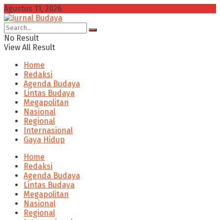
Agustus 11, 2026
No Result
View All Result
Home
Redaksi
Agenda Budaya
Lintas Budaya
Megapolitan
Nasional
Regional
Internasional
Gaya Hidup
Home
Redaksi
Agenda Budaya
Lintas Budaya
Megapolitan
Nasional
Regional