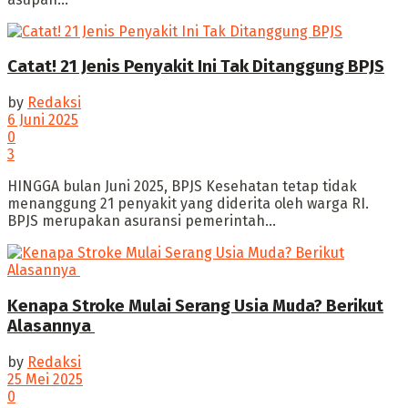
Catat! 21 Jenis Penyakit Ini Tak Ditanggung BPJS
by
Redaksi
6 Juni 2025
0
3
‎HINGGA bulan Juni 2025, BPJS Kesehatan tetap tidak
menanggung 21 penyakit yang diderita oleh warga RI.
‎BPJS merupakan asuransi pemerintah...
Kenapa Stroke Mulai Serang Usia Muda? Berikut
Alasannya ‎
by
Redaksi
25 Mei 2025
0