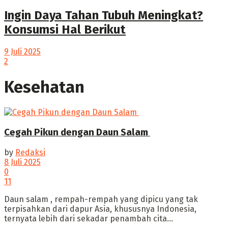
Ingin Daya Tahan Tubuh Meningkat?
Konsumsi Hal Berikut
9 Juli 2025
2
Kesehatan
Cegah Pikun dengan Daun Salam
by
Redaksi
8 Juli 2025
0
11
‎Daun salam , rempah-rempah yang dipicu yang tak
terpisahkan dari dapur Asia, khususnya Indonesia,
ternyata lebih dari sekadar penambah cita...