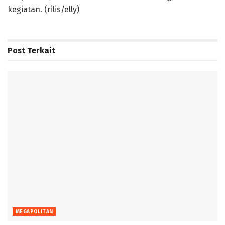
kegiatan.
(rilis/elly)
Post
Terkait
MEGAPOLITAN