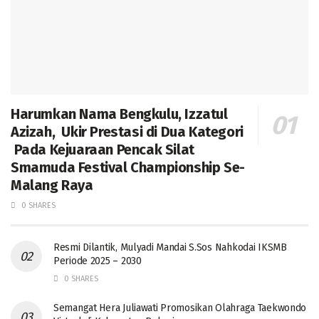
Harumkan Nama Bengkulu, Izzatul
Azizah, Ukir Prestasi di Dua Kategori
Pada Kejuaraan Pencak Silat
Smamuda Festival Championship Se-
Malang Raya
0 SHARES
Resmi Dilantik, Mulyadi Mandai S.Sos Nahkodai IKSMB
Periode 2025 – 2030
0 SHARES
Semangat Hera Juliawati Promosikan Olahraga Taekwondo