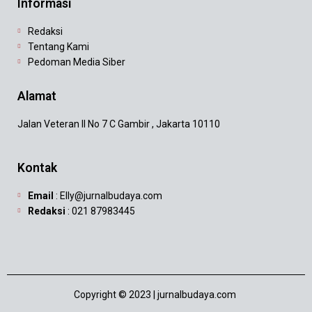
Informasi
Redaksi
Tentang Kami
Pedoman Media Siber
Alamat
Jalan Veteran II No 7 C Gambir , Jakarta 10110
Kontak
Email
: Elly@jurnalbudaya.com
Redaksi
: 021 87983445
Copyright © 2023 | jurnalbudaya.com