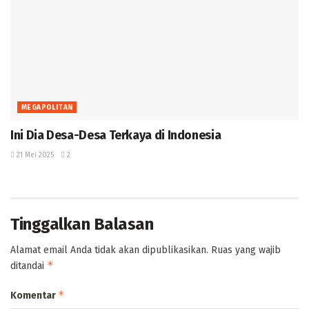
MEGAPOLITAN
‎Ini Dia Desa-Desa Terkaya di Indonesia
21 Mei 2025
2
Tinggalkan Balasan
Alamat email Anda tidak akan dipublikasikan.
Ruas yang wajib
*
ditandai
*
Komentar