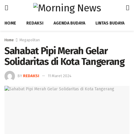
HOME
REDAKSI
AGENDA BUDAYA
LINTAS BUDAYA
Home
Megapolitan
Sahabat Pipi Merah Gelar
Solidaritas di Kota Tangerang
BY
REDAKSI
11 Maret 2024