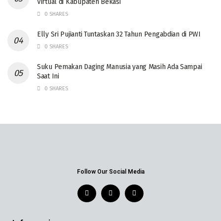
Virtual di Kabupaten Bekasi
0 SHARES
Elly Sri Pujianti Tuntaskan 32 Tahun Pengabdian di PWI
0 SHARES
‎Suku Pemakan Daging Manusia yang Masih Ada Sampai
Saat Ini
0 SHARES
Follow Our Social Media