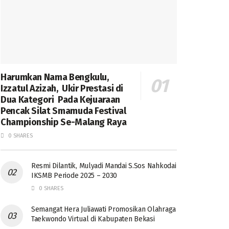
Harumkan Nama Bengkulu,
Izzatul Azizah, Ukir Prestasi di
Dua Kategori Pada Kejuaraan
Pencak Silat Smamuda Festival
Championship Se-Malang Raya
0 SHARES
Resmi Dilantik, Mulyadi Mandai S.Sos Nahkodai
IKSMB Periode 2025 – 2030
0 SHARES
Semangat Hera Juliawati Promosikan Olahraga
Taekwondo Virtual di Kabupaten Bekasi