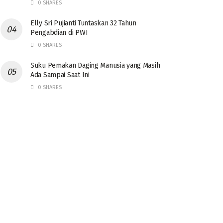
0 SHARES
Elly Sri Pujianti Tuntaskan 32 Tahun
Pengabdian di PWI
0 SHARES
‎Suku Pemakan Daging Manusia yang Masih
Ada Sampai Saat Ini
0 SHARES