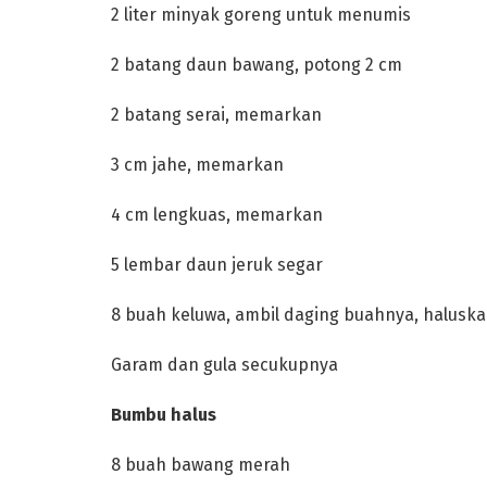
‎2 liter minyak goreng untuk menumis
‎2 batang daun bawang, potong 2 cm
‎2 batang serai, memarkan
‎3 cm jahe, memarkan
‎4 cm lengkuas, memarkan
‎5 lembar daun jeruk segar
‎8 buah keluwa, ambil daging buahnya, halusk
‎Garam dan gula secukupnya
‎Bumbu halus
‎8 buah bawang merah