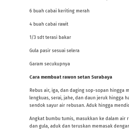
‎6 buah cabai keriting merah
‎4 buah cabai rawit
‎1/3 sdt terasi bakar
‎Gula pasir sesuai selera
‎Garam secukupnya
‎Cara membuat rawon setan Surabaya
‎Rebus air, iga, dan daging sop-sopan hingga
lengkuas, serai, jahe, dan daun jeruk hingga 
sendok sayur air rebusan. Aduk hingga mendid
‎Angkat bumbu tumis, masukkan ke dalam air 
dan gula, aduk dan teruskan memasak dengan