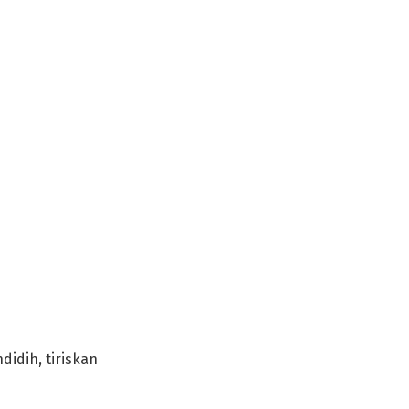
idih, tiriskan