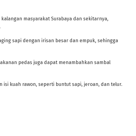
i kalangan masyarakat Surabaya dan sekitarnya,
.
aging sapi dengan irisan besar dan empuk, sehingga
n makanan pedas juga dapat menambahkan sambal
i kuah rawon, seperti buntut sapi, jeroan, dan telur.