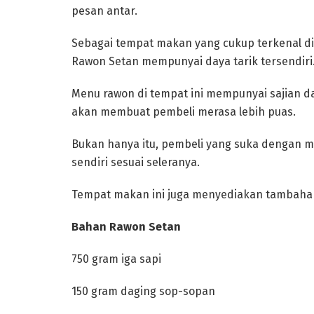
pesan antar.
‎Sebagai tempat makan yang cukup terkenal d
Rawon Setan mempunyai daya tarik tersendiri
‎Menu rawon di tempat ini mempunyai sajian d
akan membuat pembeli merasa lebih puas.
‎Bukan hanya itu, pembeli yang suka denga
sendiri sesuai seleranya.
Tempat makan ini juga menyediakan tambahan is
‎Bahan Rawon Setan
‎750 gram iga sapi
‎150 gram daging sop-sopan