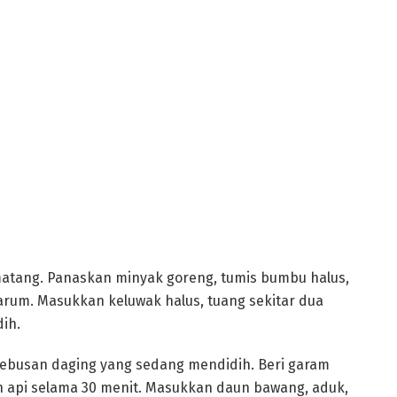
 matang. Panaskan minyak goreng, tumis bumbu halus,
harum. Masukkan keluwak halus, tuang sekitar dua
ih.
rebusan daging yang sedang mendidih. Beri garam
 api selama 30 menit. Masukkan daun bawang, aduk,