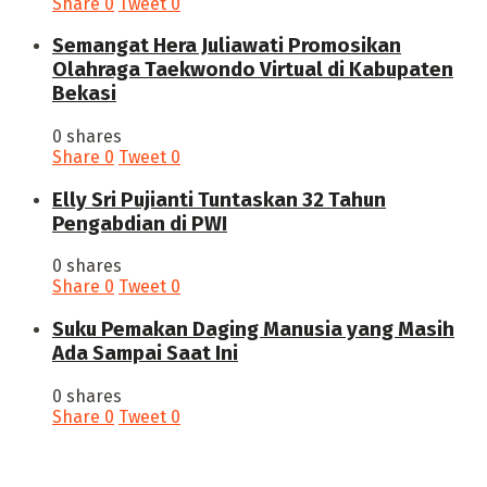
Share
0
Tweet
0
Semangat Hera Juliawati Promosikan
Olahraga Taekwondo Virtual di Kabupaten
Bekasi
0 shares
Share
0
Tweet
0
Elly Sri Pujianti Tuntaskan 32 Tahun
Pengabdian di PWI
0 shares
Share
0
Tweet
0
‎Suku Pemakan Daging Manusia yang Masih
Ada Sampai Saat Ini
0 shares
Share
0
Tweet
0