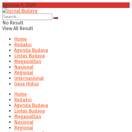
Agustus 9, 2026
No Result
View All Result
Home
Redaksi
Agenda Budaya
Lintas Budaya
Megapolitan
Nasional
Regional
Internasional
Gaya Hidup
Home
Redaksi
Agenda Budaya
Lintas Budaya
Megapolitan
Nasional
Regional