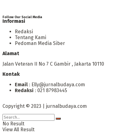
Follow Our Social Media
Informasi
Redaksi
Tentang Kami
Pedoman Media Siber
Alamat
Jalan Veteran II No 7 C Gambir , Jakarta 10110
Kontak
Email
: Elly@jurnalbudaya.com
Redaksi
: 021 87983445
Copyright © 2023 | jurnalbudaya.com
No Result
View All Result