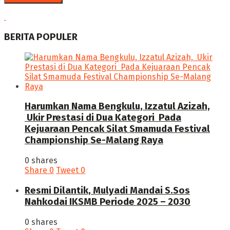
BERITA POPULER
Harumkan Nama Bengkulu, Izzatul Azizah,
Ukir Prestasi di Dua Kategori Pada
Kejuaraan Pencak Silat Smamuda Festival
Championship Se-Malang Raya
0 shares
Share
0
Tweet
0
Resmi Dilantik, Mulyadi Mandai S.Sos
Nahkodai IKSMB Periode 2025 – 2030
0 shares