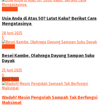
Olahraga
Usia Anda di Atas 50? Lutut Kaku? Berikut Cara
Mengatasinya
28 Juni 2025
5
budaya
Besei Kambe, Olahraga Dayung Sampan Suku
Dayak
25 Juni 2025
4
Next Post
Waduh! Mesin Pengolah Sampah Tak Berfungsi
Maksimal