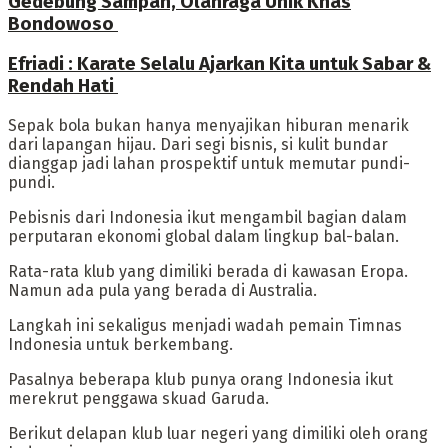
Gedebung Sampan, Olahraga Unik Khas
Bondowoso
Efriadi : Karate Selalu Ajarkan Kita untuk Sabar &
Rendah Hati ‎
‎Sepak bola bukan hanya menyajikan hiburan menarik
dari lapangan hijau. Dari segi bisnis, si kulit bundar
dianggap jadi lahan prospektif untuk memutar pundi-
pundi.
‎Pebisnis dari Indonesia ikut mengambil bagian dalam
perputaran ekonomi global dalam lingkup bal-balan.
Rata-rata klub yang dimiliki berada di kawasan Eropa.
Namun ada pula yang berada di Australia.
‎Langkah ini sekaligus menjadi wadah pemain Timnas
Indonesia untuk berkembang.
Pasalnya beberapa klub punya orang Indonesia ikut
merekrut penggawa skuad Garuda.
‎Berikut delapan klub luar negeri yang dimiliki oleh orang