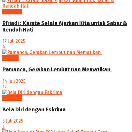
Olahraga
Efriadi : Karate Selalu Ajarkan Kita untuk Sabar &
Rendah Hati ‎
17 Juli 2025
4
budaya
Pamanca, Gerakan Lembut nan Mematikan
14 Juli 2025
17
Olahraga
Bela Diri dengan Eskrima
5 Juli 2025
1