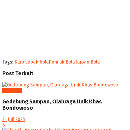
Tags:
Klub sepak bola
Pemilik Bola
Taipan Bola
Post
Terkait
Olahraga
Gedebung Sampan, Olahraga Unik Khas
Bondowoso
21 Juli 2025
6