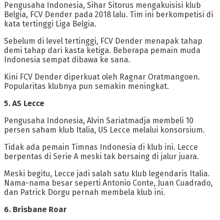
‎Pengusaha Indonesia, Sihar Sitorus mengakuisisi klub
Belgia, FCV Dender pada 2018 lalu. Tim ini berkompetisi di
kata tertinggi Liga Belgia.
‎Sebelum di level tertinggi, FCV Dender menapak tahap
demi tahap dari kasta ketiga. Beberapa pemain muda
Indonesia sempat dibawa ke sana.
‎Kini FCV Dender diperkuat oleh Ragnar Oratmangoen.
Popularitas klubnya pun semakin meningkat.
‎5. AS Lecce
‎Pengusaha Indonesia, Alvin Sariatmadja membeli 10
persen saham klub Italia, US Lecce melalui konsorsium.
‎Tidak ada pemain Timnas Indonesia di klub ini. Lecce
berpentas di Serie A meski tak bersaing di jalur juara.
‎Meski begitu, Lecce jadi salah satu klub legendaris Italia.
Nama-nama besar seperti Antonio Conte, Juan Cuadrado,
dan Patrick Dorgu pernah membela klub ini.
‎6. Brisbane Roar