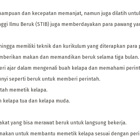
emampuan dan kecepatan memanjat, namun juga dilatih untu
gi Ilmu Beruk (STIB) juga memberdayakan para pawang yang
sehingga memiliki teknik dan kurikulum yang diterapkan para
mberikan makan dan memandikan beruk selama tiga bulan.
ateri ajar dalam mengenali buah kelapa dan memahami peri
yi seperti beruk untuk memberi perintah.
tah memetik kelapa.
n kelapa tua dan kelapa muda.
kat yang bisa merawat beruk untuk langsung bekerja.
igunakan untuk membantu memetik kelapa sesuai dengan peri