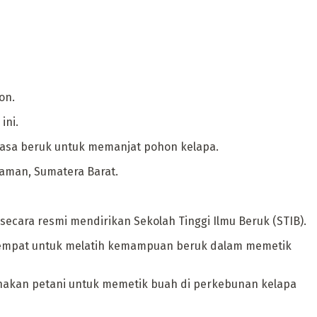
on.
ini.
 jasa beruk untuk memanjat pohon kelapa.
riaman, Sumatera Barat.
secara resmi mendirikan Sekolah Tinggi Ilmu Beruk (STIB).
n tempat untuk melatih kemampuan beruk dalam memetik
gunakan petani untuk memetik buah di perkebunan kelapa