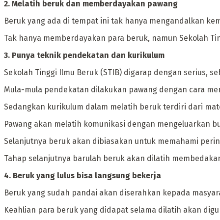
‎2. Melatih beruk dan memberdayakan pawang
‎Beruk yang ada di tempat ini tak hanya mengandalkan k
‎Tak hanya memberdayakan para beruk, namun Sekolah Ting
‎3. Punya teknik pendekatan dan kurikulum
‎Sekolah Tinggi Ilmu Beruk (STIB) digarap dengan serius, 
Mula-mula pendekatan dilakukan pawang dengan cara me
Sedangkan kurikulum dalam melatih beruk terdiri dari m
Pawang akan melatih komunikasi dengan mengeluarkan bun
Selanjutnya beruk akan dibiasakan untuk memahami perin
‎Tahap selanjutnya barulah beruk akan dilatih membedaka
‎4. Beruk yang lulus bisa langsung bekerja
‎Beruk yang sudah pandai akan diserahkan kepada masyara
‎Keahlian para beruk yang didapat selama dilatih akan d