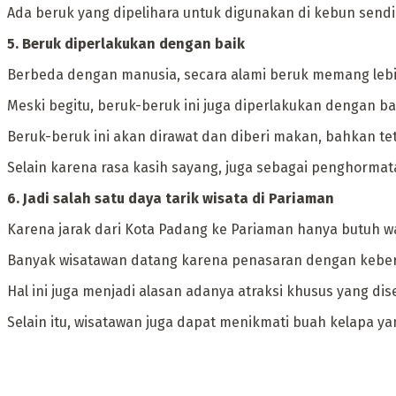
Ada beruk yang dipelihara untuk digunakan di kebun sendi
‎5. Beruk diperlakukan dengan baik
Berbeda dengan manusia, secara alami beruk memang leb
Meski begitu, beruk-beruk ini juga diperlakukan dengan b
Beruk-beruk ini akan dirawat dan diberi makan, bahkan tet
Selain karena rasa kasih sayang, juga sebagai penghorma
‎6. Jadi salah satu daya tarik wisata di Pariaman
‎Karena jarak dari Kota Padang ke Pariaman hanya butuh w
‎Banyak wisatawan datang karena penasaran dengan kebera
Hal ini juga menjadi alasan adanya atraksi khusus yang d
Selain itu, wisatawan juga dapat menikmati buah kelapa yan