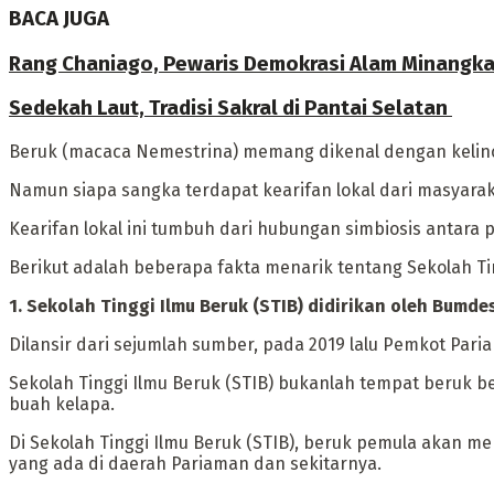
BACA JUGA
Rang Chaniago, Pewaris Demokrasi Alam Minangka
Sedekah Laut, Tradisi Sakral di Pantai Selatan
‎Beruk (macaca Nemestrina) memang dikenal dengan keli
Namun siapa sangka terdapat kearifan lokal dari masyara
‎Kearifan lokal ini tumbuh dari hubungan simbiosis antar
‎Berikut adalah beberapa fakta menarik tentang Sekolah Ti
‎1. Sekolah Tinggi Ilmu Beruk (STIB) didirikan oleh Bumde
‎Dilansir dari sejumlah sumber, pada 2019 lalu Pemkot Par
‎Sekolah Tinggi Ilmu Beruk (STIB) bukanlah tempat beru
buah kelapa.
‎Di Sekolah Tinggi Ilmu Beruk (STIB), beruk pemula akan 
yang ada di daerah Pariaman dan sekitarnya.