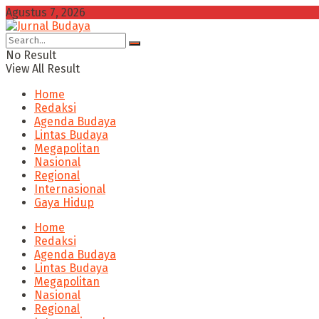
Agustus 7, 2026
No Result
View All Result
Home
Redaksi
Agenda Budaya
Lintas Budaya
Megapolitan
Nasional
Regional
Internasional
Gaya Hidup
Home
Redaksi
Agenda Budaya
Lintas Budaya
Megapolitan
Nasional
Regional