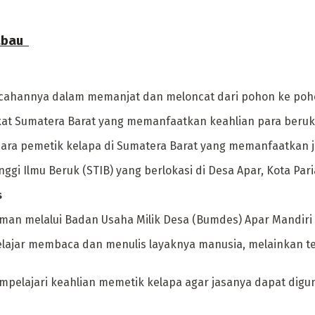
bau ‎
ncahannya dalam memanjat dan meloncat dari pohon ke poh
kat Sumatera Barat yang memanfaatkan keahlian para beruk 
a para pemetik kelapa di Sumatera Barat yang memanfaatkan
nggi Ilmu Beruk (STIB) yang berlokasi di Desa Apar, Kota Pa
s
iaman melalui Badan Usaha Milik Desa (Bumdes) Apar Mandiri 
k belajar membaca dan menulis layaknya manusia, melainka
mempelajari keahlian memetik kelapa agar jasanya dapat di