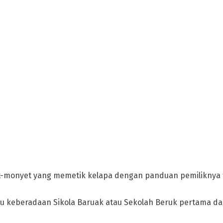
monyet yang memetik kelapa dengan panduan pemiliknya te
yaitu keberadaan Sikola Baruak atau Sekolah Beruk pertama d