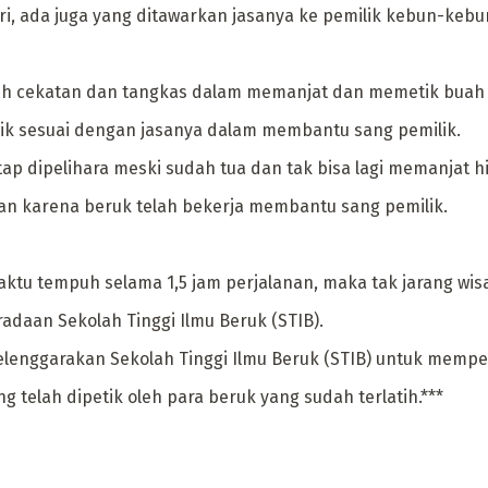
ri, ada juga yang ditawarkan jasanya ke pemilik kebun-kebu
ih cekatan dan tangkas dalam memanjat dan memetik buah 
aik sesuai dengan jasanya dalam membantu sang pemilik.
ap dipelihara meski sudah tua dan tak bisa lagi memanjat h
tan karena beruk telah bekerja membantu sang pemilik.
aktu tempuh selama 1,5 jam perjalanan, maka tak jarang wi
daan Sekolah Tinggi Ilmu Beruk (STIB).
iselenggarakan Sekolah Tinggi Ilmu Beruk (STIB) untuk memp
g telah dipetik oleh para beruk yang sudah terlatih.***