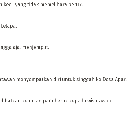
n kecil yang tidak memelihara beruk.
kelapa.
ingga ajal menjemput.
satawan menyempatkan diri untuk singgah ke Desa Apar.
erlihatkan keahlian para beruk kepada wisatawan.