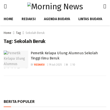
HOME
REDAKSI
AGENDA BUDAYA
LINTAS BUDAYA
Home
Tag
Sekolah Beruk
Tag:
Sekolah Beruk
Pemetik Kelapa Ulung Alumnus Sekolah
Tinggi Ilmu Beruk
BY
REDAKSI
19 Juli 2025
0
10
BERITA POPULER