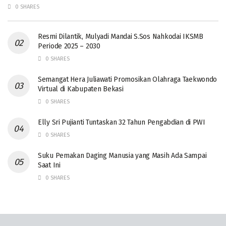
0 SHARES
Resmi Dilantik, Mulyadi Mandai S.Sos Nahkodai IKSMB
Periode 2025 – 2030
0 SHARES
Semangat Hera Juliawati Promosikan Olahraga Taekwondo
Virtual di Kabupaten Bekasi
0 SHARES
Elly Sri Pujianti Tuntaskan 32 Tahun Pengabdian di PWI
0 SHARES
‎Suku Pemakan Daging Manusia yang Masih Ada Sampai
Saat Ini
0 SHARES