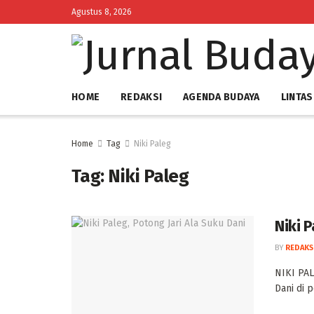
Agustus 8, 2026
HOME
REDAKSI
AGENDA BUDAYA
LINTAS
Home
Tag
Niki Paleg
Tag:
Niki Paleg
Niki P
BY
REDAKS
‎NIKI PA
Dani di p