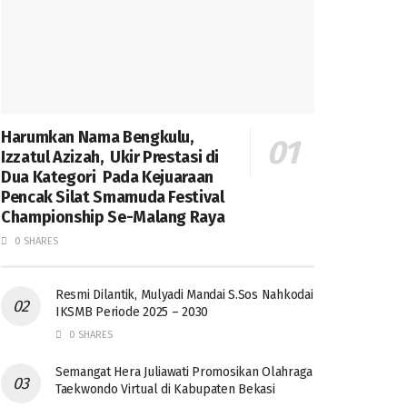
Harumkan Nama Bengkulu,
Izzatul Azizah, Ukir Prestasi di
Dua Kategori Pada Kejuaraan
Pencak Silat Smamuda Festival
Championship Se-Malang Raya
0 SHARES
Resmi Dilantik, Mulyadi Mandai S.Sos Nahkodai
IKSMB Periode 2025 – 2030
0 SHARES
Semangat Hera Juliawati Promosikan Olahraga
Taekwondo Virtual di Kabupaten Bekasi