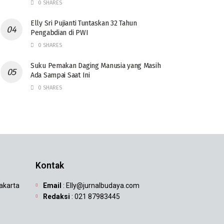
0 SHARES
Elly Sri Pujianti Tuntaskan 32 Tahun
Pengabdian di PWI
0 SHARES
‎Suku Pemakan Daging Manusia yang Masih
Ada Sampai Saat Ini
0 SHARES
Kontak
Jakarta
Email
: Elly@jurnalbudaya.com
Redaksi
: 021 87983445