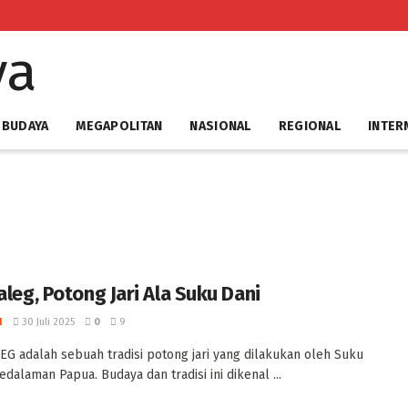
 BUDAYA
MEGAPOLITAN
NASIONAL
REGIONAL
INTER
aleg, Potong Jari Ala Suku Dani
I
30 Juli 2025
0
9
LEG adalah sebuah tradisi potong jari yang dilakukan oleh Suku
edalaman Papua. ‎Budaya dan tradisi ini dikenal ...