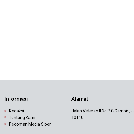
Informasi
Alamat
Redaksi
Jalan Veteran II No 7 C Gambir , 
Tentang Kami
10110
Pedoman Media Siber