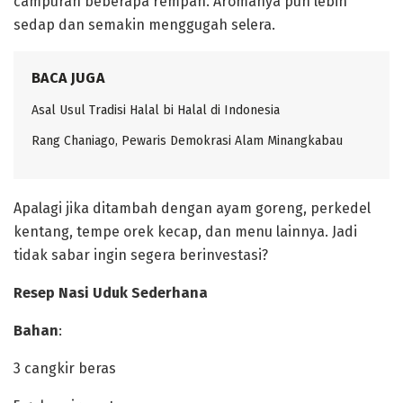
campuran beberapa rempah. Aromanya pun lebih
sedap dan semakin menggugah selera.
BACA JUGA
Asal Usul Tradisi Halal bi Halal di Indonesia
Rang Chaniago, Pewaris Demokrasi Alam Minangkabau ‎
Apalagi jika ditambah dengan ayam goreng, perkedel
kentang, tempe orek kecap, dan menu lainnya. Jadi
tidak sabar ingin segera berinvestasi?
‎Resep Nasi Uduk Sederhana
Bahan
:
‎3 cangkir beras