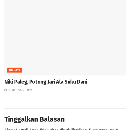
BUDAYA
Niki Paleg, Potong Jari Ala Suku Dani
30 Juli 2025
9
Tinggalkan Balasan