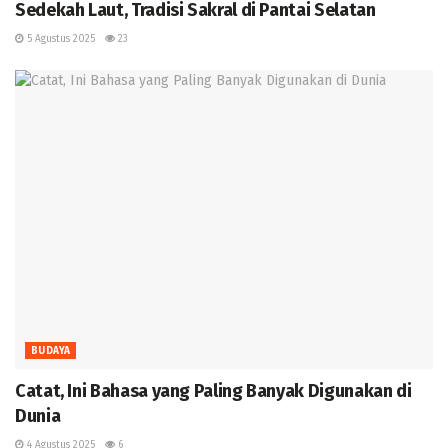
Sedekah Laut, Tradisi Sakral di Pantai Selatan
5 Agustus 2025
23
BUDAYA
‎Catat, Ini Bahasa yang Paling Banyak Digunakan di
Dunia ‎
4 Agustus 2025
6