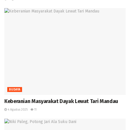
BUDAYA
Keberanian Masyarakat Dayak Lewat Tari Mandau ‎
4 Agustus 2025
11