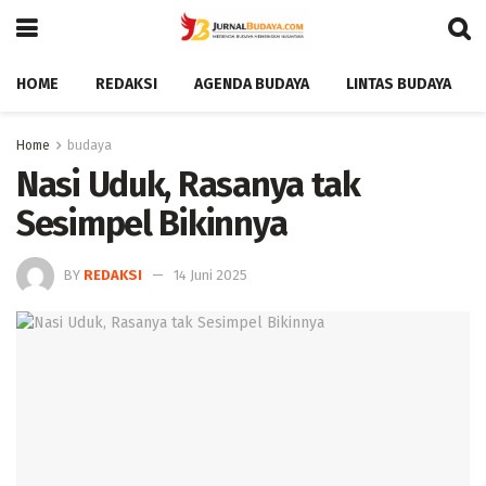
HOME
REDAKSI
AGENDA BUDAYA
LINTAS BUDAYA
Home
budaya
Nasi Uduk, Rasanya tak
Sesimpel Bikinnya ‎
BY
REDAKSI
14 Juni 2025