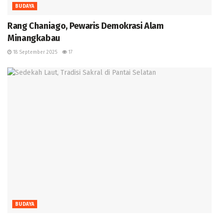
BUDAYA
Rang Chaniago, Pewaris Demokrasi Alam
Minangkabau ‎
18 September 2025
17
BUDAYA