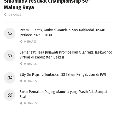
Smamuda Festival Championship Se-
Malang Raya
0 SHARES
Resmi Dilantik, Mulyadi Mandai S.Sos Nahkodai IKSMB
Periode 2025 – 2030
0 SHARES
Semangat Hera Juliawati Promosikan Olahraga Taekwondo
Virtual di Kabupaten Bekasi
0 SHARES
Elly Sri Pujianti Tuntaskan 32 Tahun Pengabdian di PWI
0 SHARES
‎Suku Pemakan Daging Manusia yang Masih Ada Sampai
Saat Ini
0 SHARES