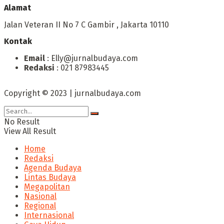
Alamat
Jalan Veteran II No 7 C Gambir , Jakarta 10110
Kontak
Email
: Elly@jurnalbudaya.com
Redaksi
: 021 87983445
Copyright © 2023 | jurnalbudaya.com
No Result
View All Result
Home
Redaksi
Agenda Budaya
Lintas Budaya
Megapolitan
Nasional
Regional
Internasional