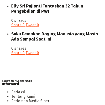
Elly Sri Pujianti Tuntaskan 32 Tahun
Pengabdian di PWI
0 shares
Share
0
Tweet
0
‎Suku Pemakan Daging Manusia yang Masih
Ada Sampai Saat Ini
0 shares
Share
0
Tweet
0
Follow Our Social Media
Informasi
Redaksi
Tentang Kami
Pedoman Media Siber