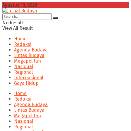
Agustus 10, 2026
No Result
View All Result
Home
Redaksi
Agenda Budaya
Lintas Budaya
Megapolitan
Nasional
Regional
Internasional
Gaya Hidup
Home
Redaksi
Agenda Budaya
Lintas Budaya
Megapolitan
Nasional
Regional