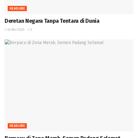
HEADLINE
Deretan Negara Tanpa Tentara di Dunia
24 Mei 2025
5
HEADLINE