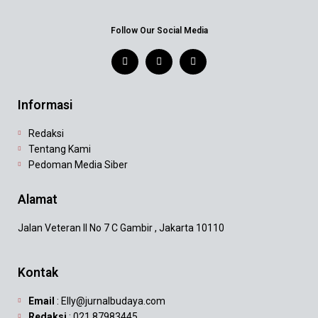
Follow Our Social Media
Informasi
Redaksi
Tentang Kami
Pedoman Media Siber
Alamat
Jalan Veteran II No 7 C Gambir , Jakarta 10110
Kontak
Email
: Elly@jurnalbudaya.com
Redaksi
: 021 87983445