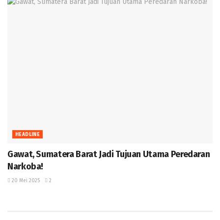
HEADLINE
Gawat, Sumatera Barat Jadi Tujuan Utama Peredaran
Narkoba! ‎
20 Mei 2025
2