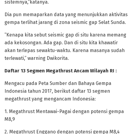
sistemnya,”katanya.
‎Dia pun memaparkan data yang menunjukkan aktivitas
gempa terlihat jarang di zona seismic gap Selat Sunda.
‎”Kenapa kita sebut seismic gap di situ karena memang
ada kekosongan. Ada gap. Dan di situ kita khawatir
akan terlepas sewaktu-waktu. Karena masanya sudah
terlewati,” warning Dwikorita.
‎Daftar 13 Segmen Megathrust Ancam Wilayah RI :
‎Mengacu pada Peta Sumber dan Bahaya Gempa
Indonesia tahun 2017, berikut daftar 13 segmen
megathrust yang mengancam Indonesia:
‎1. Megathrust Mentawai-Pagai dengan potensi gempa
M8,9
‎2. Megathrust Enggano dengan potensi gempa M8,4