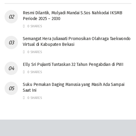
Resmi Dilantik, Mulyadi Mandai S.Sos Nahkodai IKSMB
Periode 2025 – 2030
0 SHARES
Semangat Hera Juliawati Promosikan Olahraga Taekwondo
Virtual di Kabupaten Bekasi
0 SHARES
Elly Sri Pujianti Tuntaskan 32 Tahun Pengabdian di PWI
0 SHARES
‎Suku Pemakan Daging Manusia yang Masih Ada Sampai
Saat Ini
0 SHARES