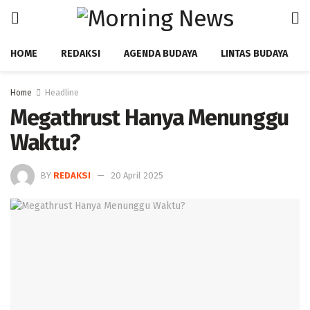
HOME
REDAKSI
AGENDA BUDAYA
LINTAS BUDAYA
Home
Headline
Megathrust Hanya Menunggu
Waktu?
BY
REDAKSI
20 April 2025