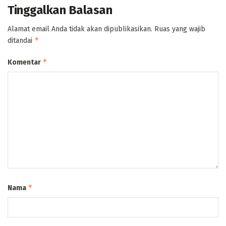
Tinggalkan Balasan
Alamat email Anda tidak akan dipublikasikan.
Ruas yang wajib
*
ditandai
*
Komentar
*
Nama