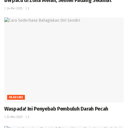
Berpacu di Zona Merah, Semen Padang Selamat
24 Mei 2025
2
HEADLINE
Waspada! Ini Penyebab Pembuluh Darah Pecah ‎
22 Mei 2025
2