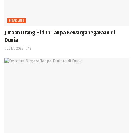
HEADLINE
Jutaan Orang Hidup Tanpa Kewarganegaraan di
Dunia ‎
26 Juli 2025
12