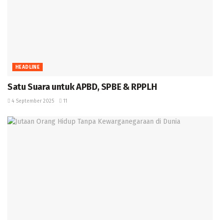
HEADLINE
Satu Suara untuk APBD, SPBE & RPPLH
4 September 2025
11