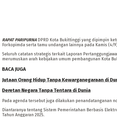
‎RAPAT PARIPURNA
DPRD Kota Bukittinggi yang dipimpin ketu
Forkopimda serta tamu undangan lainnya pada Kamis (4/9) 
Seluruh catatan strategis terkait Laporan Pertanggungja
merumuskan arah kebijakan umum pembangunan Kota Buki
BACA JUGA
Jutaan Orang Hidup Tanpa Kewarganegaraan di Duni
Deretan Negara Tanpa Tentara di Dunia
‎Pada agenda tersebut juga dilakukan penandatanganan n
‎Diantaranya tentang Sistem Pemerintahan Berbasis Elekt
Tahun Anggaran 2025.