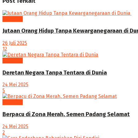
Post
Terkait
Headline
Jutaan Orang Hidup Tanpa Kewarganegaraan di Duni
26 Juli 2025
12
Headline
Deretan Negara Tanpa Tentara di Dunia
24 Mei 2025
5
Headline
Berpacu di Zona Merah, Semen Padang Selamat
24 Mei 2025
2