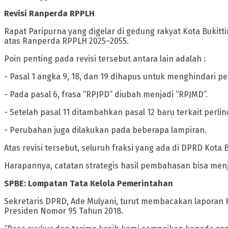
‎Revisi Ranperda RPPLH
‎Rapat Paripurna yang digelar di gedung rakyat Kota Bukit
atas Ranperda RPPLH 2025–2055.
Poin penting pada revisi tersebut antara lain adalah :
‎- Pasal 1 angka 9, 18, dan 19 dihapus untuk menghindari p
‎- Pada pasal 6, frasa “RPJPD” diubah menjadi “RPJMD”.
‎- Setelah pasal 11 ditambahkan pasal 12 baru terkait perl
‎- Perubahan juga dilakukan pada beberapa lampiran.
‎Atas revisi tersebut, seluruh fraksi yang ada di DPRD K
‎Harapannya, catatan strategis hasil pembahasan bisa menj
‎SPBE: Lompatan Tata Kelola Pemerintahan
‎Sekretaris DPRD, Ade Mulyani, turut membacakan laporan 
Presiden Nomor 95 Tahun 2018.