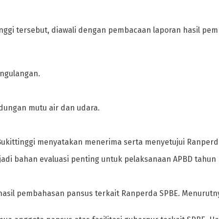
tinggi tersebut, diawali dengan pembacaan laporan hasil pe
engulangan.
indungan mutu air dan udara.
ota Bukittinggi menyatakan menerima serta menyetujui Ranp
adi bahan evaluasi penting untuk pelaksanaan APBD tahun be
hasil pembahasan pansus terkait Ranperda SPBE. Menurutnya