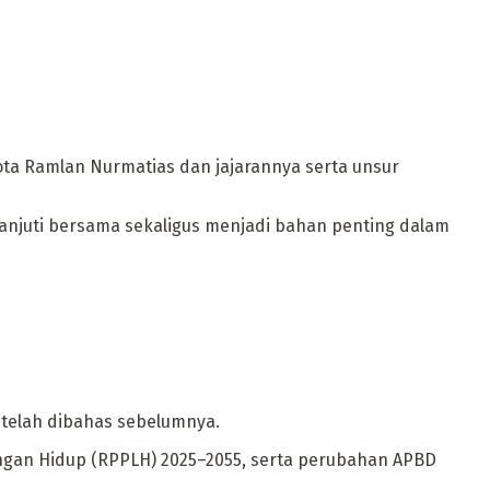
kota Ramlan Nurmatias dan jajarannya serta unsur
anjuti bersama sekaligus menjadi bahan penting dalam
telah dibahas sebelumnya.
ungan Hidup (RPPLH) 2025–2055, serta perubahan APBD