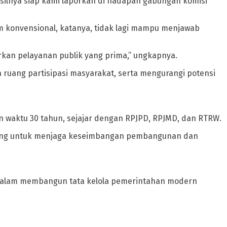
asilnya siap kami laporkan di hadapan gabungan komisi
em konvensional, katanya, tidak lagi mampu menjawab
rkan pelayanan publik yang prima,” ungkapnya.
ruang partisipasi masyarakat, serta mengurangi potensi
n waktu 30 tahun, sejajar dengan RPJPD, RPJMD, dan RTRW.
nting untuk menjaga keseimbangan pembangunan dan
 dalam membangun tata kelola pemerintahan modern