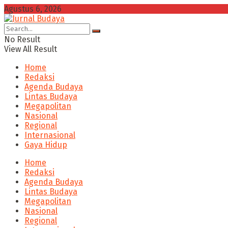
Agustus 6, 2026
No Result
View All Result
Home
Redaksi
Agenda Budaya
Lintas Budaya
Megapolitan
Nasional
Regional
Internasional
Gaya Hidup
Home
Redaksi
Agenda Budaya
Lintas Budaya
Megapolitan
Nasional
Regional