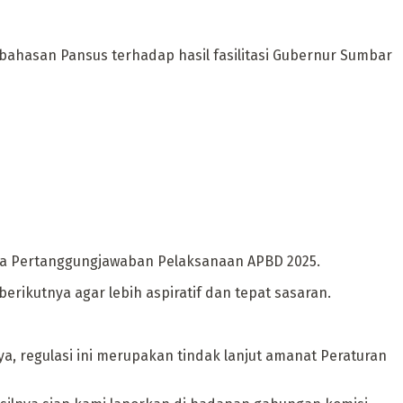
mbahasan Pansus terhadap hasil fasilitasi Gubernur Sumbar
erda Pertanggungjawaban Pelaksanaan APBD 2025.
rikutnya agar lebih aspiratif dan tepat sasaran.
, regulasi ini merupakan tindak lanjut amanat Peraturan