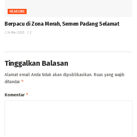
HEADLINE
Berpacu di Zona Merah, Semen Padang Selamat
24 Mei 2025
2
Tinggalkan Balasan
Alamat email Anda tidak akan dipublikasikan.
Ruas yang wajib
*
ditandai
*
Komentar