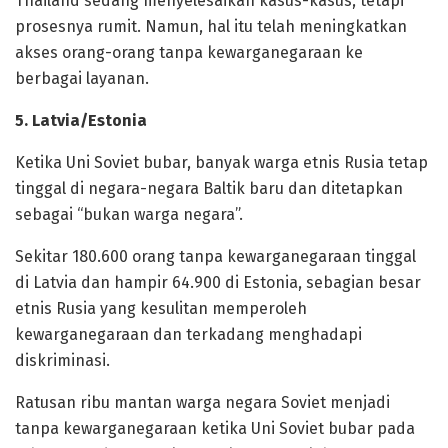
‎Thailand sedang menyelesaikan kasus-kasus, tetapi
prosesnya rumit. Namun, hal itu telah meningkatkan
akses orang-orang tanpa kewarganegaraan ke
berbagai layanan.
‎5. Latvia/Estonia
‎Ketika Uni Soviet bubar, banyak warga etnis Rusia tetap
tinggal di negara-negara Baltik baru dan ditetapkan
sebagai “bukan warga negara”.
‎Sekitar 180.600 orang tanpa kewarganegaraan tinggal
di Latvia dan hampir 64.900 di Estonia, sebagian besar
etnis Rusia yang kesulitan memperoleh
kewarganegaraan dan terkadang menghadapi
diskriminasi.
Ratusan ribu mantan warga negara Soviet menjadi
tanpa kewarganegaraan ketika Uni Soviet bubar pada