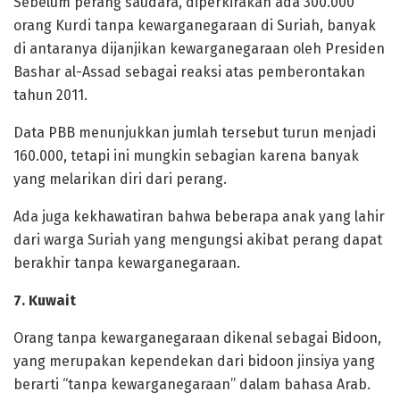
‎Sebelum perang saudara, diperkirakan ada 300.000
orang Kurdi tanpa kewarganegaraan di Suriah, banyak
di antaranya dijanjikan kewarganegaraan oleh Presiden
Bashar al-Assad sebagai reaksi atas pemberontakan
tahun 2011.
Data PBB menunjukkan jumlah tersebut turun menjadi
160.000, tetapi ini mungkin sebagian karena banyak
yang melarikan diri dari perang.
‎Ada juga kekhawatiran bahwa beberapa anak yang lahir
dari warga Suriah yang mengungsi akibat perang dapat
berakhir tanpa kewarganegaraan.
‎7. Kuwait
‎Orang tanpa kewarganegaraan dikenal sebagai Bidoon,
yang merupakan kependekan dari bidoon jinsiya yang
berarti “tanpa kewarganegaraan” dalam bahasa Arab.