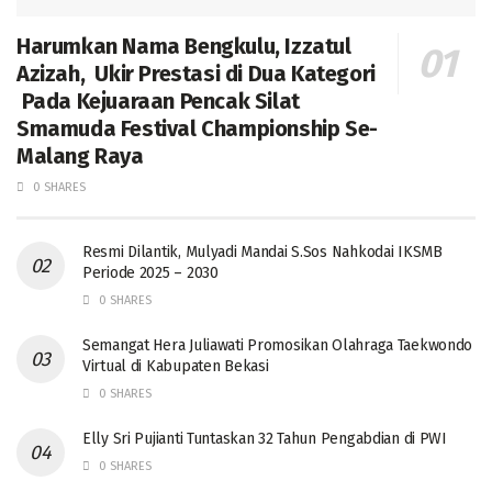
Harumkan Nama Bengkulu, Izzatul
Azizah, Ukir Prestasi di Dua Kategori
Pada Kejuaraan Pencak Silat
Smamuda Festival Championship Se-
Malang Raya
0 SHARES
Resmi Dilantik, Mulyadi Mandai S.Sos Nahkodai IKSMB
Periode 2025 – 2030
0 SHARES
Semangat Hera Juliawati Promosikan Olahraga Taekwondo
Virtual di Kabupaten Bekasi
0 SHARES
Elly Sri Pujianti Tuntaskan 32 Tahun Pengabdian di PWI
0 SHARES