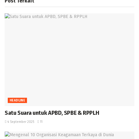
Post
Terkait
HEADLINE
Satu Suara untuk APBD, SPBE & RPPLH
4 September 2025
11