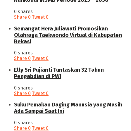
Nahkodai IKSMB Periode 2025 – 2030
0 shares
Share
0
Tweet
0
Semangat Hera Juliawati Promosikan
Olahraga Taekwondo Virtual di Kabupaten
Bekasi
0 shares
Share
0
Tweet
0
Elly Sri Pujianti Tuntaskan 32 Tahun
Pengabdian di PWI
0 shares
Share
0
Tweet
0
‎Suku Pemakan Daging Manusia yang Masih
Ada Sampai Saat Ini
0 shares
Share
0
Tweet
0