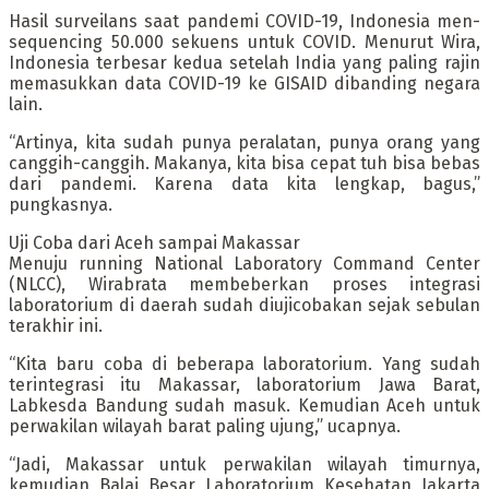
Hasil surveilans saat pandemi COVID-19, Indonesia men-
sequencing 50.000 sekuens untuk COVID. Menurut Wira,
Indonesia terbesar kedua setelah India yang paling rajin
memasukkan data COVID-19 ke GISAID dibanding negara
lain.
“Artinya, kita sudah punya peralatan, punya orang yang
canggih-canggih. Makanya, kita bisa cepat tuh bisa bebas
dari pandemi. Karena data kita lengkap, bagus,”
pungkasnya.
Uji Coba dari Aceh sampai Makassar
Menuju running National Laboratory Command Center
(NLCC), Wirabrata membeberkan proses integrasi
laboratorium di daerah sudah diujicobakan sejak sebulan
terakhir ini.
“Kita baru coba di beberapa laboratorium. Yang sudah
terintegrasi itu Makassar, laboratorium Jawa Barat,
Labkesda Bandung sudah masuk. Kemudian Aceh untuk
perwakilan wilayah barat paling ujung,” ucapnya.
“Jadi, Makassar untuk perwakilan wilayah timurnya,
kemudian Balai Besar Laboratorium Kesehatan Jakarta