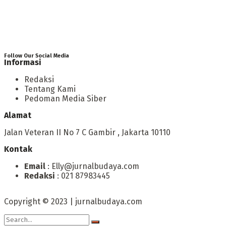
Follow Our Social Media
Informasi
Redaksi
Tentang Kami
Pedoman Media Siber
Alamat
Jalan Veteran II No 7 C Gambir , Jakarta 10110
Kontak
Email
: Elly@jurnalbudaya.com
Redaksi
: 021 87983445
Copyright © 2023 | jurnalbudaya.com