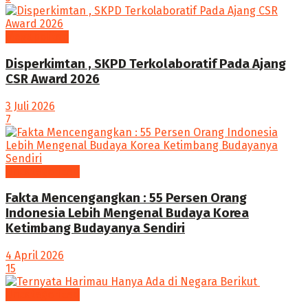
Megapolitan
Disperkimtan , SKPD Terkolaboratif Pada Ajang
CSR Award 2026
3 Juli 2026
7
Uncategorized
Fakta Mencengangkan : 55 Persen Orang
Indonesia Lebih Mengenal Budaya Korea
Ketimbang Budayanya Sendiri
4 April 2026
15
Uncategorized