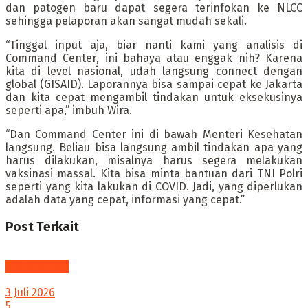
dan patogen baru dapat segera terinfokan ke NLCC
sehingga pelaporan akan sangat mudah sekali.
“Tinggal input aja, biar nanti kami yang analisis di
Command Center, ini bahaya atau enggak nih? Karena
kita di level nasional, udah langsung connect dengan
global (GISAID). Laporannya bisa sampai cepat ke Jakarta
dan kita cepat mengambil tindakan untuk eksekusinya
seperti apa,” imbuh Wira.
“Dan Command Center ini di bawah Menteri Kesehatan
langsung. Beliau bisa langsung ambil tindakan apa yang
harus dilakukan, misalnya harus segera melakukan
vaksinasi massal. Kita bisa minta bantuan dari TNI Polri
seperti yang kita lakukan di COVID. Jadi, yang diperlukan
adalah data yang cepat, informasi yang cepat.”
Post
Terkait
Megapolitan
3 Juli 2026
5