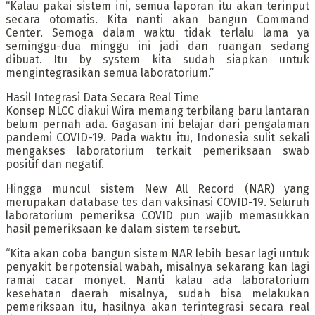
“Kalau pakai sistem ini, semua laporan itu akan terinput
secara otomatis. Kita nanti akan bangun Command
Center. Semoga dalam waktu tidak terlalu lama ya
seminggu-dua minggu ini jadi dan ruangan sedang
dibuat. Itu by system kita sudah siapkan untuk
mengintegrasikan semua laboratorium.”
Hasil Integrasi Data Secara Real Time
Konsep NLCC diakui Wira memang terbilang baru lantaran
belum pernah ada. Gagasan ini belajar dari pengalaman
pandemi COVID-19. Pada waktu itu, Indonesia sulit sekali
mengakses laboratorium terkait pemeriksaan swab
positif dan negatif.
Hingga muncul sistem New All Record (NAR) yang
merupakan database tes dan vaksinasi COVID-19. Seluruh
laboratorium pemeriksa COVID pun wajib memasukkan
hasil pemeriksaan ke dalam sistem tersebut.
“Kita akan coba bangun sistem NAR lebih besar lagi untuk
penyakit berpotensial wabah, misalnya sekarang kan lagi
ramai cacar monyet. Nanti kalau ada laboratorium
kesehatan daerah misalnya, sudah bisa melakukan
pemeriksaan itu, hasilnya akan terintegrasi secara real