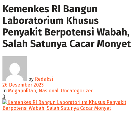
Kemenkes RI Bangun
Laboratorium Khusus
Penyakit Berpotensi Wabah,
Salah Satunya Cacar Monyet
by
Redaksi
26 Desember 2023
in
Megapolitan
,
Nasional
,
Uncategorized
0