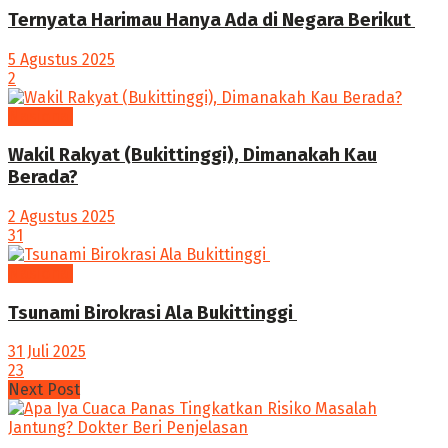
Ternyata Harimau Hanya Ada di Negara Berikut ‎
5 Agustus 2025
2
Nasional
Wakil Rakyat (Bukittinggi), Dimanakah Kau
Berada?
2 Agustus 2025
31
Nasional
Tsunami Birokrasi Ala Bukittinggi
31 Juli 2025
23
Next Post