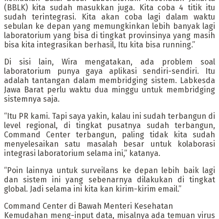
(BBLK) kita sudah masukkan juga. Kita coba 4 titik itu
sudah terintegrasi. Kita akan coba lagi dalam waktu
sebulan ke depan yang memungkinkan lebih banyak lagi
laboratorium yang bisa di tingkat provinsinya yang masih
bisa kita integrasikan berhasil, Itu kita bisa running.”
Di sisi lain, Wira mengatakan, ada problem soal
laboratorium punya gaya aplikasi sendiri-sendiri. Itu
adalah tantangan dalam membridging sistem. Labkesda
Jawa Barat perlu waktu dua minggu untuk membridging
sistemnya saja.
“Itu PR kami. Tapi saya yakin, kalau ini sudah terbangun di
level regional, di tingkat pusatnya sudah terbangun,
Command Center terbangun, paling tidak kita sudah
menyelesaikan satu masalah besar untuk kolaborasi
integrasi laboratorium selama ini,” katanya.
“Poin lainnya untuk surveilans ke depan lebih baik lagi
dan sistem ini yang sebenarnya dilakukan di tingkat
global. Jadi selama ini kita kan kirim-kirim email.”
Command Center di Bawah Menteri Kesehatan
Kemudahan meng-input data, misalnya ada temuan virus