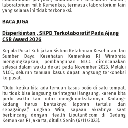
laboratorium milik Kemenkes, termasuk laboratorium lain
yang selama ini tidak terkoneksi.
BACA JUGA
Disperkimtan , SKPD Terkolaboratif Pada Ajang
CSR Award 2026
Kepala Pusat Kebijakan Sistem Ketahanan Kesehatan dan
Sumber Daya Kesehatan Kemenkes RI Wirabrata
mengungkapkan, pembangunan NLCC direncanakan
selesai dalam waktu dekat pada November 2023. Melalui
NLCC, seluruh temuan kasus dapat langsung terkoneksi
ke pusat.
“Dulu, ketika kita ada temuan kasus polio di satu tempat,
itu tidak bisa langsung terintegrasi langsung, karena kita
perlu waktu kan untuk mengkoneksikannya. Kadang-
kadang harus bentuknya laporan tertulis dan
sebagainya,” ungkap Wira, sapaan akrabnya saat
berbincang dengan Health Liputan6.com di Gedung
Kemenkes RI Jakarta, ditulis Senin (6/11/2023).