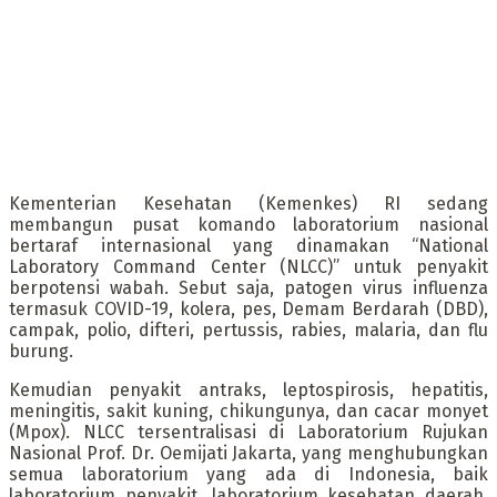
Kementerian Kesehatan (Kemenkes) RI sedang
membangun pusat komando laboratorium nasional
bertaraf internasional yang dinamakan “National
Laboratory Command Center (NLCC)” untuk penyakit
berpotensi wabah. Sebut saja, patogen virus influenza
termasuk COVID-19, kolera, pes, Demam Berdarah (DBD),
campak, polio, difteri, pertussis, rabies, malaria, dan flu
burung.
Kemudian penyakit antraks, leptospirosis, hepatitis,
meningitis, sakit kuning, chikungunya, dan cacar monyet
(Mpox). NLCC tersentralisasi di Laboratorium Rujukan
Nasional Prof. Dr. Oemijati Jakarta, yang menghubungkan
semua laboratorium yang ada di Indonesia, baik
laboratorium penyakit, laboratorium kesehatan daerah,