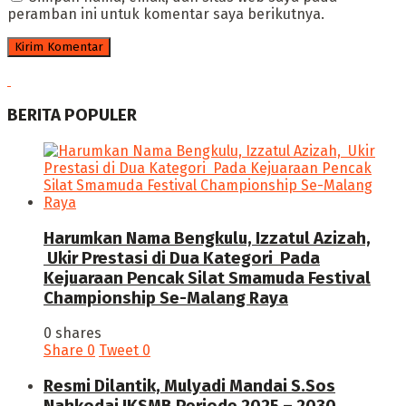
peramban ini untuk komentar saya berikutnya.
BERITA POPULER
Harumkan Nama Bengkulu, Izzatul Azizah,
Ukir Prestasi di Dua Kategori Pada
Kejuaraan Pencak Silat Smamuda Festival
Championship Se-Malang Raya
0 shares
Share
0
Tweet
0
Resmi Dilantik, Mulyadi Mandai S.Sos