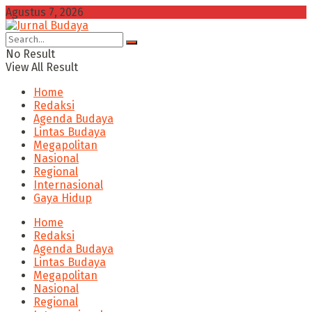
Agustus 7, 2026
No Result
View All Result
Home
Redaksi
Agenda Budaya
Lintas Budaya
Megapolitan
Nasional
Regional
Internasional
Gaya Hidup
Home
Redaksi
Agenda Budaya
Lintas Budaya
Megapolitan
Nasional
Regional