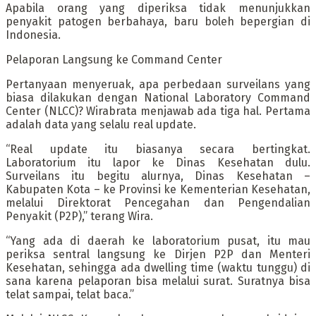
Apabila orang yang diperiksa tidak menunjukkan
penyakit patogen berbahaya, baru boleh bepergian di
Indonesia.
Pelaporan Langsung ke Command Center
Pertanyaan menyeruak, apa perbedaan surveilans yang
biasa dilakukan dengan National Laboratory Command
Center (NLCC)? Wirabrata menjawab ada tiga hal. Pertama
adalah data yang selalu real update.
“Real update itu biasanya secara bertingkat.
Laboratorium itu lapor ke Dinas Kesehatan dulu.
Surveilans itu begitu alurnya, Dinas Kesehatan –
Kabupaten Kota – ke Provinsi ke Kementerian Kesehatan,
melalui Direktorat Pencegahan dan Pengendalian
Penyakit (P2P),” terang Wira.
“Yang ada di daerah ke laboratorium pusat, itu mau
periksa sentral langsung ke Dirjen P2P dan Menteri
Kesehatan, sehingga ada dwelling time (waktu tunggu) di
sana karena pelaporan bisa melalui surat. Suratnya bisa
telat sampai, telat baca.”