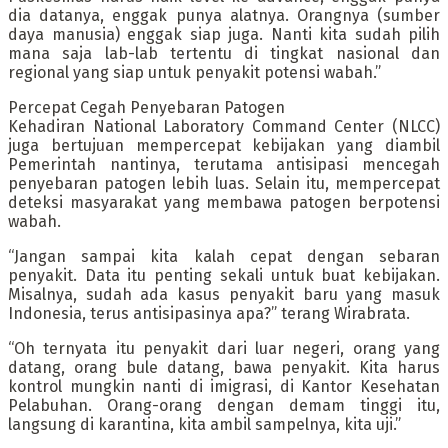
dia datanya, enggak punya alatnya. Orangnya (sumber
daya manusia) enggak siap juga. Nanti kita sudah pilih
mana saja lab-lab tertentu di tingkat nasional dan
regional yang siap untuk penyakit potensi wabah.”
Percepat Cegah Penyebaran Patogen
Kehadiran National Laboratory Command Center (NLCC)
juga bertujuan mempercepat kebijakan yang diambil
Pemerintah nantinya, terutama antisipasi mencegah
penyebaran patogen lebih luas. Selain itu, mempercepat
deteksi masyarakat yang membawa patogen berpotensi
wabah.
“Jangan sampai kita kalah cepat dengan sebaran
penyakit. Data itu penting sekali untuk buat kebijakan.
Misalnya, sudah ada kasus penyakit baru yang masuk
Indonesia, terus antisipasinya apa?” terang Wirabrata.
“Oh ternyata itu penyakit dari luar negeri, orang yang
datang, orang bule datang, bawa penyakit. Kita harus
kontrol mungkin nanti di imigrasi, di Kantor Kesehatan
Pelabuhan. Orang-orang dengan demam tinggi itu,
langsung di karantina, kita ambil sampelnya, kita uji.”