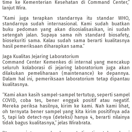
time ke Kementerian Kesehatan di Command Center,”
lanjut Wira.
“Kami juga terapkan standarnya itu standar WHO,
standarnya sudah internasional. Kami sudah buatkan
buku pedoman yang akan disosialisasikan, ini sudah
setengah jalan. Supaya sama nih standard biosafety,
biosekuriti sama. Kalau sudah sama berarti kualitasnya
hasil pemeriksaan diharapkan sama.”
Jaga Kualitas Jejaring Laboratorium
Command Center Kemenkes di internal yang mencakup
seluruh kolaborasi di jejaring laboratorium juga akan
dilakukan pemeliharaan (maintenance) ke depannya.
Dalam hal ini, pemeriksaan laboratorium tetap dipantau
kualitasnya.
“Kami akan kasih sampel-sampel tertutup, seperti sampel
COVID, coba tes, bener enggak positif atau negatif.
Mereka periksa hasilnya, kirim ke kami. Nah kami lihat,
oh ternyata bener sampel yang kita kirim positifnya ada
5, tapi lab detect-nya (deteksi) hanya 4, berarti nilainya
tidak bagus kualitasnya,” jelas Wirabrata.