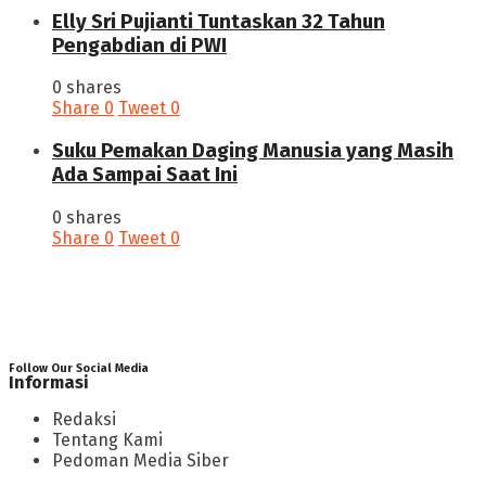
Elly Sri Pujianti Tuntaskan 32 Tahun
Pengabdian di PWI
0 shares
Share
0
Tweet
0
‎Suku Pemakan Daging Manusia yang Masih
Ada Sampai Saat Ini
0 shares
Share
0
Tweet
0
Follow Our Social Media
Informasi
Redaksi
Tentang Kami
Pedoman Media Siber