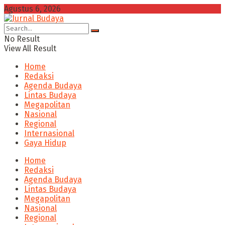
Agustus 6, 2026
No Result
View All Result
Home
Redaksi
Agenda Budaya
Lintas Budaya
Megapolitan
Nasional
Regional
Internasional
Gaya Hidup
Home
Redaksi
Agenda Budaya
Lintas Budaya
Megapolitan
Nasional
Regional