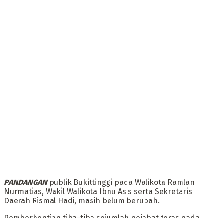
PANDANGAN
publik Bukittinggi pada Walikota Ramlan
Nurmatias, Wakil Walikota Ibnu Asis serta Sekretaris
Daerah Rismal Hadi, masih belum berubah.
‎Pemberhentian tiba-tiba sejumlah pejabat teras pada