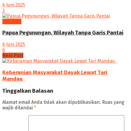
6 Juni 2025
3
Nasional
Papua Pegunungan, Wilayah Tanpa Garis Pantai
6 Juni 2025
6
Next Post
Keberanian Masyarakat Dayak Lewat Tari
Mandau ‎
Tinggalkan Balasan
Alamat email Anda tidak akan dipublikasikan.
Ruas yang
wajib ditandai
*