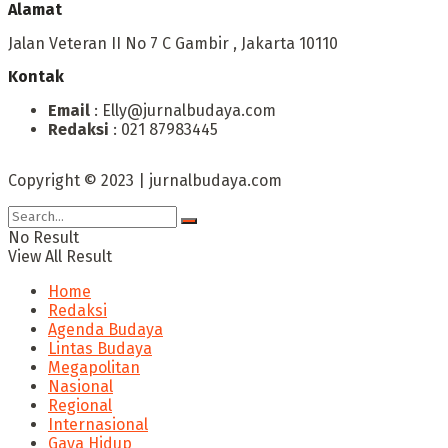
Alamat
Jalan Veteran II No 7 C Gambir , Jakarta 10110
Kontak
Email
: Elly@jurnalbudaya.com
Redaksi
: 021 87983445
Copyright © 2023 | jurnalbudaya.com
No Result
View All Result
Home
Redaksi
Agenda Budaya
Lintas Budaya
Megapolitan
Nasional
Regional
Internasional
Gaya Hidup