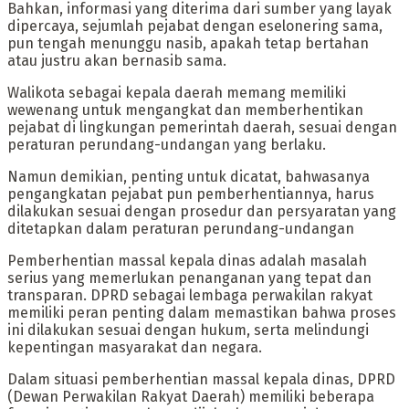
‎Bahkan, informasi yang diterima dari sumber yang layak
dipercaya, sejumlah pejabat dengan eselonering sama,
pun tengah menunggu nasib, apakah tetap bertahan
atau justru akan bernasib sama.
‎Walikota sebagai kepala daerah memang memiliki
wewenang untuk mengangkat dan memberhentikan
pejabat di lingkungan pemerintah daerah, sesuai dengan
peraturan perundang-undangan yang berlaku.
‎Namun demikian, penting untuk dicatat, bahwasanya
pengangkatan pejabat pun pemberhentiannya, harus
dilakukan sesuai dengan prosedur dan persyaratan yang
ditetapkan dalam peraturan perundang-undangan
‎Pemberhentian massal kepala dinas adalah masalah
serius yang memerlukan penanganan yang tepat dan
transparan. DPRD sebagai lembaga perwakilan rakyat
memiliki peran penting dalam memastikan bahwa proses
ini dilakukan sesuai dengan hukum, serta melindungi
kepentingan masyarakat dan negara.
‎Dalam situasi pemberhentian massal kepala dinas, DPRD
(Dewan Perwakilan Rakyat Daerah) memiliki beberapa