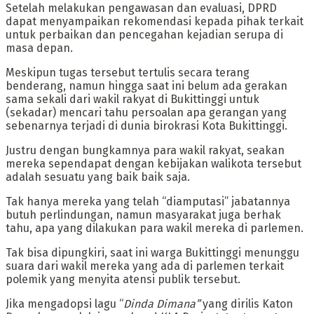
‎Setelah melakukan pengawasan dan evaluasi, DPRD
dapat menyampaikan rekomendasi kepada pihak terkait
untuk perbaikan dan pencegahan kejadian serupa di
masa depan.
‎Meskipun tugas tersebut tertulis secara terang
benderang, namun hingga saat ini belum ada gerakan
sama sekali dari wakil rakyat di Bukittinggi untuk
(sekadar) mencari tahu persoalan apa gerangan yang
sebenarnya terjadi di dunia birokrasi Kota Bukittinggi.
‎Justru dengan bungkamnya para wakil rakyat, seakan
mereka sependapat dengan kebijakan walikota tersebut
adalah sesuatu yang baik baik saja.
‎Tak hanya mereka yang telah “diamputasi” jabatannya
butuh perlindungan, namun masyarakat juga berhak
tahu, apa yang dilakukan para wakil mereka di parlemen.
‎Tak bisa dipungkiri, saat ini warga Bukittinggi menunggu
suara dari wakil mereka yang ada di parlemen terkait
polemik yang menyita atensi publik tersebut.
‎Jika mengadopsi lagu “
Dinda Dimana”
yang dirilis Katon