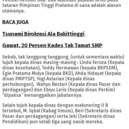
tataran Pimpinan Tinggi Pratama di sana adalah alasan
utamanya.
BACA JUGA
Tsunami Birokrasi Ala Bukittinggi
Gawat, 20 Persen Kades Tak Tamat SMP
‎Sebab, tak tanggung tanggung, (untuk sementara waktu)
tujuh kepala dinas masing-masing : Linda Feroza (Kepala
dinas kesehatan), Teddy Hermawan (kepala BKPSDM),
Egie Pratama Mulya (kepala BKD), Ahda Hidayat (kepala
dinas PMPTSP), Yogi Astarian (Kepala dinas
perhubungan), Wahyu Bestari (Kepala dinas Pasar dan
perdagangan) dan Ebiyu Leris (Kepala dinas Perkim)
“dipaksa” menanggalkan jabatannya.
‎Selain tujuh kepala dinas dengan eselonering II B
tersebut, M. Iqbal (Kabag Umum), Beri (Sekretaris dinas
Pasar dan perdagangan) serta Jeki (Sekretaris dinas
Pendidikan) pun setali tiga uang nasib mereka.