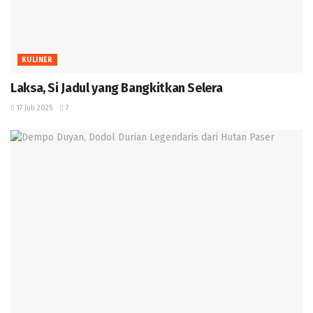
KULINER
Laksa, Si Jadul yang Bangkitkan Selera
17 Juli 2025
7