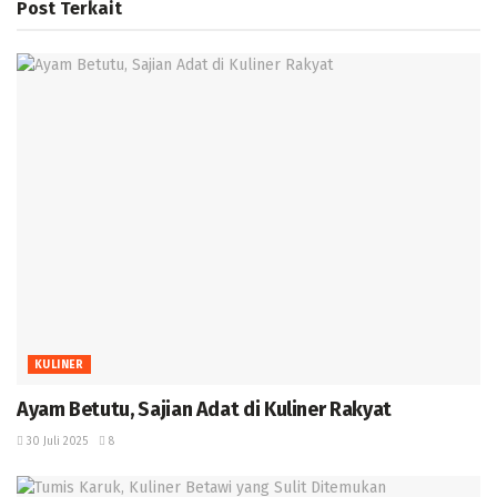
Post
Terkait
KULINER
Ayam Betutu, Sajian Adat di Kuliner Rakyat ‎
30 Juli 2025
8