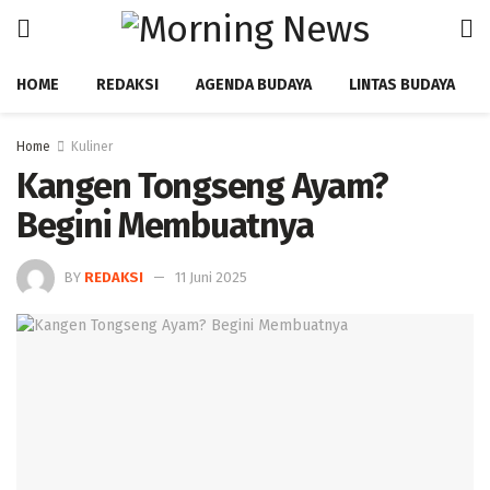
HOME
REDAKSI
AGENDA BUDAYA
LINTAS BUDAYA
Home
Kuliner
Kangen Tongseng Ayam?
Begini Membuatnya
BY
REDAKSI
11 Juni 2025