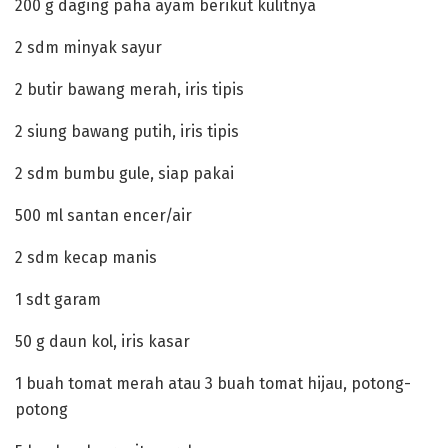
‎200 g daging paha ayam berikut kulitnya
‎2 sdm minyak sayur
‎2 butir bawang merah, iris tipis
‎2 siung bawang putih, iris tipis
‎2 sdm bumbu gule, siap pakai
‎500 ml santan encer/air
‎2 sdm kecap manis
‎1 sdt garam
‎50 g daun kol, iris kasar
‎1 buah tomat merah atau 3 buah tomat hijau, potong-
potong