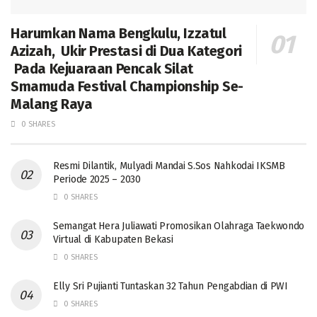
Harumkan Nama Bengkulu, Izzatul
Azizah, Ukir Prestasi di Dua Kategori
Pada Kejuaraan Pencak Silat
Smamuda Festival Championship Se-
Malang Raya
0 SHARES
Resmi Dilantik, Mulyadi Mandai S.Sos Nahkodai IKSMB
Periode 2025 – 2030
0 SHARES
Semangat Hera Juliawati Promosikan Olahraga Taekwondo
Virtual di Kabupaten Bekasi
0 SHARES
Elly Sri Pujianti Tuntaskan 32 Tahun Pengabdian di PWI
0 SHARES