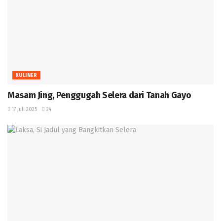
KULINER
Masam Jing, Penggugah Selera dari Tanah Gayo
17 Juli 2025
24