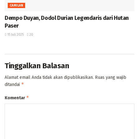
CAMILAN
Dempo Duyan, Dodol Durian Legendaris dari Hutan
Paser
15 Juli 2025
20
Tinggalkan Balasan
Alamat email Anda tidak akan dipublikasikan.
Ruas yang wajib
*
ditandai
*
Komentar