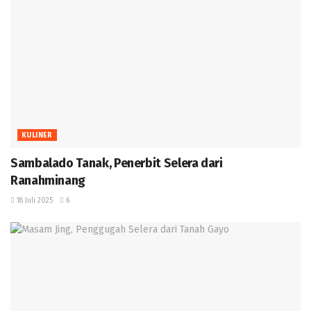
KULINER
Sambalado Tanak, Penerbit Selera dari
Ranahminang ‎
18 Juli 2025
6