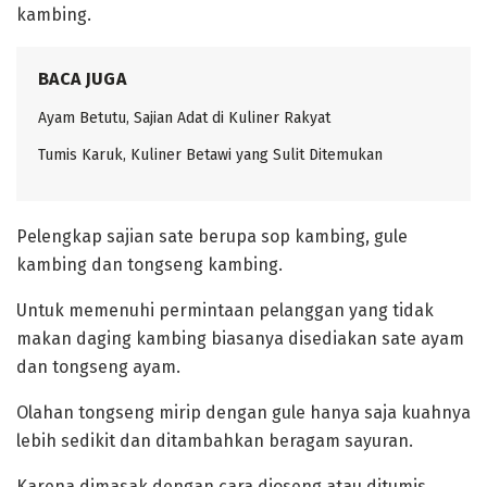
kambing.
BACA JUGA
Ayam Betutu, Sajian Adat di Kuliner Rakyat ‎
Tumis Karuk, Kuliner Betawi yang Sulit Ditemukan ‎
Pelengkap sajian sate berupa sop kambing, gule
kambing dan tongseng kambing.
‎Untuk memenuhi permintaan pelanggan yang tidak
makan daging kambing biasanya disediakan sate ayam
dan tongseng ayam.
Olahan tongseng mirip dengan gule hanya saja kuahnya
lebih sedikit dan ditambahkan beragam sayuran.
Karena dimasak dengan cara dioseng atau ditumis