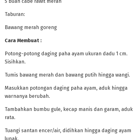
‎5 buah cabe rawit merah
‎Taburan:
‎Bawang merah goreng
‎Cara Membuat :
‎Potong-potong daging paha ayam ukuran dadu 1 cm.
Sisihkan.
‎Tumis bawang merah dan bawang putih hingga wangi.
‎Masukkan potongan daging paha ayam, aduk hingga
warnanya berubah.
‎Tambahkan bumbu gule, kecap manis dan garam, aduk
rata.
‎Tuangi santan encer/air, didihkan hingga daging ayam
lunak.