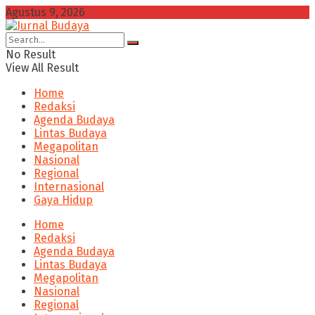
Agustus 9, 2026
No Result
View All Result
Home
Redaksi
Agenda Budaya
Lintas Budaya
Megapolitan
Nasional
Regional
Internasional
Gaya Hidup
Home
Redaksi
Agenda Budaya
Lintas Budaya
Megapolitan
Nasional
Regional