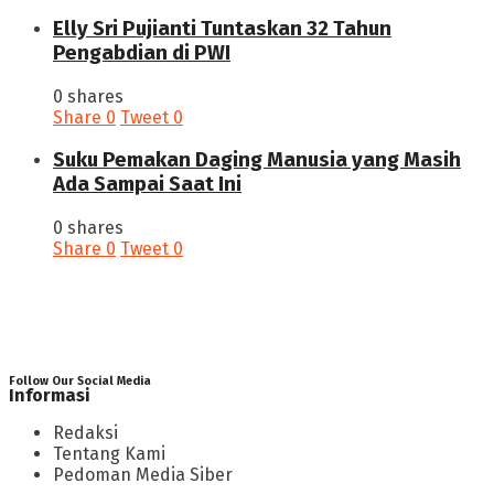
Elly Sri Pujianti Tuntaskan 32 Tahun
Pengabdian di PWI
0 shares
Share
0
Tweet
0
‎Suku Pemakan Daging Manusia yang Masih
Ada Sampai Saat Ini
0 shares
Share
0
Tweet
0
Follow Our Social Media
Informasi
Redaksi
Tentang Kami
Pedoman Media Siber