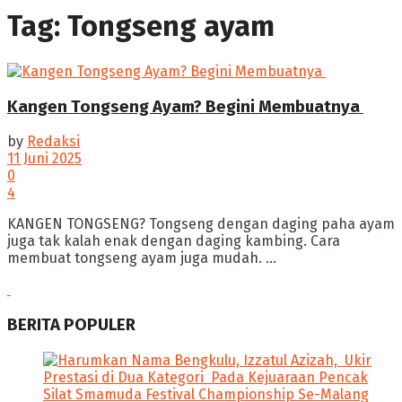
Tag:
Tongseng ayam
Kangen Tongseng Ayam? Begini Membuatnya
by
Redaksi
11 Juni 2025
0
4
‎KANGEN TONGSENG? Tongseng dengan daging paha ayam
juga tak kalah enak dengan daging kambing. Cara
membuat tongseng ayam juga mudah. ...
BERITA POPULER