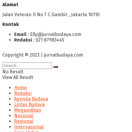
Alamat
Jalan Veteran II No 7 C Gambir , Jakarta 10110
Kontak
Email
: Elly@jurnalbudaya.com
Redaksi
: 021 87983445
Copyright © 2023 | jurnalbudaya.com
No Result
View All Result
Home
Redaksi
Agenda Budaya
Lintas Budaya
Megapolitan
Nasional
Regional
Internasional