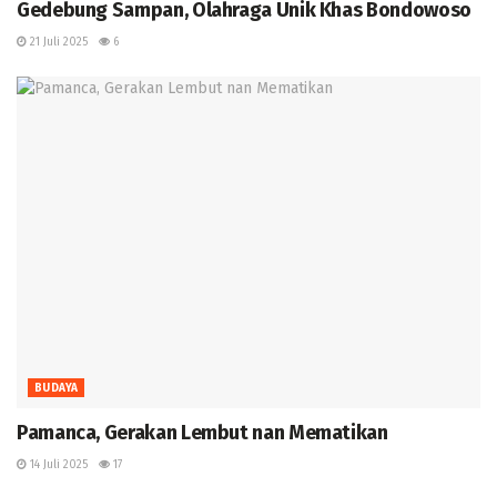
Gedebung Sampan, Olahraga Unik Khas Bondowoso
21 Juli 2025
6
BUDAYA
Pamanca, Gerakan Lembut nan Mematikan
14 Juli 2025
17