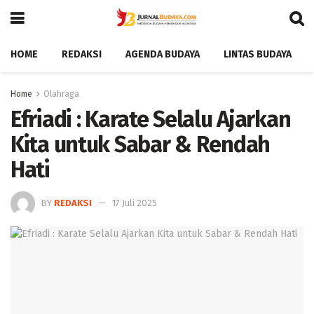
HOME
REDAKSI
AGENDA BUDAYA
LINTAS BUDAYA
Home
Olahraga
Efriadi : Karate Selalu Ajarkan
Kita untuk Sabar & Rendah
Hati ‎
BY
REDAKSI
17 Juli 2025