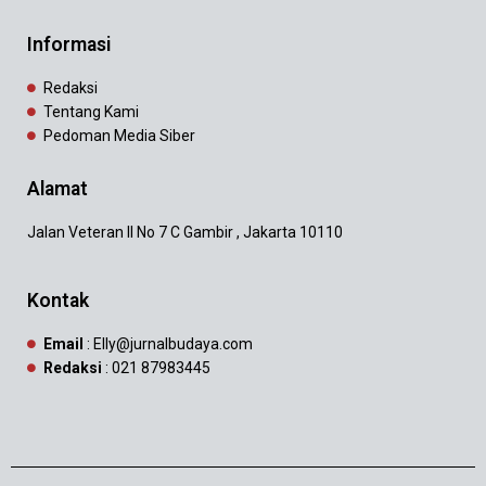
Informasi
Redaksi
Tentang Kami
Pedoman Media Siber
Alamat
Jalan Veteran II No 7 C Gambir , Jakarta 10110
Kontak
Email
: Elly@jurnalbudaya.com
Redaksi
: 021 87983445