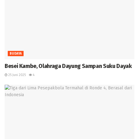
BUDAYA
Besei Kambe, Olahraga Dayung Sampan Suku Dayak
25 Juni 2025
4