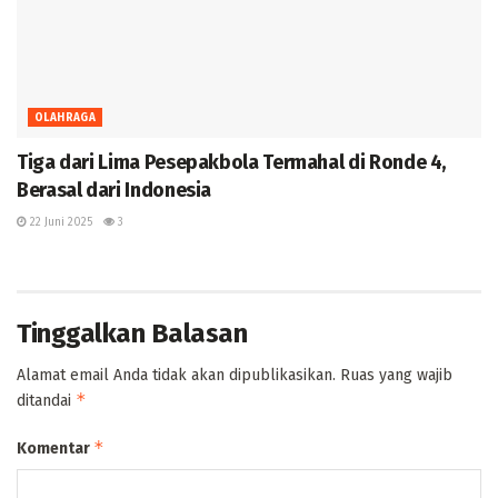
OLAHRAGA
Tiga dari Lima Pesepakbola Termahal di Ronde 4,
Berasal dari Indonesia
22 Juni 2025
3
Tinggalkan Balasan
Alamat email Anda tidak akan dipublikasikan.
Ruas yang wajib
*
ditandai
*
Komentar