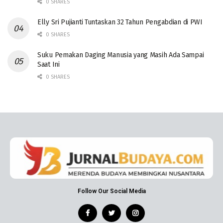
0 SHARES
Elly Sri Pujianti Tuntaskan 32 Tahun Pengabdian di PWI
0 SHARES
‎Suku Pemakan Daging Manusia yang Masih Ada Sampai
Saat Ini
0 SHARES
Follow Our Social Media