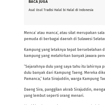
BACA JUGA
Asal Usul Tradisi Halal bi Halal di Indonesia
‎Menca’ atau manca’, atau silat merupakan salah
pemuda di berbagai daerah di Sulawesi Selat
‎Kampung yang letaknya tepat bersebelahan d
kampung yang melahirkan banyak jawara penc
‎”Sejarahnya dulu yang saya tahu itu lahirnya 
dulu banyak dari Kampung Taeng. Mereka dike
Pamanca,” kata Sirajuddin, warga Kampung Ta
‎Daeng Sira, panggilan akrab Sirajuddin, meng
yang lembut seperti orang menari.