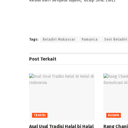
Tags:
Beladiri Makassar
Pamanca
Seni Beladiri
Post
Terkait
TRADISI
BUDAYA
Asal Usul Tradisi Halal bi Halal
Rang Chani