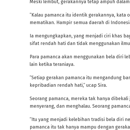
Meski lembut, gerakannya tetap ampuh dala
‎”Kalau pamanca itu identik gerakannya, kata
mematikan. Hampir semua daerah di Indonesia 
‎Ia mengungkapkan, yang menjadi ciri khas b
sifat rendah hati dan tidak menggunakan ilmu
Para pamanca akan menggunakan bela diri le
lain ketika teraniaya.
‎”Setiap gerakan pamanca itu mengandung bany
kepribadian rendah hati,” ucap Sira.
‎Seorang pamanca, mereka tak hanya dibekali
menyerang, dan menghalau. Seorang pamanca di
‎”Itu yang menjadi kelebihan tradisi bela dir
pamanca itu tak hanya mampu dengan gerakan b