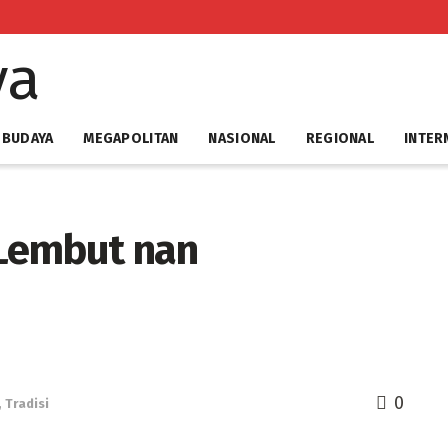
 BUDAYA
MEGAPOLITAN
NASIONAL
REGIONAL
INTER
Lembut nan
0
,
Tradisi