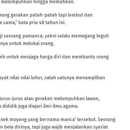
m melumpuhkan hingga mematikan.
 orang gerakan patah-patah tapi lembut dan
sama,” kata pria 48 tahun ini.
agi seorang pamanca, yakni selalu memegang teguh
nya untuk melukai orang.
bih untuk menjaga harga diri dan membantu orang
ak nilai-nilai luhur, salah satunya menampilkan
 jurus-jurus atau gerakan melumpuhkan lawan,
didik juga diajari ilmi-ilmu agama.
i nenek moyang yang bernama manca’ tersebut. Seorang
ela dirinya, tapi juga wajib menjalankan syariat