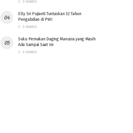
0 SHARES
Elly Sri Pujianti Tuntaskan 32 Tahun
Pengabdian di PWI
0 SHARES
‎Suku Pemakan Daging Manusia yang Masih
Ada Sampai Saat Ini
0 SHARES