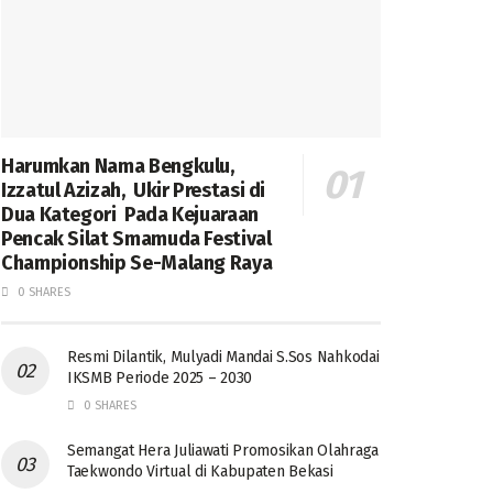
Harumkan Nama Bengkulu,
Izzatul Azizah, Ukir Prestasi di
Dua Kategori Pada Kejuaraan
Pencak Silat Smamuda Festival
Championship Se-Malang Raya
0 SHARES
Resmi Dilantik, Mulyadi Mandai S.Sos Nahkodai
IKSMB Periode 2025 – 2030
0 SHARES
Semangat Hera Juliawati Promosikan Olahraga
Taekwondo Virtual di Kabupaten Bekasi