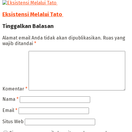
Eksistensi Melalui Tato ‎
Tinggalkan Balasan
Alamat email Anda tidak akan dipublikasikan.
Ruas yang
wajib ditandai
*
Komentar
*
Nama
*
Email
*
Situs Web