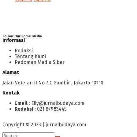
Follow Our Social Media
Informasi
Redaksi
Tentang Kami
Pedoman Media Siber
Alamat
Jalan Veteran II No 7 C Gambir , Jakarta 10110
Kontak
Email
: Elly@jurnalbudaya.com
Redaksi
: 021 87983445
Copyright © 2023 | jurnalbudaya.com