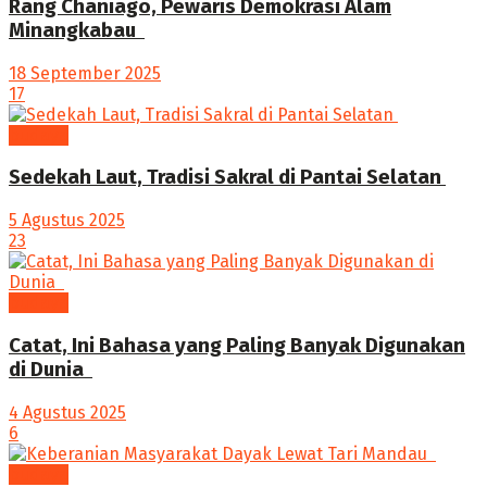
Rang Chaniago, Pewaris Demokrasi Alam
Minangkabau ‎
18 September 2025
17
budaya
Sedekah Laut, Tradisi Sakral di Pantai Selatan
5 Agustus 2025
23
budaya
‎Catat, Ini Bahasa yang Paling Banyak Digunakan
di Dunia ‎
4 Agustus 2025
6
budaya