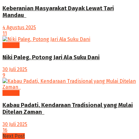
Keberanian Masyarakat Dayak Lewat Tari
Mandau ‎
4 Agustus 2025
11
budaya
Niki Paleg, Potong Jari Ala Suku Dani
30 Juli 2025
9
budaya
Kabau Padati, Kendaraan Tradisional yang Mulai
Ditelan Zaman ‎
30 Juli 2025
16
Next Post