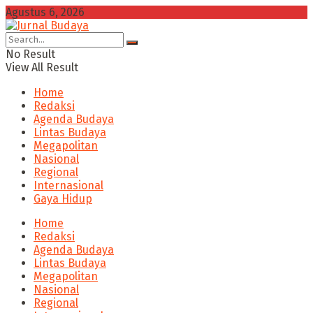
Agustus 6, 2026
No Result
View All Result
Home
Redaksi
Agenda Budaya
Lintas Budaya
Megapolitan
Nasional
Regional
Internasional
Gaya Hidup
Home
Redaksi
Agenda Budaya
Lintas Budaya
Megapolitan
Nasional
Regional