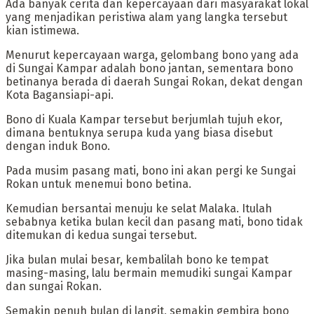
Ada banyak cerita dan kepercayaan dari masyarakat lokal
yang menjadikan peristiwa alam yang langka tersebut
kian istimewa.
‎Menurut kepercayaan warga, gelombang bono yang ada
di Sungai Kampar adalah bono jantan, sementara bono
betinanya berada di daerah Sungai Rokan, dekat dengan
Kota Bagansiapi-api.
Bono di Kuala Kampar tersebut berjumlah tujuh ekor,
dimana bentuknya serupa kuda yang biasa disebut
dengan induk Bono.
Pada musim pasang mati, bono ini akan pergi ke Sungai
Rokan untuk menemui bono betina.
Kemudian bersantai menuju ke selat Malaka. Itulah
sebabnya ketika bulan kecil dan pasang mati, bono tidak
ditemukan di kedua sungai tersebut.
Jika bulan mulai besar, kembalilah bono ke tempat
masing-masing, lalu bermain memudiki sungai Kampar
dan sungai Rokan.
Semakin penuh bulan di langit, semakin gembira bono