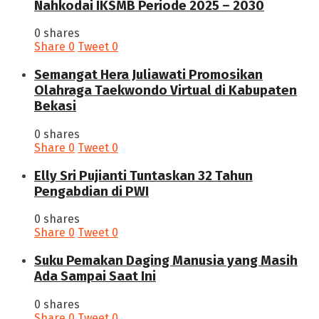
Nahkodai IKSMB Periode 2025 – 2030
0 shares
Share
0
Tweet
0
Semangat Hera Juliawati Promosikan
Olahraga Taekwondo Virtual di Kabupaten
Bekasi
0 shares
Share
0
Tweet
0
Elly Sri Pujianti Tuntaskan 32 Tahun
Pengabdian di PWI
0 shares
Share
0
Tweet
0
‎Suku Pemakan Daging Manusia yang Masih
Ada Sampai Saat Ini
0 shares
Share
0
Tweet
0