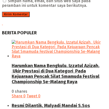
Simpan nama, email, dan situs web saya pada
peramban ini untuk komentar saya berikutnya.
BERITA POPULER
Harumkan Nama Bengkulu, Izzatul Azizah,
Ukir Prestasi di Dua Kategori Pada
Kejuaraan Pencak Silat Smamuda Festival
Championship Se-Malang Raya
0 shares
Share
0
Tweet
0
Resmi Dilantik, Mulyadi Mandai S.Sos