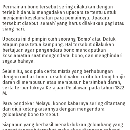
‎Permainan bono tersebut sering dilakukan dengan
terlebih dahulu mengadakan upacara tertentu untuk
menjamin keselamatan para pemainnya. Upacara
tersebut disebut ‘semah’ yang harus dilakukan pagi atau
siang hari.
Upacara ini dipimpin oleh seorang ‘Bomo’ atau Datuk
atapun para tetua kampung. Hal tersebut dilakukan
bertujuan agar pengendara bono mendapatkan
keselamatan saat mengendarai bono, dan menghindari
segala bahaya.
Selain itu, ada pula cerita mistis yang berhubungan
dengan ombak bono tersebut yakni cerita tentang banjir
darah di mempusun atau mempusun bersimbah darah,
serta terbentuknya Kerajaan Pelalawan pada tahun 1822
M.
‎Para pendekar Melayu, konon kabarnya sering ditantang
dan diuji ketangkasannya dengan mengendarai
gelombang bono tersebut.
Siapapun yang berhasil menakklukkan gelombang yang