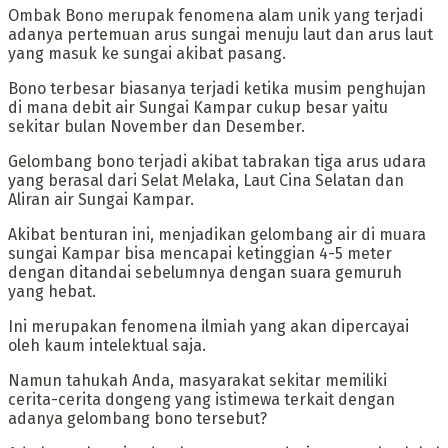
‎Ombak Bono merupak fenomena alam unik yang terjadi
adanya pertemuan arus sungai menuju laut dan arus laut
yang masuk ke sungai akibat pasang.
‎Bono terbesar biasanya terjadi ketika musim penghujan
di mana debit air Sungai Kampar cukup besar yaitu
sekitar bulan November dan Desember.
‎Gelombang bono terjadi akibat tabrakan tiga arus udara
yang berasal dari Selat Melaka, Laut Cina Selatan dan
Aliran air Sungai Kampar.
Akibat benturan ini, menjadikan gelombang air di muara
sungai Kampar bisa mencapai ketinggian 4-5 meter
dengan ditandai sebelumnya dengan suara gemuruh
yang hebat.
Ini merupakan fenomena ilmiah yang akan dipercayai
oleh kaum intelektual saja.
Namun tahukah Anda, masyarakat sekitar memiliki
cerita-cerita dongeng yang istimewa terkait dengan
adanya gelombang bono tersebut?