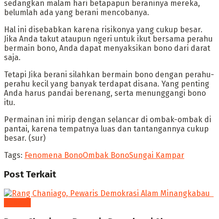
sedangkan malam hari betapapun beraninya mereka,
belumlah ada yang berani mencobanya.
Hal ini disebabkan karena risikonya yang cukup besar.
Jika Anda takut ataupun ngeri untuk ikut bersama perahu
bermain bono, Anda dapat menyaksikan bono dari darat
saja.
Tetapi Jika berani silahkan bermain bono dengan perahu-
perahu kecil yang banyak terdapat disana. Yang penting
Anda harus pandai berenang, serta menunggangi bono
itu.
Permainan ini mirip dengan selancar di ombak-ombak di
pantai, karena tempatnya luas dan tantangannya cukup
besar. (sur)
Tags:
Fenomena Bono
Ombak Bono
Sungai Kampar
Post
Terkait
budaya