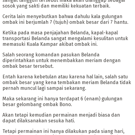
sangat tangguh tersebut maka akan dianggap sebagai
sosok yang sakti dan memiliki kekuatan terbaik.
Cerita lain menyebutkan bahwa dahulu kala gulungan
ombak ini berjumlah 7 (tujuh) ombak besar dari 7 hantu.
Ketika pada masa penjajahan Belanda, kapal-kapal
transportasi Belanda sangat mengalami kesulitan untuk
memasuki Kuala Kampar akibat ombak ini.
Salah seorang komandan pasukan Belanda
diperintahkan untuk menembakkan meriam dengan
ombak besar tersebut.
Entah karena kebetulan atau karena hal lain, salah satu
ombak besar yang kena tembakan meriam Belanda tidak
pernah muncul lagi sampai sekarang.
Maka sekarang ini hanya terdapat 6 (enam) gulungan
besar gelombang ombak Bono.
‎Akan tetapi kemudian permainan menjadi biasa dan
dapat dilaksanakan sesuka hati.
Tetapi permainan ini hanya dilakukan pada siang hari,