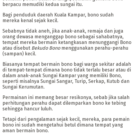
berpacu memudiki kedua sungai itu.
‎Bagi penduduk daerah Kuala Kampar, bono sudah
mereka kenal sejak kecil.
Sebabnya tidak aneh, jika anak-anak, remaja dan juga
orang dewasa menganggap bono sebagai sahabatnya,
tempat mereka bermain ketangkasan menunggangi Bono
atau disebut
Bekudo Bono
menggunakan perahu-perahu
(sampan) kecil.
Biasanya tempat bermain bono bagi warga sekitar adalah
di tempat-tempat dimana bono tidak terlalu besar atau di
dalam anak-anak Sungai Kampar yang memiliki Bono,
seperti misalnya Sungai Sangar, Turip, Serkap, Kutub dan
Sungai Kerumutan.
Permainan ini memang besar resikonya, sebab jika salah
perhitungan perahu dapat dilemparkan bono ke tebing
sehingga hancur luluh.
Tetapi dari pengalaman sejak kecil, mereka, para pemain
bono ini sudah mengetahui betul dimana tempat yang
aman bermain bono.