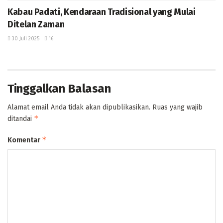
Kabau Padati, Kendaraan Tradisional yang Mulai
Ditelan Zaman ‎
30 Juli 2025
16
Tinggalkan Balasan
Alamat email Anda tidak akan dipublikasikan.
Ruas yang wajib
*
ditandai
*
Komentar