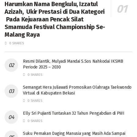
Harumkan Nama Bengkulu, Izzatul
Azizah, Ukir Prestasi di Dua Kategori
Pada Kejuaraan Pencak Silat
Smamuda Festival Championship Se-
Malang Raya
0 SHARES
Resmi Dilantik, Mulyadi Mandai S.Sos Nahkodai IKSMB
Periode 2025 – 2030
0 SHARES
Semangat Hera Juliawati Promosikan Olahraga Taekwondo
Virtual di Kabupaten Bekasi
0 SHARES
Elly Sri Pujianti Tuntaskan 32 Tahun Pengabdian di PWI
0 SHARES
‎Suku Pemakan Daging Manusia yang Masih Ada Sampai