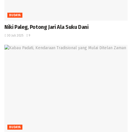
BUDAYA
Niki Paleg, Potong Jari Ala Suku Dani
30 Juli 2025
9
BUDAYA