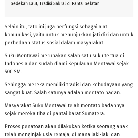
Sedekah Laut, Tradisi Sakral di Pantai Selatan
Selain itu, tato ini juga berfungsi sebagai alat
komunikasi, yaitu untuk menunjukkan jati diri dan untuk
perbedaan status sosial dalam masyarakat.
‎Suku Mentawai merupakan salah satu suku tertua di
Indonesia dan sudah diami Kepulauan Mentawai sejak
500 SM.
Sehingga mereka memiliki tradisi dan kebudayaan yang
sangat kuat. Salah satunya adalah mentato badan.
‎Masyarakat Suku Mentawai telah mentato badannya
sejak mereka tiba di pantai barat Sumatera.
Proses penatoan akan dilakukan ketika seorang anak
telah menginjak usia remaja, di mana laki-laki dan