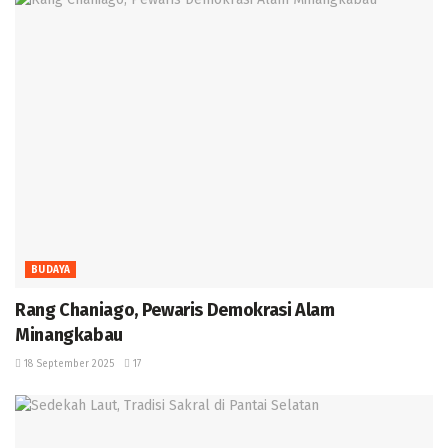
BUDAYA
Rang Chaniago, Pewaris Demokrasi Alam
Minangkabau ‎
18 September 2025
17