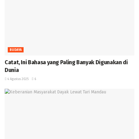
BUDAYA
‎Catat, Ini Bahasa yang Paling Banyak Digunakan di
Dunia ‎
4 Agustus 2025
6