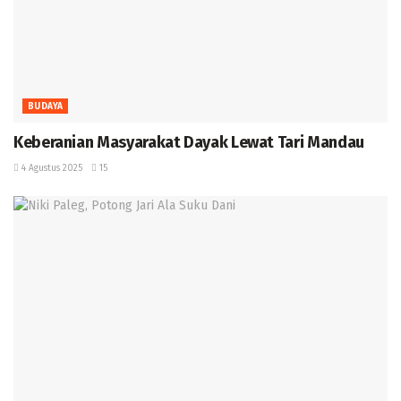
BUDAYA
Keberanian Masyarakat Dayak Lewat Tari Mandau ‎
4 Agustus 2025
15