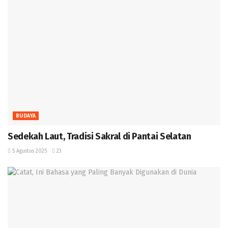
BUDAYA
Sedekah Laut, Tradisi Sakral di Pantai Selatan
5 Agustus 2025
23