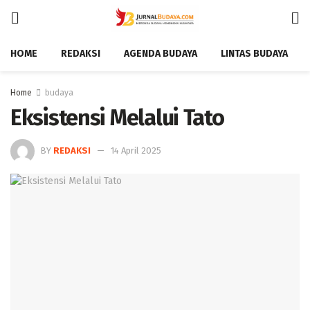
HOME
REDAKSI
AGENDA BUDAYA
LINTAS BUDAYA
Home
budaya
Eksistensi Melalui Tato ‎
BY
REDAKSI
14 April 2025