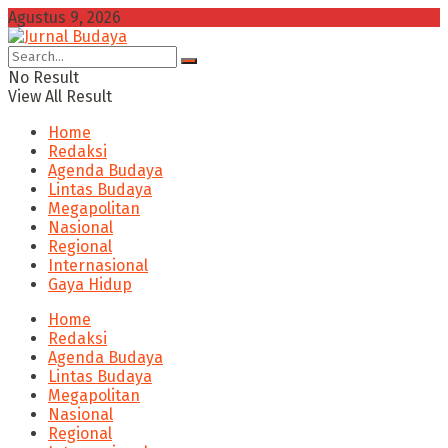
Agustus 9, 2026
No Result
View All Result
Home
Redaksi
Agenda Budaya
Lintas Budaya
Megapolitan
Nasional
Regional
Internasional
Gaya Hidup
Home
Redaksi
Agenda Budaya
Lintas Budaya
Megapolitan
Nasional
Regional