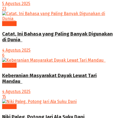
5 Agustus 2025
23
budaya
‎Catat, Ini Bahasa yang Paling Banyak Digunakan
di Dunia ‎
4 Agustus 2025
6
budaya
Keberanian Masyarakat Dayak Lewat Tari
Mandau ‎
4 Agustus 2025
15
budaya
Niki Paleg, Potong Jari Ala Suku Dani