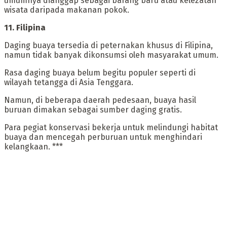
umumnya dianggap sebagai barang baru atau kelezatan
wisata daripada makanan pokok.
‎11. Filipina
‎Daging buaya tersedia di peternakan khusus di Filipina,
namun tidak banyak dikonsumsi oleh masyarakat umum.
Rasa daging buaya belum begitu populer seperti di
wilayah tetangga di Asia Tenggara.
Namun, di beberapa daerah pedesaan, buaya hasil
buruan dimakan sebagai sumber daging gratis.
Para pegiat konservasi bekerja untuk melindungi habitat
buaya dan mencegah perburuan untuk menghindari
kelangkaan. ***