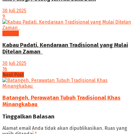
30 Juli 2025
9
budaya
Kabau Padati, Kendaraan Tradisional yang Mulai
Ditelan Zaman ‎
30 Juli 2025
16
Next Post
‎Batangeh, Perawatan Tubuh Tradisional Khas
Minangkabau ‎
Tinggalkan Balasan
Alamat email Anda tidak akan dipublikasikan.
Ruas yang
wajib ditandai
*