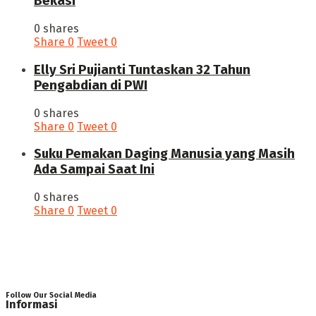
Bekasi
0 shares
Share
0
Tweet
0
Elly Sri Pujianti Tuntaskan 32 Tahun
Pengabdian di PWI
0 shares
Share
0
Tweet
0
‎Suku Pemakan Daging Manusia yang Masih
Ada Sampai Saat Ini
0 shares
Share
0
Tweet
0
Follow Our Social Media
Informasi