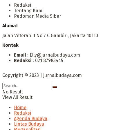
Redaksi
Tentang Kami
Pedoman Media Siber
Alamat
Jalan Veteran II No 7 C Gambir , Jakarta 10110
Kontak
Email
: Elly@jurnalbudaya.com
Redaksi
: 021 87983445
Copyright © 2023 | jurnalbudaya.com
No Result
View All Result
Home
Redaksi
Agenda Budaya
Lintas Budaya
Megapolitan