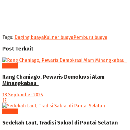
Tags:
Daging buaya
Kuliner buaya
Pemburu buaya
Post
Terkait
budaya
Rang Chaniago, Pewaris Demokrasi Alam
Minangkabau ‎
18 September 2025
17
budaya
Sedekah Laut, Tradisi Sakral di Pantai Selatan