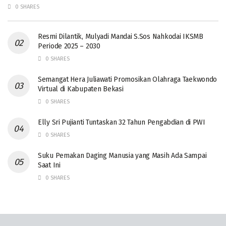
0 SHARES
Resmi Dilantik, Mulyadi Mandai S.Sos Nahkodai IKSMB
Periode 2025 – 2030
0 SHARES
Semangat Hera Juliawati Promosikan Olahraga Taekwondo
Virtual di Kabupaten Bekasi
0 SHARES
Elly Sri Pujianti Tuntaskan 32 Tahun Pengabdian di PWI
0 SHARES
‎Suku Pemakan Daging Manusia yang Masih Ada Sampai
Saat Ini
0 SHARES