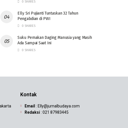
0 SHARES
Elly Sri Pujianti Tuntaskan 32 Tahun
Pengabdian di PWI
0 SHARES
‎Suku Pemakan Daging Manusia yang Masih
Ada Sampai Saat Ini
0 SHARES
Kontak
Jakarta
Email
: Elly@jurnalbudaya.com
Redaksi
: 021 87983445