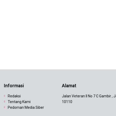
Informasi
Alamat
Redaksi
Jalan Veteran II No 7 C Gambir , 
Tentang Kami
10110
Pedoman Media Siber