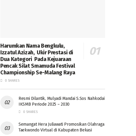
Harumkan Nama Bengkulu,
Izzatul Azizah, Ukir Prestasi di
Dua Kategori Pada Kejuaraan
Pencak Silat Smamuda Festival
Championship Se-Malang Raya
0 SHARES
Resmi Dilantik, Mulyadi Mandai S.Sos Nahkodai
IKSMB Periode 2025 – 2030
0 SHARES
Semangat Hera Juliawati Promosikan Olahraga
Taekwondo Virtual di Kabupaten Bekasi