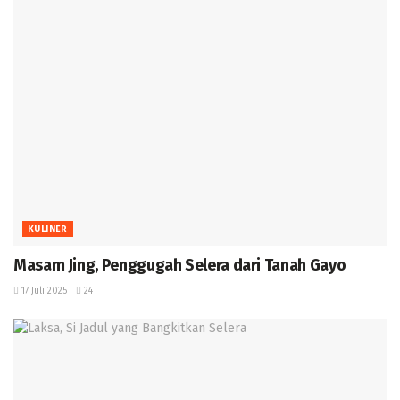
KULINER
Masam Jing, Penggugah Selera dari Tanah Gayo
17 Juli 2025
24