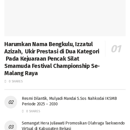
Harumkan Nama Bengkulu, Izzatul
Azizah, Ukir Prestasi di Dua Kategori
Pada Kejuaraan Pencak Silat
Smamuda Festival Championship Se-
Malang Raya
0 SHARES
Resmi Dilantik, Mulyadi Mandai S.Sos Nahkodai IKSMB
Periode 2025 – 2030
0 SHARES
Semangat Hera Juliawati Promosikan Olahraga Taekwondo
Virtual di Kabupaten Bekasi