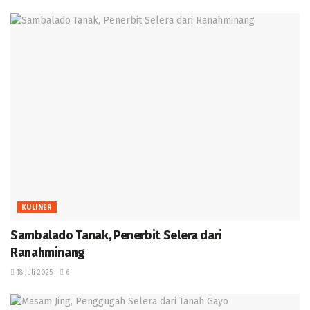
KULINER
Sambalado Tanak, Penerbit Selera dari
Ranahminang ‎
18 Juli 2025
6