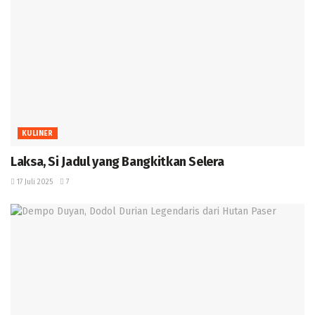
KULINER
Laksa, Si Jadul yang Bangkitkan Selera
17 Juli 2025
7