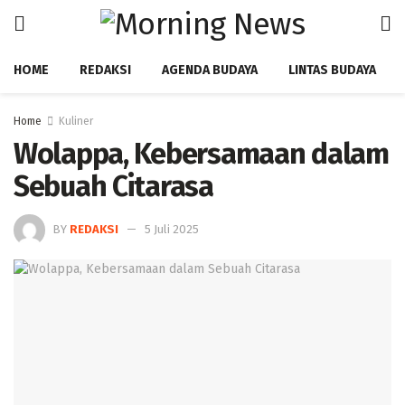
HOME
REDAKSI
AGENDA BUDAYA
LINTAS BUDAYA
Home
Kuliner
Wolappa, Kebersamaan dalam
Sebuah Citarasa ‎
BY
REDAKSI
5 Juli 2025