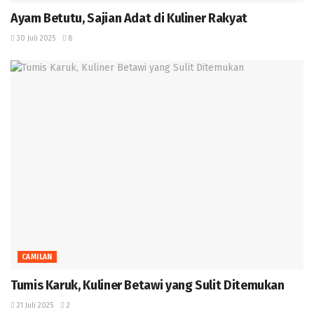
Ayam Betutu, Sajian Adat di Kuliner Rakyat ‎
30 Juli 2025
8
CAMILAN
Tumis Karuk, Kuliner Betawi yang Sulit Ditemukan ‎
21 Juli 2025
2