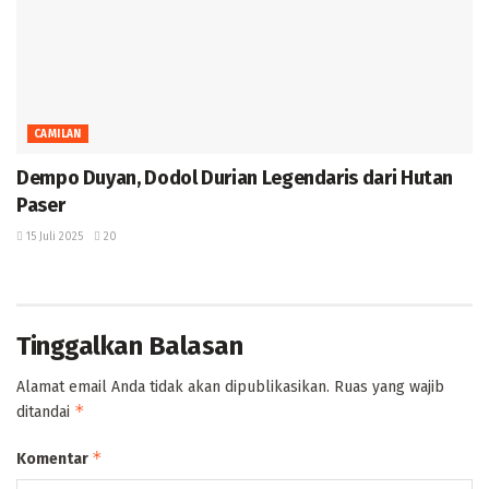
CAMILAN
Dempo Duyan, Dodol Durian Legendaris dari Hutan
Paser
15 Juli 2025
20
Tinggalkan Balasan
Alamat email Anda tidak akan dipublikasikan.
Ruas yang wajib
*
ditandai
*
Komentar