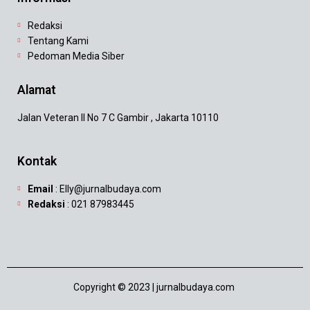
Redaksi
Tentang Kami
Pedoman Media Siber
Alamat
Jalan Veteran II No 7 C Gambir , Jakarta 10110
Kontak
Email
: Elly@jurnalbudaya.com
Redaksi
: 021 87983445
Copyright © 2023 | jurnalbudaya.com