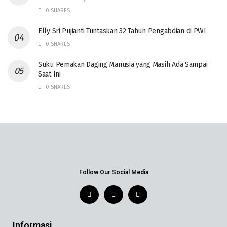
0 SHARES
Elly Sri Pujianti Tuntaskan 32 Tahun Pengabdian di PWI
0 SHARES
‎Suku Pemakan Daging Manusia yang Masih Ada Sampai
Saat Ini
0 SHARES
Follow Our Social Media
Informasi