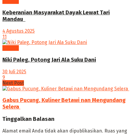
budaya
Keberanian Masyarakat Dayak Lewat Tari
Mandau ‎
4 Agustus 2025
11
budaya
Niki Paleg, Potong Jari Ala Suku Dani
30 Juli 2025
9
Next Post
Gabus Pucung, Kuliner Betawi nan Mengundang
Selera ‎
Tinggalkan Balasan
Alamat email Anda tidak akan dipublikasikan.
Ruas yang