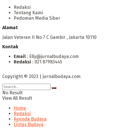
Redaksi
Tentang Kami
Pedoman Media Siber
Alamat
Jalan Veteran II No 7 C Gambir , Jakarta 10110
Kontak
Email
: Elly@jurnalbudaya.com
Redaksi
: 021 87983445
Copyright © 2023 | jurnalbudaya.com
No Result
View All Result
Home
Redaksi
Agenda Budaya
Lintas Budaya