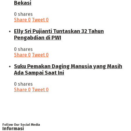
Bekasi
0 shares
Share
0
Tweet
0
Elly Sri Pujianti Tuntaskan 32 Tahun
Pengabdian di PWI
0 shares
Share
0
Tweet
0
‎Suku Pemakan Daging Manusia yang Masih
Ada Sampai Saat Ini
0 shares
Share
0
Tweet
0
Follow Our Social Media
Informasi