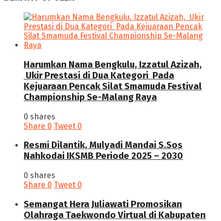
Harumkan Nama Bengkulu, Izzatul Azizah,
Ukir Prestasi di Dua Kategori Pada
Kejuaraan Pencak Silat Smamuda Festival
Championship Se-Malang Raya
0 shares
Share
0
Tweet
0
Resmi Dilantik, Mulyadi Mandai S.Sos
Nahkodai IKSMB Periode 2025 – 2030
0 shares
Share
0
Tweet
0
Semangat Hera Juliawati Promosikan
Olahraga Taekwondo Virtual di Kabupaten