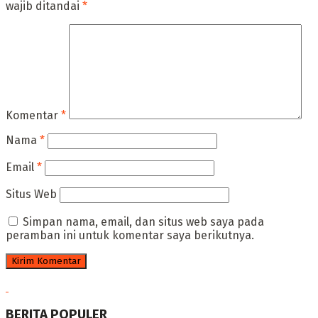
wajib ditandai
*
Komentar
*
Nama
*
Email
*
Situs Web
Simpan nama, email, dan situs web saya pada
peramban ini untuk komentar saya berikutnya.
BERITA POPULER