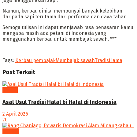
juga menggunakan sapi.
‎Namun, kerbau dinilai mempunyai banyak kelebihan
daripada sapi terutama dari performa dan daya tahan.
Semoga tulisan ini dapat menjawab rasa penasaran kamu
mengapa masih ada petani di Indonesia yang
menggunakan kerbau untuk membajak sawah. ***
Tags:
Kerbau pembajak
Membajak sawah
Tradisi lama
Post
Terkait
Tradisi
Asal Usul Tradisi Halal bi Halal di Indonesia
2 April 2026
20
budaya