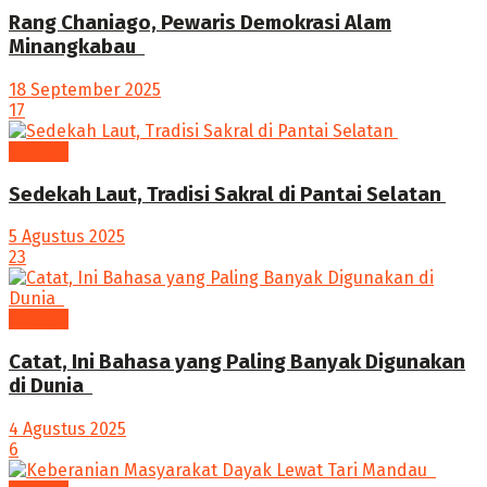
Rang Chaniago, Pewaris Demokrasi Alam
Minangkabau ‎
18 September 2025
17
budaya
Sedekah Laut, Tradisi Sakral di Pantai Selatan
5 Agustus 2025
23
budaya
‎Catat, Ini Bahasa yang Paling Banyak Digunakan
di Dunia ‎
4 Agustus 2025
6