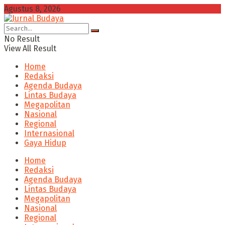
Agustus 8, 2026
No Result
View All Result
Home
Redaksi
Agenda Budaya
Lintas Budaya
Megapolitan
Nasional
Regional
Internasional
Gaya Hidup
Home
Redaksi
Agenda Budaya
Lintas Budaya
Megapolitan
Nasional
Regional