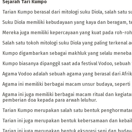
‎Sejarah Tari Kumpo
‎Tarian Kumpo berasal dari mitologi suku Diola, salah sat
Suku Diola memiliki kebudayaan yang kaya dan beragam, t
Mereka juga memiliki kepercayaan yang kuat pada roh-roh 
‎Salah satu tokoh mitologi suku Diola yang paling terkena
Kumpo digambarkan sebagai makhluk yang selalu menebar
Kumpo biasanya dipanggil saat ada festival Vodoo, sebua
‎Agama Vodoo adalah sebuah agama yang berasal dari Afrika
Agama ini memiliki berbagai macam unsur budaya, seperti kep
Agama ini juga memiliki berbagai macam ritual dan kegia
pemberian doa kepada para arwah leluhur.
‎Tarian Kumpo merupakan salah satu bentuk penghormatan
Tarian ini juga merupakan bentuk kebersamaan dan kebaikan
Tarian ini juga merupakan bentuk ekspresi seni dan buda