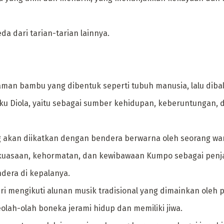
da dari tarian-tarian lainnya.
man bambu yang dibentuk seperti tubuh manusia, lalu dibal
suku Diola, yaitu sebagai sumber kehidupan, keberuntungan, 
g akan diikatkan dengan bendera berwarna oleh seorang wan
kuasaan, kehormatan, dan kewibawaan Kumpo sebagai penj
dera di kepalanya.
mengikuti alunan musik tradisional yang dimainkan oleh p
olah-olah boneka jerami hidup dan memiliki jiwa.