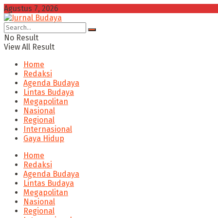
Agustus 7, 2026
No Result
View All Result
Home
Redaksi
Agenda Budaya
Lintas Budaya
Megapolitan
Nasional
Regional
Internasional
Gaya Hidup
Home
Redaksi
Agenda Budaya
Lintas Budaya
Megapolitan
Nasional
Regional