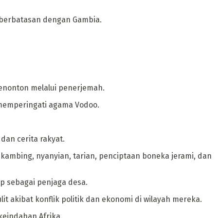
ng berbatasan dengan Gambia.
enonton melalui penerjemah.
 memperingati agama Vodoo.
dan cerita rakyat.
kambing, nyanyian, tarian, penciptaan boneka jerami, dan
p sebagai penjaga desa.
t akibat konflik politik dan ekonomi di wilayah mereka.
keindahan Afrika.