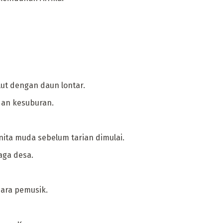
ut dengan daun lontar.
dan kesuburan.
ita muda sebelum tarian dimulai.
aga desa.
ara pemusik.