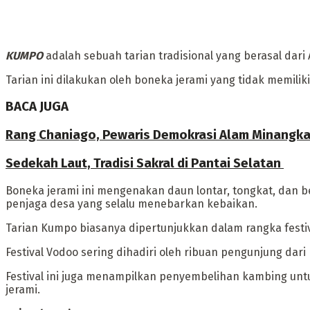
KUMPO
adalah sebuah tarian tradisional yang berasal dari
Tarian ini dilakukan oleh boneka jerami yang tidak memili
BACA JUGA
Rang Chaniago, Pewaris Demokrasi Alam Minangka
Sedekah Laut, Tradisi Sakral di Pantai Selatan
Boneka jerami ini mengenakan daun lontar, tongkat, dan be
penjaga desa yang selalu menebarkan kebaikan.
‎Tarian Kumpo biasanya dipertunjukkan dalam rangka festi
Festival Vodoo sering dihadiri oleh ribuan pengunjung dar
Festival ini juga menampilkan penyembelihan kambing untuk
jerami.