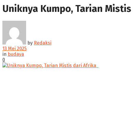
Uniknya Kumpo, Tarian Mistis d
by
Redaksi
13 Mei 2025
in
budaya
0