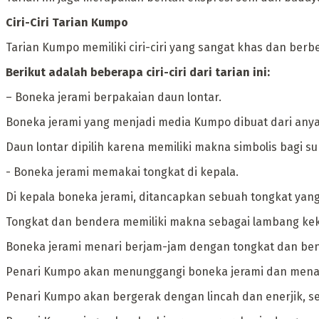
‎Ciri-Ciri Tarian Kumpo
‎Tarian Kumpo memiliki ciri-ciri yang sangat khas dan berbe
Berikut adalah beberapa ciri-ciri dari tarian ini:
– ‎Boneka jerami berpakaian daun lontar.
Boneka jerami yang menjadi media Kumpo dibuat dari anya
Daun lontar dipilih karena memiliki makna simbolis bagi 
‎- Boneka jerami memakai tongkat di kepala.
Di kepala boneka jerami, ditancapkan sebuah tongkat yan
Tongkat dan bendera memiliki makna sebagai lambang ke
‎Boneka jerami menari berjam-jam dengan tongkat dan ben
Penari Kumpo akan menunggangi boneka jerami dan menari 
Penari Kumpo akan bergerak dengan lincah dan enerjik, se