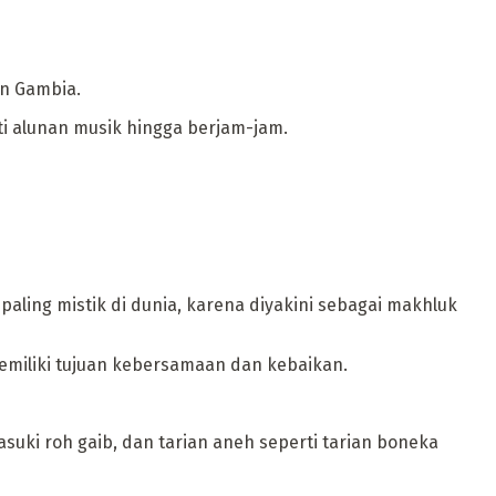
an Gambia.
ti alunan musik hingga berjam-jam.
aling mistik di dunia, karena diyakini sebagai makhluk
memiliki tujuan kebersamaan dan kebaikan.
suki roh gaib, dan tarian aneh seperti tarian boneka