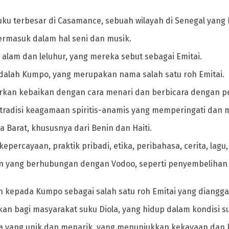
u suku terbesar di Casamance, sebuah wilayah di Senegal ya
ermasuk dalam hal seni dan musik.
alam dan leluhur, yang mereka sebut sebagai Emitai.
l adalah Kumpo, yang merupakan nama salah satu roh Emitai.
kan kebaikan dengan cara menari dan berbicara dengan p
h tradisi keagamaan spiritis-anamis yang memperingati dan
 Barat, khususnya dari Benin dan Haiti.
ercayaan, praktik pribadi, etika, peribahasa, cerita, lagu, 
tan yang berhubungan dengan Vodoo, seperti penyembelihan 
 kepada Kumpo sebagai salah satu roh Emitai yang diangga
 bagi masyarakat suku Diola, yang hidup dalam kondisi suli
ya yang unik dan menarik, yang menunjukkan kekayaan dan 