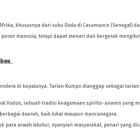
 Afrika, khususnya dari suku Diola di Casamance (Senegal) d
ki peran manusia, tetapi dapat menari dan bergerak mengiku
bau ‎
ndera di kepalanya. Tarian Kumpo dianggap sebagai tarian p
val Vodoo, sebuah tradisi keagamaan spiritis-anamis yang 
i berbagai daerah, baik lokal maupun mancanegara.
 para arwah leluhur, nyanyian masyarakat, penari yang dira