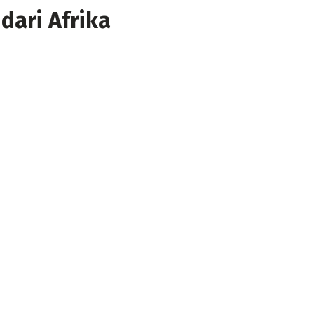
ari Afrika ‎