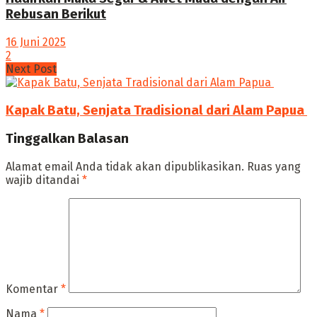
Rebusan Berikut
16 Juni 2025
2
Next Post
Kapak Batu, Senjata Tradisional dari Alam Papua ‎
Tinggalkan Balasan
Alamat email Anda tidak akan dipublikasikan.
Ruas yang
wajib ditandai
*
Komentar
*
Nama
*