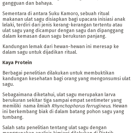
gangguan dan bahaya.
‎Sementara di antara Suku Kamoro, sebuah ritual
makanan ulat sagu disiapkan bagi upacara inisiasi anak
lelaki, terdiri dari jenis kerang-kerangan tertentu atau
ulat sagu yang dicampur dengan sagu dan dipanggang
dalam kemasan daun sagu berukuran panjang.
Kandungan lemak dari hewan-hewan ini meresap ke
dalam sagu untuk dijadikan ritual.
‎Kaya Protein
‎Berbagai penelitian dilakukan untuk membuktikan
kandungan kesehatan bagi orang yang mengonsumsi ulat
sagu.
‎Sebagaimana diketahui, ulat sagu merupakan larva
berukuran sekitar tiga sampai empat sentimeter yang
memiliki nama ilmiah
Rhynchophorus ferrugineus.
Hewan
ini berkembang biak di dalam batang pohon sagu yang
tumbang.
‎Salah satu penelitian tentang ulat sagu dengan