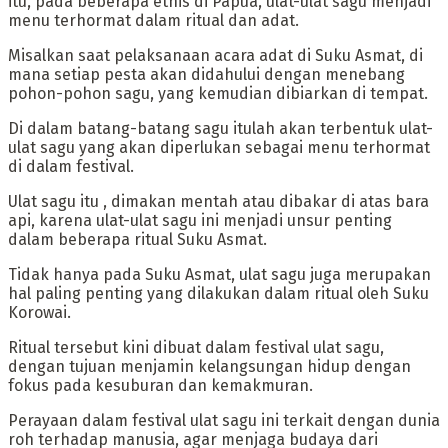
itu, pada beberapa etnis di Papua, ulat-ulat sagu menjadi
menu terhormat dalam ritual dan adat.
‎Misalkan saat pelaksanaan acara adat di Suku Asmat, di
mana setiap pesta akan didahului dengan menebang
pohon-pohon sagu, yang kemudian dibiarkan di tempat.
Di dalam batang-batang sagu itulah akan terbentuk ulat-
ulat sagu yang akan diperlukan sebagai menu terhormat
di dalam festival.
Ulat sagu itu , dimakan mentah atau dibakar di atas bara
api, karena ulat-ulat sagu ini menjadi unsur penting
dalam beberapa ritual Suku Asmat.
‎Tidak hanya pada Suku Asmat, ulat sagu juga merupakan
hal paling penting yang dilakukan dalam ritual oleh Suku
Korowai.
Ritual tersebut kini dibuat dalam festival ulat sagu,
dengan tujuan menjamin kelangsungan hidup dengan
fokus pada kesuburan dan kemakmuran.
Perayaan dalam festival ulat sagu ini terkait dengan dunia
roh terhadap manusia, agar menjaga budaya dari