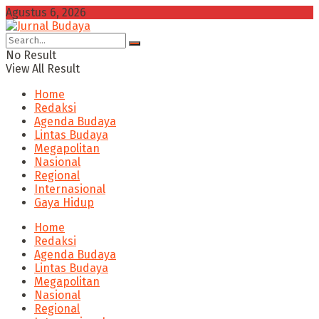
Agustus 6, 2026
No Result
View All Result
Home
Redaksi
Agenda Budaya
Lintas Budaya
Megapolitan
Nasional
Regional
Internasional
Gaya Hidup
Home
Redaksi
Agenda Budaya
Lintas Budaya
Megapolitan
Nasional
Regional