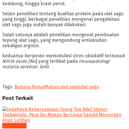
kembung, hingga kram perut.
‎Selain penelitian tentang kualitas protein pada ulat sagu
yang tinggi, berbagai penelitian mengenai pengolahan
ulat sagu juga sudah banyak dilakukan.
Salah satunya adalah penelitian mengenai pembuatan
tepung ulat sagu, yang mengandung antioksidan
sekaligus arginin.
keduanya berperan memodulasi stres oksidatif termasuk
Nitrik oxide [No
] yang terlibat pada
imunopatologi
malaria serebral. (en
i)
Tags:
Budaya Papua
Makan ulat sagu
Ulat sagu
Post
Terkait
Gaya Hidup