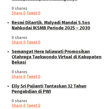
0 shares
Share
0
Tweet
0
Resmi Dilantik, Mulyadi Mandai S.Sos
Nahkodai IKSMB Periode 2025 – 2030
0 shares
Share
0
Tweet
0
Semangat Hera Juliawati Promosikan
Olahraga Taekwondo Virtual di Kabupaten
Bekasi
0 shares
Share
0
Tweet
0
Elly Sri Pujianti Tuntaskan 32 Tahun
Pengabdian di PWI
0 shares
Share
0
Tweet
0