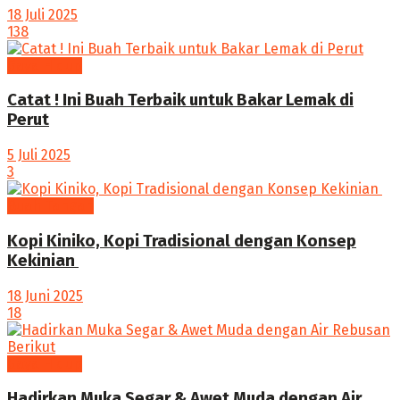
18 Juli 2025
138
Gaya Hidup
Catat ! Ini Buah Terbaik untuk Bakar Lemak di
Perut
5 Juli 2025
3
Buah Tangan
Kopi Kiniko, Kopi Tradisional dengan Konsep
Kekinian
18 Juni 2025
18
Gaya Hidup
Hadirkan Muka Segar & Awet Muda dengan Air