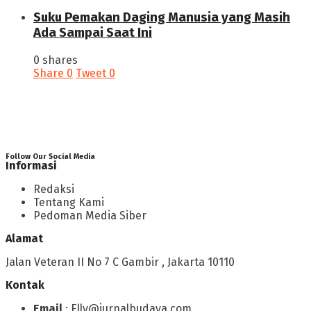
‎Suku Pemakan Daging Manusia yang Masih
Ada Sampai Saat Ini
0 shares
Share
0
Tweet
0
Follow Our Social Media
Informasi
Redaksi
Tentang Kami
Pedoman Media Siber
Alamat
Jalan Veteran II No 7 C Gambir , Jakarta 10110
Kontak
Email
: Elly@jurnalbudaya.com