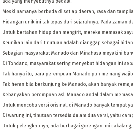
ada yang menyebutnya pedaal.
Meski namanya berbeda di setiap daerah, rasa dan tampil
‎Hidangan unik ini tak lepas dari sejarahnya. Pada zaman
Untuk bertahan hidup dan mengirit, mereka memasak sayu
‎Keunikan lain dari tinutuan adalah dianggap sebagai hid
Sebagian masyarakat Manado dan Minahasa meyakini bahw
Di Tondano, masyarakat sering menyebut hidangan ini s
‎Tak hanya itu, para perempuan Manado pun memang wajib
Tak heran bila berkunjung ke Manado, akan banyak remaja
Kebanyakan perempuan asli Manado andal dalam memasak t
‎Untuk mencoba versi orisinal, di Manado banyak tempat yang
Di warung ini, tinutuan tersedia dalam dua versi, yaitu c
Untuk pelengkapnya, ada berbagai gorengan, mi cakalang,