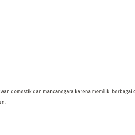
atawan domestik dan mancanegara karena memiliki berbagai
en.