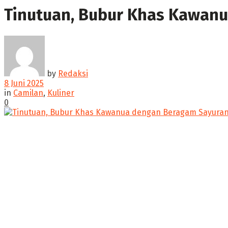
Tinutuan, Bubur Khas Kawan
by
Redaksi
8 Juni 2025
in
Camilan
,
Kuliner
0