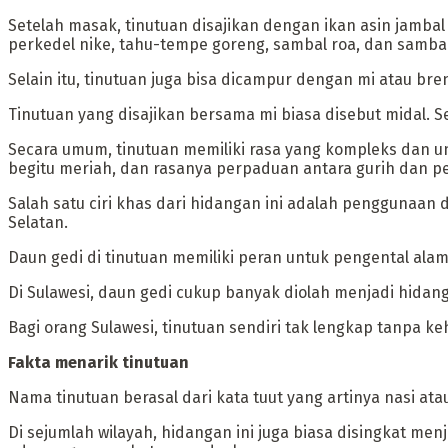
‎Setelah masak, tinutuan disajikan dengan ikan asin jambal
perkedel nike, tahu-tempe goreng, sambal roa, dan samba
‎Selain itu, tinutuan juga bisa dicampur dengan mi atau b
Tinutuan yang disajikan bersama mi biasa disebut midal. 
‎Secara umum, tinutuan memiliki rasa yang kompleks dan 
begitu meriah, dan rasanya perpaduan antara gurih dan p
‎Salah satu ciri khas dari hidangan ini adalah penggunaan
Selatan.
Daun gedi di tinutuan memiliki peran untuk pengental alami
Di Sulawesi, daun gedi cukup banyak diolah menjadi hidang
Bagi orang Sulawesi, tinutuan sendiri tak lengkap tanpa ke
‎Fakta menarik tinutuan
‎Nama tinutuan berasal dari kata tuut yang artinya nasi ata
Di sejumlah wilayah, hidangan ini juga biasa disingkat m