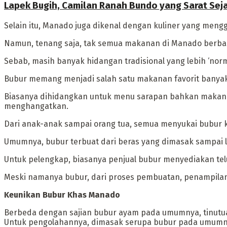
Lapek Bugih, Camilan Ranah Bundo yang Sarat Sej
Selain itu, Manado juga dikenal dengan kuliner yang mengg
‎Namun, tenang saja, tak semua makanan di Manado berba
Sebab, masih banyak hidangan tradisional yang lebih ‘nor
‎Bubur memang menjadi salah satu makanan favorit banyak
Biasanya dihidangkan untuk menu sarapan bahkan makan m
menghangatkan.
Dari anak-anak sampai orang tua, semua menyukai bubur 
‎Umumnya, bubur terbuat dari beras yang dimasak sampai 
Untuk pelengkap, biasanya penjual bubur menyediakan telu
‎Meski namanya bubur, dari proses pembuatan, penampilan,
‎Keunikan Bubur Khas Manado
‎Berbeda dengan sajian bubur ayam pada umumnya, tinutuan
Untuk pengolahannya, dimasak serupa bubur pada umumn