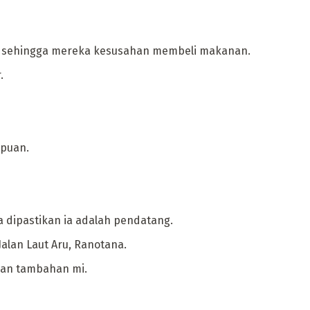
ulit sehingga mereka kesusahan membeli makanan.
.
mpuan.
 dipastikan ia adalah pendatang.
Jalan Laut Aru, Ranotana.
ngan tambahan mi.