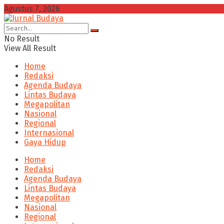
Agustus 7, 2026
No Result
View All Result
Home
Redaksi
Agenda Budaya
Lintas Budaya
Megapolitan
Nasional
Regional
Internasional
Gaya Hidup
Home
Redaksi
Agenda Budaya
Lintas Budaya
Megapolitan
Nasional
Regional