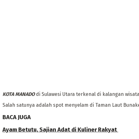
KOTA MANADO
di Sulawesi Utara terkenal di kalangan wis
Salah satunya adalah spot menyelam di Taman Laut Bunak
BACA JUGA
Ayam Betutu, Sajian Adat di Kuliner Rakyat ‎