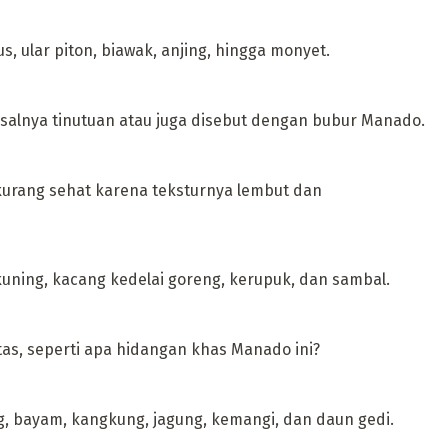
, ular piton, biawak, anjing, hingga monyet.
misalnya tinutuan atau juga disebut dengan bubur Manado.
urang sehat karena teksturnya lembut dan
uning, kacang kedelai goreng, kerupuk, dan sambal.
tas, seperti apa hidangan khas Manado ini?
g, bayam, kangkung, jagung, kemangi, dan daun gedi.