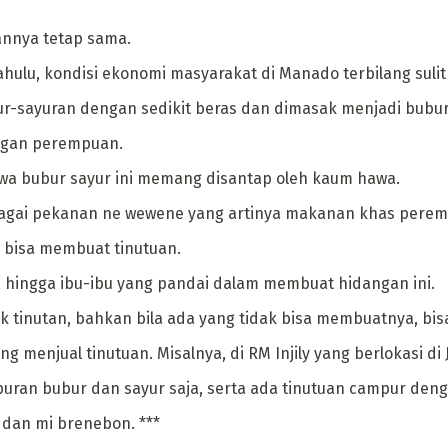
annya tetap sama.
 dahulu, kondisi ekonomi masyarakat di Manado terbilang s
r-sayuran dengan sedikit beras dan dimasak menjadi bubur
angan perempuan.
a bubur sayur ini memang disantap oleh kaum hawa.
ebagai pekanan ne wewene yang artinya makanan khas pere
 bisa membuat tinutuan.
 hingga ibu-ibu yang pandai dalam membuat hidangan ini.
inutan, bahkan bila ada yang tidak bisa membuatnya, bisa
 menjual tinutuan. Misalnya, di RM Injily yang berlokasi di 
ampuran bubur dan sayur saja, serta ada tinutuan campur de
 dan mi brenebon. ***