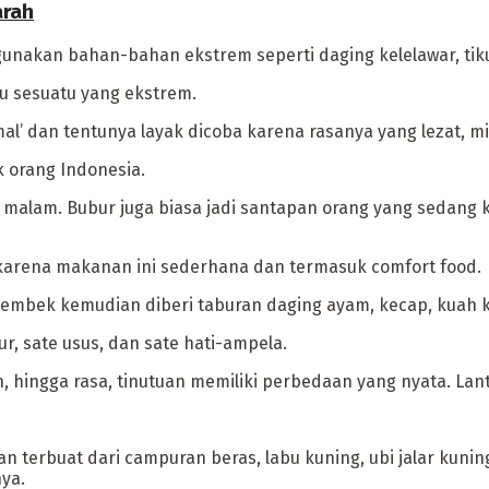
arah
unakan bahan-bahan ekstrem seperti daging kelelawar, tikus
u sesuatu yang ekstrem.
mal’ dan tentunya layak dicoba karena rasanya yang lezat, 
 orang Indonesia.
alam. Bubur juga biasa jadi santapan orang yang sedang k
karena makanan ini sederhana dan termasuk comfort food.
lembek kemudian diberi taburan daging ayam, kecap, kuah k
r, sate usus, dan sate hati-ampela.
 hingga rasa, tinutuan memiliki perbedaan yang nyata. Lan
 terbuat dari campuran beras, labu kuning, ubi jalar kunin
ya.