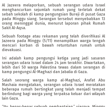
Al Jazeera melaporkan, sebuah serangan udara Israel
menghancurkan sejumlah rumah yang terletak dekat
sebah sekolah di kamp pengungsian Bureji di pusat Gaza
pada Minggu siang. Serangan tersebut menyebabkan 13
orang meninggal dunia, menurut laporan pihak Rumah
Sakit Al-Aqsa.
Sebuah footage atau rekaman yang telah diverifikasi Al
Jazeera pada Minggu (5/11) menampilkan warga tengah
mencari korban di bawah retuntuhan rumah untuk
dievakuasi.
Ini adalah kamp pengungsi ketiga yang jadi sasaran
serangan udara Israel dalam 24 jam terakhir. Diwartakan,
lebih dari 50 warga Palestina tewas dalam serangan di
kamp pengungsi Al-Maghazi dan Jabalia di Gaza.
Salah seorang warga kamp al-Maghazi, Arafat Abu
Mashaia mengatakan, serangan udara Israel meratakan
beberapa rumah bertingkat yang telah menjadi tempat
berlindung bagi warga yang terpaksa keluar dari wilayah
lain Gaza.
“Itu benar-benar sebuah pembantaian,” ujarnya, Minggu