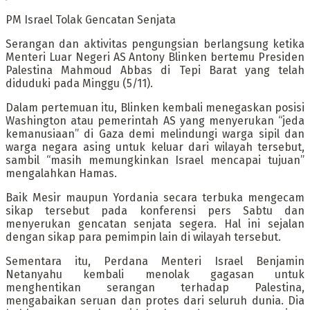
PM Israel Tolak Gencatan Senjata
Serangan dan aktivitas pengungsian berlangsung ketika
Menteri Luar Negeri AS Antony Blinken bertemu Presiden
Palestina Mahmoud Abbas di Tepi Barat yang telah
diduduki pada Minggu (5/11).
Dalam pertemuan itu, Blinken kembali menegaskan posisi
Washington atau pemerintah AS yang menyerukan “jeda
kemanusiaan” di Gaza demi melindungi warga sipil dan
warga negara asing untuk keluar dari wilayah tersebut,
sambil “masih memungkinkan Israel mencapai tujuan”
mengalahkan Hamas.
Baik Mesir maupun Yordania secara terbuka mengecam
sikap tersebut pada konferensi pers Sabtu dan
menyerukan gencatan senjata segera. Hal ini sejalan
dengan sikap para pemimpin lain di wilayah tersebut.
Sementara itu, Perdana Menteri Israel Benjamin
Netanyahu kembali menolak gagasan untuk
menghentikan serangan terhadap Palestina,
mengabaikan seruan dan protes dari seluruh dunia. Dia