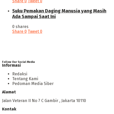
Share
0
Tweet
0
‎Suku Pemakan Daging Manusia yang Masih
Ada Sampai Saat Ini
0 shares
Share
0
Tweet
0
Follow Our Social Media
Informasi
Redaksi
Tentang Kami
Pedoman Media Siber
Alamat
Jalan Veteran II No 7 C Gambir , Jakarta 10110
Kontak