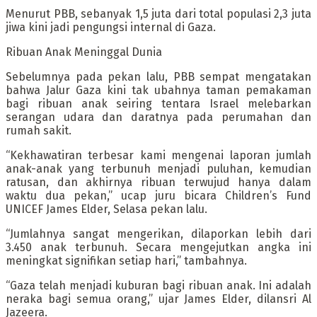
Menurut PBB, sebanyak 1,5 juta dari total populasi 2,3 juta
jiwa kini jadi pengungsi internal di Gaza.
Ribuan Anak Meninggal Dunia
Sebelumnya pada pekan lalu, PBB sempat mengatakan
bahwa Jalur Gaza kini tak ubahnya taman pemakaman
bagi ribuan anak seiring tentara Israel melebarkan
serangan udara dan daratnya pada perumahan dan
rumah sakit.
“Kekhawatiran terbesar kami mengenai laporan jumlah
anak-anak yang terbunuh menjadi puluhan, kemudian
ratusan, dan akhirnya ribuan terwujud hanya dalam
waktu dua pekan,” ucap juru bicara Children’s Fund
UNICEF James Elder, Selasa pekan lalu.
“Jumlahnya sangat mengerikan, dilaporkan lebih dari
3.450 anak terbunuh. Secara mengejutkan angka ini
meningkat signifikan setiap hari,” tambahnya.
“Gaza telah menjadi kuburan bagi ribuan anak. Ini adalah
neraka bagi semua orang,” ujar James Elder, dilansri Al
Jazeera.