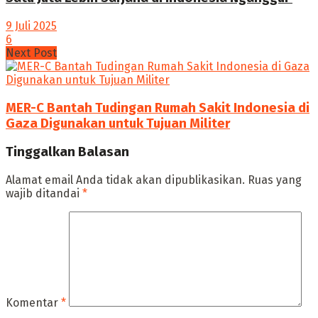
9 Juli 2025
6
Next Post
MER-C Bantah Tudingan Rumah Sakit Indonesia di
Gaza Digunakan untuk Tujuan Militer
Tinggalkan Balasan
Alamat email Anda tidak akan dipublikasikan.
Ruas yang
wajib ditandai
*
Komentar
*