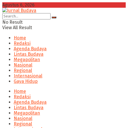
Agustus 6, 2026
No Result
View All Result
Home
Redaksi
Agenda Budaya
Lintas Budaya
Megapolitan
Nasional
Regional
Internasional
Gaya Hidup
Home
Redaksi
Agenda Budaya
Lintas Budaya
Megapolitan
Nasional
Regional