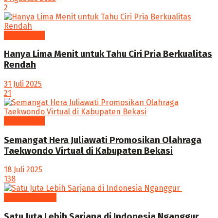
2
Gaya Hidup
Hanya Lima Menit untuk Tahu Ciri Pria Berkualitas
Rendah
31 Juli 2025
21
Gaya Hidup
Semangat Hera Juliawati Promosikan Olahraga
Taekwondo Virtual di Kabupaten Bekasi
18 Juli 2025
138
Uncategorized
Satu Juta Lebih Sarjana di Indonesia Nganggur