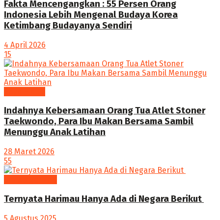
Fakta Mencengangkan : 55 Persen Orang
Indonesia Lebih Mengenal Budaya Korea
Ketimbang Budayanya Sendiri
4 April 2026
15
Gaya Hidup
Indahnya Kebersamaan Orang Tua Atlet Stoner
Taekwondo, Para Ibu Makan Bersama Sambil
Menunggu Anak Latihan
28 Maret 2026
55
Uncategorized
Ternyata Harimau Hanya Ada di Negara Berikut ‎
5 Agustus 2025