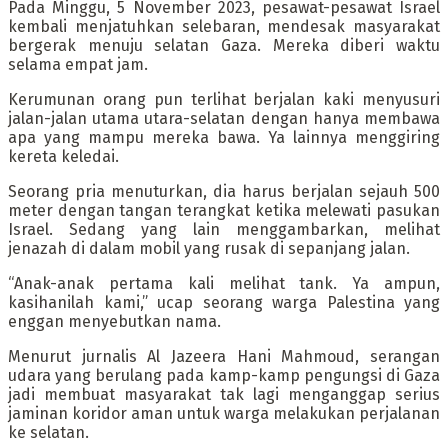
Pada Minggu, 5 November 2023, pesawat-pesawat Israel
kembali menjatuhkan selebaran, mendesak masyarakat
bergerak menuju selatan Gaza. Mereka diberi waktu
selama empat jam.
Kerumunan orang pun terlihat berjalan kaki menyusuri
jalan-jalan utama utara-selatan dengan hanya membawa
apa yang mampu mereka bawa. Ya lainnya menggiring
kereta keledai.
Seorang pria menuturkan, dia harus berjalan sejauh 500
meter dengan tangan terangkat ketika melewati pasukan
Israel. Sedang yang lain menggambarkan, melihat
jenazah di dalam mobil yang rusak di sepanjang jalan.
“Anak-anak pertama kali melihat tank. Ya ampun,
kasihanilah kami,” ucap seorang warga Palestina yang
enggan menyebutkan nama.
Menurut jurnalis Al Jazeera Hani Mahmoud, serangan
udara yang berulang pada kamp-kamp pengungsi di Gaza
jadi membuat masyarakat tak lagi menganggap serius
jaminan koridor aman untuk warga melakukan perjalanan
ke selatan.