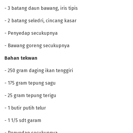
‎- 3 batang daun bawang, iris tipis
‎- 2 batang seledri, cincang kasar
‎- Penyedap secukupnya
‎- Bawang goreng secukupnya
‎Bahan tekwan
‎- 250 gram daging ikan tenggiri
‎- 175 gram tepung sagu
‎- 25 gram tepung terigu
‎- 1 butir putih telur
‎- 1 1/5 sdt garam
‎- Penyedap secukupnya