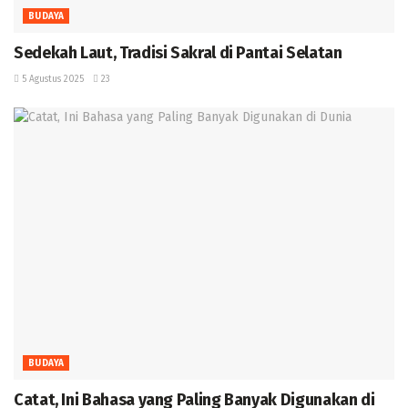
BUDAYA
Sedekah Laut, Tradisi Sakral di Pantai Selatan
5 Agustus 2025
23
BUDAYA
‎Catat, Ini Bahasa yang Paling Banyak Digunakan di