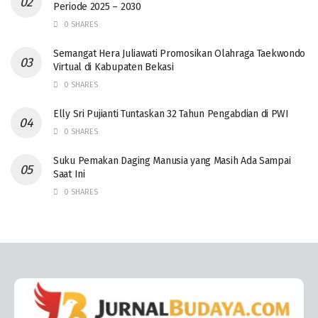
Periode 2025 – 2030
0 SHARES
Semangat Hera Juliawati Promosikan Olahraga Taekwondo
Virtual di Kabupaten Bekasi
0 SHARES
Elly Sri Pujianti Tuntaskan 32 Tahun Pengabdian di PWI
0 SHARES
‎Suku Pemakan Daging Manusia yang Masih Ada Sampai
Saat Ini
0 SHARES