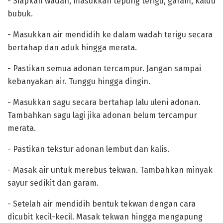
‎- Siapkan wadah, masukkan tepung terigu, garam, kaldu
bubuk.
‎- Masukkan air mendidih ke dalam wadah terigu secara
bertahap dan aduk hingga merata.
‎- Pastikan semua adonan tercampur. Jangan sampai
kebanyakan air. Tunggu hingga dingin.
‎- Masukkan sagu secara bertahap lalu uleni adonan.
Tambahkan sagu lagi jika adonan belum tercampur
merata.
‎- Pastikan tekstur adonan lembut dan kalis.
‎- Masak air untuk merebus tekwan. Tambahkan minyak
sayur sedikit dan garam.
‎- Setelah air mendidih bentuk tekwan dengan cara
dicubit kecil-kecil. Masak tekwan hingga mengapung