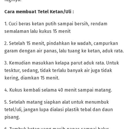
‎Cara membuat Tetel Ketan/Uli :
‎1. Cuci beras ketan putih sampai bersih, rendam
semalaman lalu kukus 15 menit
‎2. Setelah 15 menit, pindahkan ke wadah, campurkan
garam dengan air panas, lalu tuang ke ketan, aduk rata.
‎3. Kemudian masukkan kelapa parut aduk rata. Untuk
tesktur, sedang, tidak terlalu banyak air juga tidak
kering, diamkan 15 menit.
‎4. Kukus kembali selama 40 menit sampai matang.
‎5. Setelah matang siapkan alat untuk menumbuk
tetel/uli, jangan lupa dialasi plastik tebal dan daun
pisang.