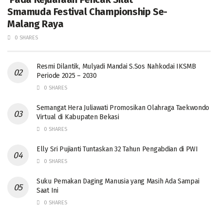
Smamuda Festival Championship Se-
Malang Raya
0 SHARES
Resmi Dilantik, Mulyadi Mandai S.Sos Nahkodai IKSMB
Periode 2025 – 2030
0 SHARES
Semangat Hera Juliawati Promosikan Olahraga Taekwondo
Virtual di Kabupaten Bekasi
0 SHARES
Elly Sri Pujianti Tuntaskan 32 Tahun Pengabdian di PWI
0 SHARES
‎Suku Pemakan Daging Manusia yang Masih Ada Sampai
Saat Ini
0 SHARES