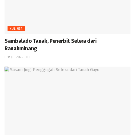
KULINER
Sambalado Tanak, Penerbit Selera dari
Ranahminang ‎
18 Juli 2025
6