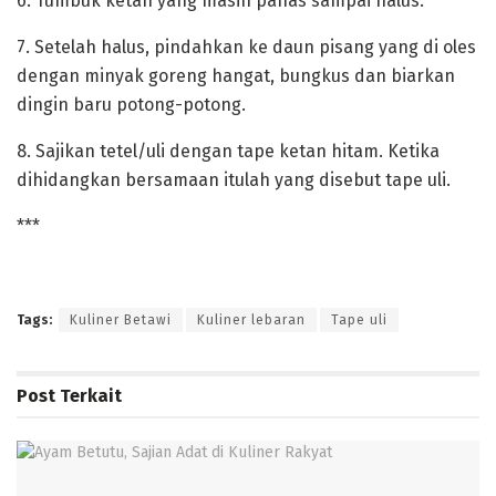
‎6. Tumbuk ketan yang masih panas sampai halus.
‎7. Setelah halus, pindahkan ke daun pisang yang di oles
dengan minyak goreng hangat, bungkus dan biarkan
dingin baru potong-potong.
‎8. Sajikan tetel/uli dengan tape ketan hitam. Ketika
dihidangkan bersamaan itulah yang disebut tape uli.
‎***
Tags:
Kuliner Betawi
Kuliner lebaran
Tape uli
Post
Terkait