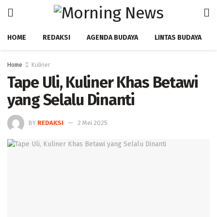
HOME
REDAKSI
AGENDA BUDAYA
LINTAS BUDAYA
Home
Kuliner
‎Tape Uli, Kuliner Khas Betawi
yang Selalu Dinanti
BY
REDAKSI
2 Mei 2025