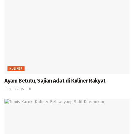
KULINER
Ayam Betutu, Sajian Adat di Kuliner Rakyat ‎
30 Juli 2025
8