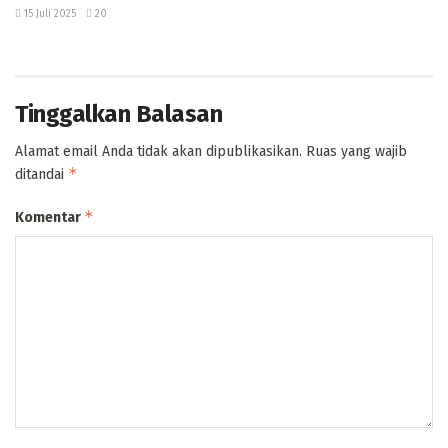
15 Juli 2025
20
Tinggalkan Balasan
Alamat email Anda tidak akan dipublikasikan.
Ruas yang wajib
*
ditandai
*
Komentar