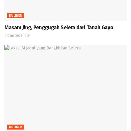
KULINER
Masam Jing, Penggugah Selera dari Tanah Gayo
17 Juli 2025
24
KULINER