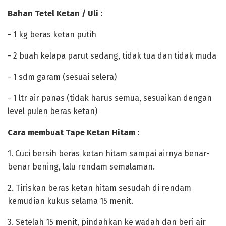
‎Bahan Tetel Ketan / Uli :
‎- 1 kg beras ketan putih
‎- 2 buah kelapa parut sedang, tidak tua dan tidak muda
‎- 1 sdm garam (sesuai selera)
‎- 1 ltr air panas (tidak harus semua, sesuaikan dengan
level pulen beras ketan)
‎Cara membuat Tape Ketan Hitam :
‎1. Cuci bersih beras ketan hitam sampai airnya benar-
benar bening, lalu rendam semalaman.
‎2. Tiriskan beras ketan hitam sesudah di rendam
kemudian kukus selama 15 menit.
‎3. Setelah 15 menit, pindahkan ke wadah dan beri air