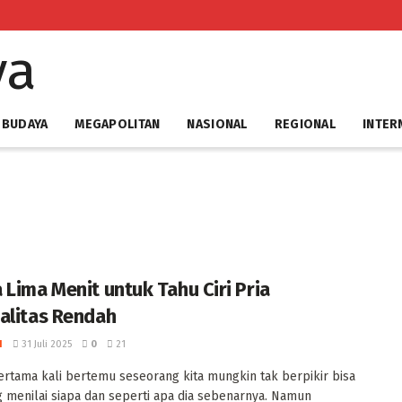
 BUDAYA
MEGAPOLITAN
NASIONAL
REGIONAL
INTER
 Lima Menit untuk Tahu Ciri Pria
alitas Rendah
I
31 Juli 2025
0
21
pertama kali bertemu seseorang kita mungkin tak berpikir bisa
 menilai siapa dan seperti apa dia sebenarnya. Namun