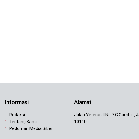
Informasi
Alamat
Redaksi
Jalan Veteran II No 7 C Gambir , 
Tentang Kami
10110
Pedoman Media Siber