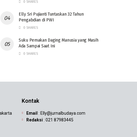
0 SHARES
Elly Sri Pujianti Tuntaskan 32 Tahun
Pengabdian di PWI
0 SHARES
‎Suku Pemakan Daging Manusia yang Masih
Ada Sampai Saat Ini
0 SHARES
Kontak
Jakarta
Email
: Elly@jurnalbudaya.com
Redaksi
: 021 87983445