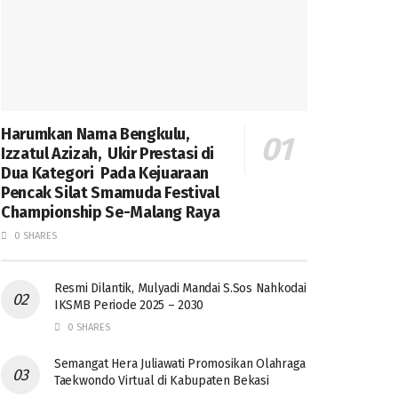
Harumkan Nama Bengkulu,
Izzatul Azizah, Ukir Prestasi di
Dua Kategori Pada Kejuaraan
Pencak Silat Smamuda Festival
Championship Se-Malang Raya
0 SHARES
Resmi Dilantik, Mulyadi Mandai S.Sos Nahkodai
IKSMB Periode 2025 – 2030
0 SHARES
Semangat Hera Juliawati Promosikan Olahraga
Taekwondo Virtual di Kabupaten Bekasi