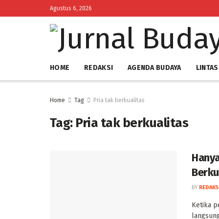
Agustus 6, 2026
HOME
REDAKSI
AGENDA BUDAYA
LINTAS
Home
Tag
Pria tak berkualitas
Tag:
Pria tak berkualitas
Hanya
Berku
BY
REDAKS
‎Ketika 
langsung