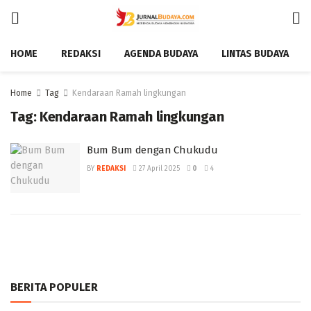
HOME
REDAKSI
AGENDA BUDAYA
LINTAS BUDAYA
Home
Tag
Kendaraan Ramah lingkungan
Tag:
Kendaraan Ramah lingkungan
Bum Bum dengan Chukudu
BY
REDAKSI
27 April 2025
0
4
BERITA POPULER