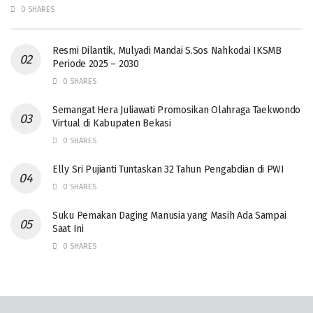
0 SHARES
Resmi Dilantik, Mulyadi Mandai S.Sos Nahkodai IKSMB
Periode 2025 – 2030
0 SHARES
Semangat Hera Juliawati Promosikan Olahraga Taekwondo
Virtual di Kabupaten Bekasi
0 SHARES
Elly Sri Pujianti Tuntaskan 32 Tahun Pengabdian di PWI
0 SHARES
‎Suku Pemakan Daging Manusia yang Masih Ada Sampai
Saat Ini
0 SHARES